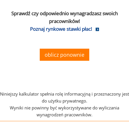
Sprawdź czy odpowiednio wynagradzasz swoich
pracowników!
Poznaj rynkowe stawki płac!
oblicz ponownie
Niniejszy kalkulator spełnia rolę informacyjną i przeznaczony jest
do użytku prywatnego.
Wyniki nie powinny być wykorzystywane do wyliczania
wynagrodzeń pracowników.