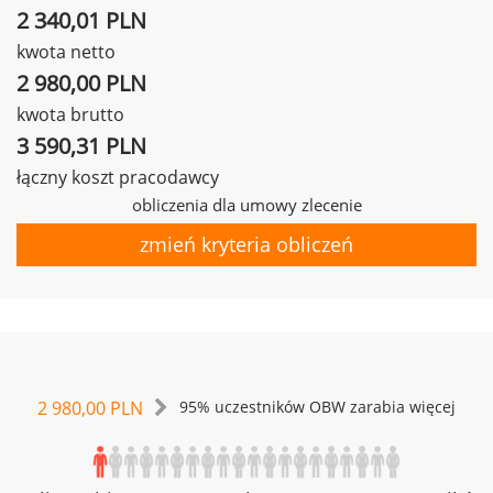
2 340,01 PLN
kwota netto
2 980,00 PLN
kwota brutto
3 590,31 PLN
łączny koszt pracodawcy
obliczenia dla umowy zlecenie
zmień kryteria obliczeń
2 980,00 PLN
95% uczestników OBW zarabia więcej