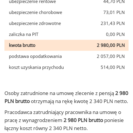
ubezpieczenie rentowe
44,70 PLN
ubezpieczenie chorobowe
73,01 PLN
ubezpieczenie zdrowotne
231,43 PLN
zaliczka na PIT
0,00 PLN
kwota brutto
2 980,00 PLN
podstawa opodatkowania
2 057,00 PLN
koszt uzyskania przychodu
514,00 PLN
Osoby zatrudnione na umowę zlecenie z pensją
2 980
PLN brutto
otrzymają na rękę kwotę 2 340 PLN netto.
Pracodawca zatrudniający pracownika na umowę o
pracę z wynagrodzeniem
2 980 PLN brutto
poniesie
łączny koszt równy 2 340 PLN netto.