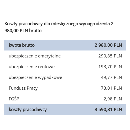
Koszty pracodawcy dla miesięcznego wynagrodzenia 2
980,00 PLN brutto
kwota brutto
2 980,00 PLN
ubezpieczenie emerytalne
290,85 PLN
ubezpieczenie rentowe
193,70 PLN
ubezpieczenie wypadkowe
49,77 PLN
Fundusz Pracy
73,01 PLN
FGŚP
2,98 PLN
koszty pracodawcy
3 590,31 PLN