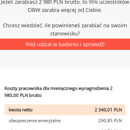
Jeżeli zarabiasz 2 980 PLN brutto, to
uczestników
95%
OBW zarabia więcej od Ciebie.
Chcesz wiedzieć, ile powinieneś zarabiać na swoim
stanowisku?
Weź udział w badaniu i sprawdź!
Koszty pracownika dla miesięcznego wynagrodzenia 2
980,00 PLN brutto
kwota netto
2 340,01 PLN
ubezpieczenie emerytalne
290,85 PLN