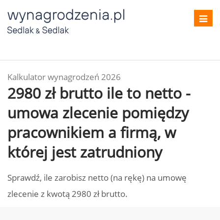
Toggl
navig
Kalkulator wynagrodzeń 2026
2980 zł brutto ile to netto -
umowa zlecenie pomiędzy
pracownikiem a firmą, w
której jest zatrudniony
Sprawdź, ile zarobisz netto (na rękę) na umowę
zlecenie z kwotą 2980 zł brutto.