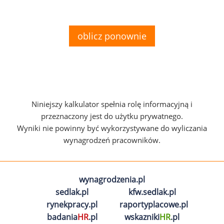
oblicz ponownie
Niniejszy kalkulator spełnia rolę informacyjną i
przeznaczony jest do użytku prywatnego.
Wyniki nie powinny być wykorzystywane do wyliczania
wynagrodzeń pracowników.
wynagrodzenia.pl
sedlak.pl
kfw.sedlak.pl
rynekpracy.pl
raportyplacowe.pl
badania
HR
.pl
wskazniki
HR
.pl