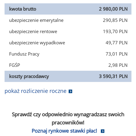
kwota brutto
2 980,00 PLN
ubezpieczenie emerytalne
290,85 PLN
ubezpieczenie rentowe
193,70 PLN
ubezpieczenie wypadkowe
49,77 PLN
Fundusz Pracy
73,01 PLN
FGŚP
2,98 PLN
koszty pracodawcy
3 590,31 PLN
pokaż rozliczenie roczne
Sprawdź czy odpowiednio wynagradzasz swoich
pracowników!
Poznaj rynkowe stawki płac!