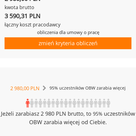
kwota brutto
3 590,31 PLN
łączny koszt pracodawcy
obliczenia dla umowy o pracę
zmień kryteria obliczeń
2 980,00 PLN
95% uczestników OBW zarabia więcej
Jeżeli zarabiasz 2 980 PLN brutto, to
uczestników
95%
OBW zarabia więcej od Ciebie.