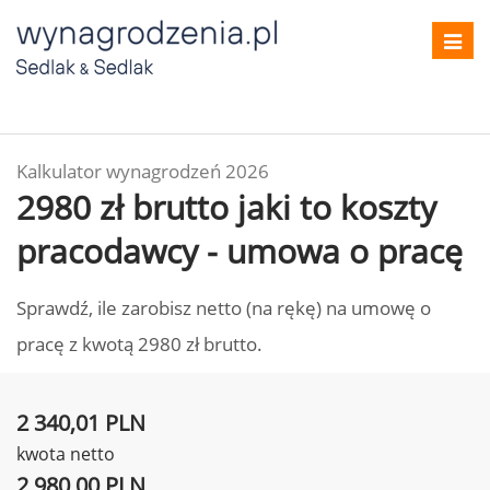
Toggl
navig
Kalkulator wynagrodzeń 2026
2980 zł brutto jaki to koszty
pracodawcy - umowa o pracę
Sprawdź, ile zarobisz netto (na rękę) na umowę o
pracę z kwotą 2980 zł brutto.
2 340,01 PLN
kwota netto
2 980,00 PLN