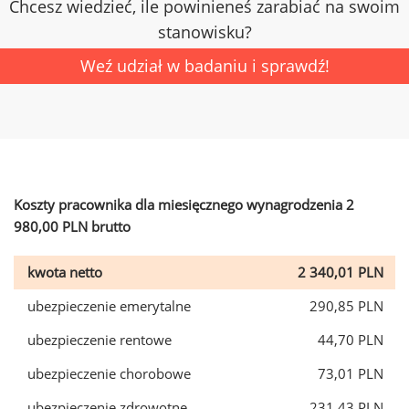
Chcesz wiedzieć, ile powinieneś zarabiać na swoim
stanowisku?
Weź udział w badaniu i sprawdź!
Koszty pracownika dla miesięcznego wynagrodzenia 2
980,00 PLN brutto
kwota netto
2 340,01 PLN
ubezpieczenie emerytalne
290,85 PLN
ubezpieczenie rentowe
44,70 PLN
ubezpieczenie chorobowe
73,01 PLN
ubezpieczenie zdrowotne
231,43 PLN