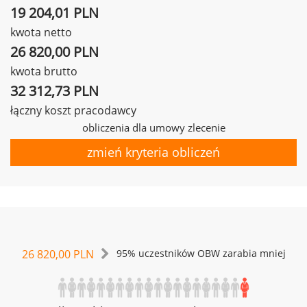
19 204,01 PLN
kwota netto
26 820,00 PLN
kwota brutto
32 312,73 PLN
łączny koszt pracodawcy
obliczenia dla umowy zlecenie
zmień kryteria obliczeń
26 820,00 PLN
95% uczestników OBW zarabia mniej