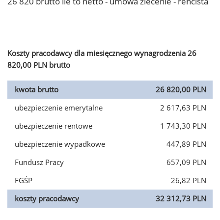
26 820 brutto ile to netto - umowa zlecenie - rencista
Koszty pracodawcy dla miesięcznego wynagrodzenia 26
820,00 PLN brutto
kwota brutto
26 820,00 PLN
ubezpieczenie emerytalne
2 617,63 PLN
ubezpieczenie rentowe
1 743,30 PLN
ubezpieczenie wypadkowe
447,89 PLN
Fundusz Pracy
657,09 PLN
FGŚP
26,82 PLN
koszty pracodawcy
32 312,73 PLN