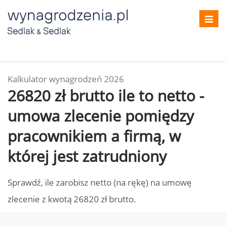
Toggl
navig
Kalkulator wynagrodzeń 2026
26820 zł brutto ile to netto -
umowa zlecenie pomiędzy
pracownikiem a firmą, w
której jest zatrudniony
Sprawdź, ile zarobisz netto (na rękę) na umowę
zlecenie z kwotą 26820 zł brutto.