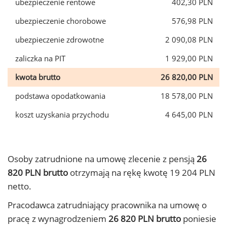
ubezpieczenie rentowe
402,30 PLN
ubezpieczenie chorobowe
576,98 PLN
ubezpieczenie zdrowotne
2 090,08 PLN
zaliczka na PIT
1 929,00 PLN
kwota brutto
26 820,00 PLN
podstawa opodatkowania
18 578,00 PLN
koszt uzyskania przychodu
4 645,00 PLN
Osoby zatrudnione na umowę zlecenie z pensją
26
820 PLN brutto
otrzymają na rękę kwotę 19 204 PLN
netto.
Pracodawca zatrudniający pracownika na umowę o
pracę z wynagrodzeniem
26 820 PLN brutto
poniesie