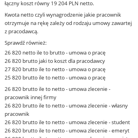
łączny koszt równy 19 204 PLN netto.
Kwota netto czyli wynagrodzenie jakie pracownik
otrzymuje na rękę zależy od rodzaju umowy zawartej
z pracodawcą.
Sprawdź również:
26 820 netto ile to brutto - umowa o pracę
26 820 brutto jaki to koszt dla pracodawcy
27 820 brutto ile to netto - umowa o pracę
25 820 brutto ile to netto - umowa o pracę
26 820 brutto ile to netto - umowa zlecenie -
pracownik innej firmy
26 820 brutto ile to netto - umowa zlecenie - własny
pracownik
26 820 brutto ile to netto - umowa zlecenie - student
26 820 brutto ile to netto - umowa zlecenie - emeryt