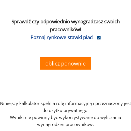
Sprawdź czy odpowiednio wynagradzasz swoich
pracowników!
Poznaj rynkowe stawki płac!
oblicz ponownie
Niniejszy kalkulator spełnia rolę informacyjną i przeznaczony jest
do użytku prywatnego.
Wyniki nie powinny być wykorzystywane do wyliczania
wynagrodzeń pracowników.