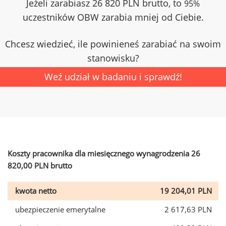
Jeżeli zarabiasz 26 820 PLN brutto, to
95%
uczestników OBW zarabia mniej od Ciebie.
Chcesz wiedzieć, ile powinieneś zarabiać na swoim
stanowisku?
Weź udział w badaniu i sprawdź!
Koszty pracownika dla miesięcznego wynagrodzenia 26
820,00 PLN brutto
kwota netto
19 204,01 PLN
ubezpieczenie emerytalne
2 617,63 PLN