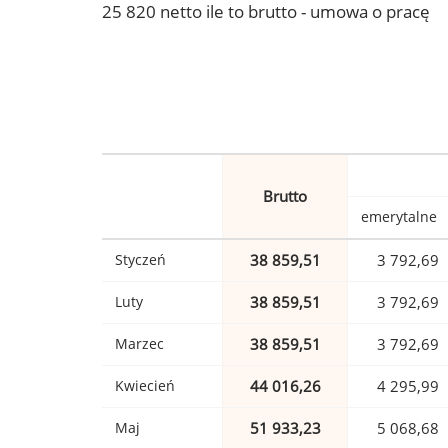
25 820 netto ile to brutto - umowa o pracę
Brutto
emerytalne
Styczeń
38 859,51
3 792,69
Luty
38 859,51
3 792,69
Marzec
38 859,51
3 792,69
Kwiecień
44 016,26
4 295,99
Maj
51 933,23
5 068,68