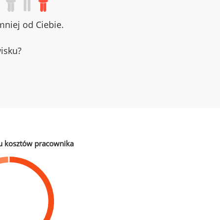
niej od Ciebie.
wisku?
u kosztów pracownika