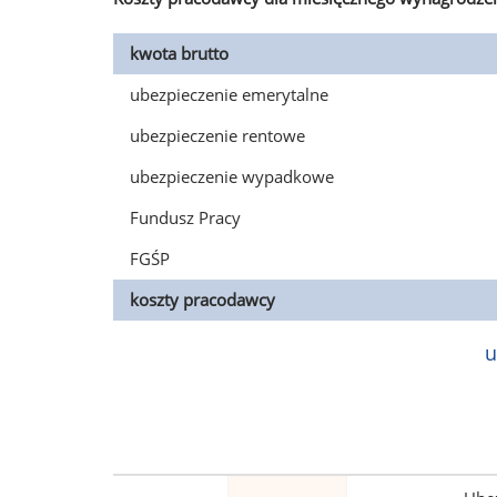
kwota brutto
ubezpieczenie emerytalne
ubezpieczenie rentowe
ubezpieczenie wypadkowe
Fundusz Pracy
FGŚP
koszty pracodawcy
u