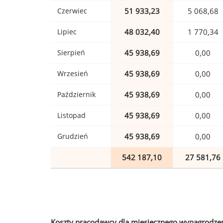
Czerwiec
51 933,23
5 068,68
Lipiec
48 032,40
1 770,34
Sierpień
45 938,69
0,00
Wrzesień
45 938,69
0,00
Październik
45 938,69
0,00
Listopad
45 938,69
0,00
Grudzień
45 938,69
0,00
542 187,10
27 581,76
Koszty pracodawcy dla miesięcznego wynagrodzen