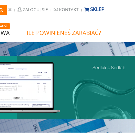
SKLEP
ZALOGUJ SIĘ
KONTAKT
WOŚĆ
OWA
ILE POWINIENEŚ ZARABIAĆ?