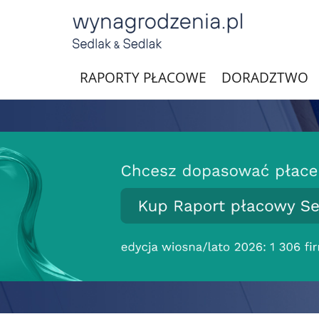
RAPORTY PŁACOWE
DORADZTWO