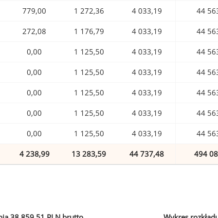
779,00
1 272,36
4 033,19
44 56
272,08
1 176,79
4 033,19
44 56
0,00
1 125,50
4 033,19
44 56
0,00
1 125,50
4 033,19
44 56
0,00
1 125,50
4 033,19
44 56
0,00
1 125,50
4 033,19
44 56
0,00
1 125,50
4 033,19
44 56
4 238,99
13 283,59
44 737,48
494 08
ia 38 859,51 PLN brutto
Wykres rozkład