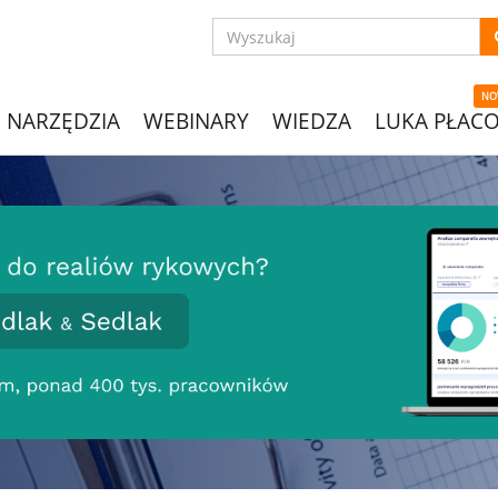
NO
NARZĘDZIA
WEBINARY
WIEDZA
LUKA PŁAC