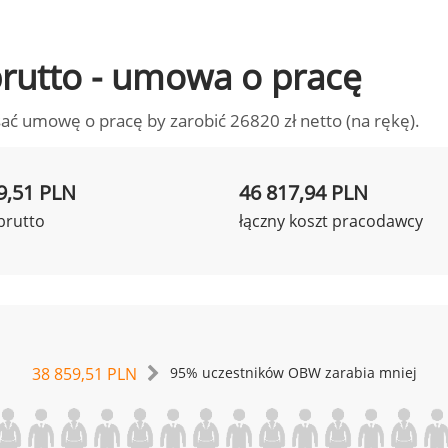
 brutto - umowa o pracę
ać umowę o pracę by zarobić 26820 zł netto (na rękę).
9,51 PLN
46 817,94 PLN
brutto
łączny koszt pracodawcy
38 859,51 PLN
95% uczestników OBW zarabia mniej