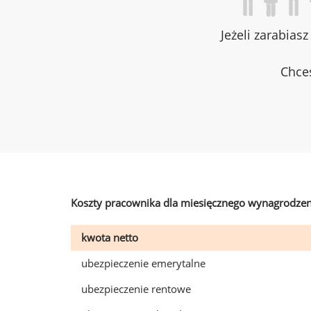
Jeżeli zarabias
Chces
Koszty pracownika dla miesięcznego wynagrodzen
kwota netto
ubezpieczenie emerytalne
ubezpieczenie rentowe