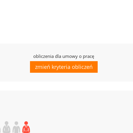
obliczenia dla umowy o pracę
zmień kryteria obliczeń