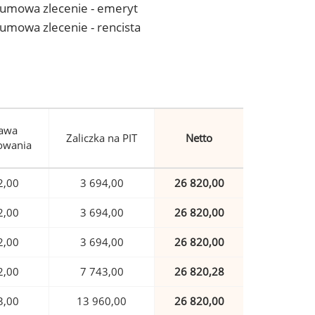
 - umowa zlecenie - emeryt
- umowa zlecenie - rencista
awa
Zaliczka na PIT
Netto
owania
2,00
3 694,00
26 820,00
2,00
3 694,00
26 820,00
2,00
3 694,00
26 820,00
2,00
7 743,00
26 820,28
3,00
13 960,00
26 820,00