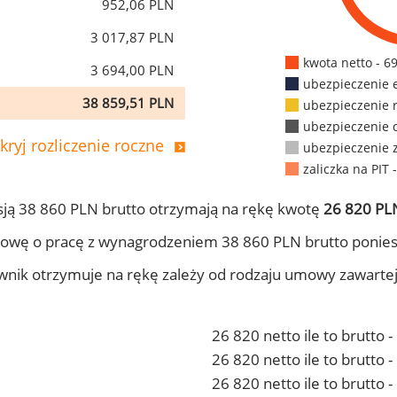
952,06 PLN
3 017,87 PLN
kwota netto - 6
3 694,00 PLN
ubezpieczenie 
38 859,51 PLN
ubezpieczenie 
ubezpieczenie 
kryj rozliczenie roczne
ubezpieczenie 
zaliczka na PIT 
ją 38 860 PLN brutto otrzymają na rękę kwotę
26 820 PLN
owę o pracę z wynagrodzeniem 38 860 PLN brutto ponies
ownik otrzymuje na rękę zależy od rodzaju umowy zawarte
26 820 netto ile to brutto 
26 820 netto ile to brutto
26 820 netto ile to brutto 