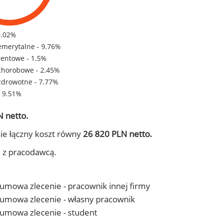
9.02%
emerytalne - 9.76%
rentowe - 1.5%
chorobowe - 2.45%
zdrowotne - 7.77%
- 9.51%
 netto.
ie łączny koszt równy
26 820 PLN netto.
j z pracodawcą.
- umowa zlecenie - pracownik innej firmy
 - umowa zlecenie - własny pracownik
- umowa zlecenie - student