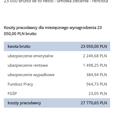
23 050 brutto ile to netto - umowa zlecenie - rencista
Koszty pracodawcy dla miesięcznego wynagrodzenia 23
050,00 PLN brutto
kwota brutto
23 050,00 PLN
ubezpieczenie emerytalne
2 249,68 PLN
ubezpieczenie rentowe
1 498,25 PLN
ubezpieczenie wypadkowe
384,94 PLN
Fundusz Pracy
564,73 PLN
FGŚP
23,05 PLN
koszty pracodawcy
27 770,65 PLN