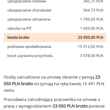
ubezpieczenie rentowe
345,75 PLN
ubezpieczenie chorobowe
564,73 PLN
ubezpieczenie zdrowotne
1 790,09 PLN
zaliczka na PIT
1 609,00 PLN
kwota brutto
23 050,00 PLN
podstawa opodatkowania
15 912,00 PLN
koszt uzyskania przychodu
3 978,00 PLN
Osoby zatrudnione na umowę zlecenie z pensją
23
050 PLN brutto
otrzymają na rękę kwotę 16 491 PLN
netto.
Pracodawca zatrudniający pracownika na umowę o
pracę z wynagrodzeniem
23 050 PLN brutto
poniesie