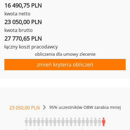
16 490,75 PLN
kwota netto
23 050,00 PLN
kwota brutto
27 770,65 PLN
łączny koszt pracodawcy
obliczenia dla umowy zlecenie
zmień kryteria obliczeń
23 050,00 PLN
95% uczestników OBW zarabia mniej