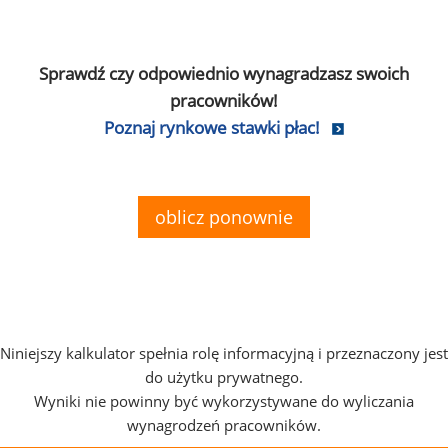
Sprawdź czy odpowiednio wynagradzasz swoich
pracowników!
Poznaj rynkowe stawki płac!
oblicz ponownie
Niniejszy kalkulator spełnia rolę informacyjną i przeznaczony jest
do użytku prywatnego.
Wyniki nie powinny być wykorzystywane do wyliczania
wynagrodzeń pracowników.