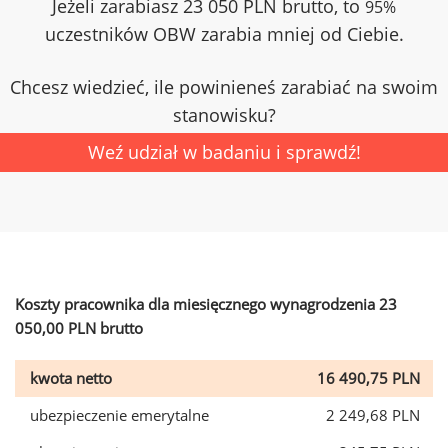
Jeżeli zarabiasz 23 050 PLN brutto, to
95%
uczestników OBW zarabia mniej od Ciebie.
Chcesz wiedzieć, ile powinieneś zarabiać na swoim
stanowisku?
Weź udział w badaniu i sprawdź!
Koszty pracownika dla miesięcznego wynagrodzenia 23
050,00 PLN brutto
kwota netto
16 490,75 PLN
ubezpieczenie emerytalne
2 249,68 PLN