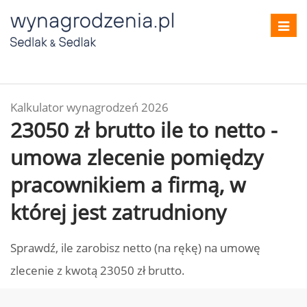
Toggl
navig
Kalkulator wynagrodzeń 2026
23050 zł brutto ile to netto -
umowa zlecenie pomiędzy
pracownikiem a firmą, w
której jest zatrudniony
Sprawdź, ile zarobisz netto (na rękę) na umowę
zlecenie z kwotą 23050 zł brutto.