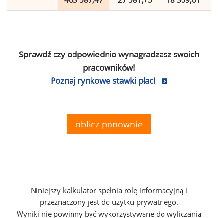
463 587,47
27 581,75
18 369,01
Sprawdź czy odpowiednio wynagradzasz swoich
pracowników!
Poznaj rynkowe stawki płac!
oblicz ponownie
Niniejszy kalkulator spełnia rolę informacyjną i
przeznaczony jest do użytku prywatnego.
Wyniki nie powinny być wykorzystywane do wyliczania