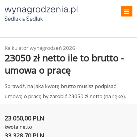
Toggl
navig
Kalkulator wynagrodzeń 2026
23050 zł netto ile to brutto -
umowa o pracę
Sprawdź, na jaką kwotę brutto musisz podpisać
umowę o pracę by zarobić 23050 zł netto (na rękę).
23 050,00 PLN
kwota netto
33 328,70 PLN