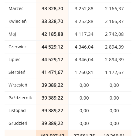
Marzec
33 328,70
3 252,88
2 166,37
Kwiecień
33 328,70
3 252,88
2 166,37
Maj
42 185,88
4 117,34
2 742,08
Czerwiec
44 529,12
4 346,04
2 894,39
Lipiec
44 529,12
4 346,04
2 894,39
Sierpień
41 471,67
1 760,81
1 172,67
Wrzesień
39 389,22
0,00
0,00
Październik
39 389,22
0,00
0,00
Listopad
39 389,22
0,00
0,00
Grudzień
39 389,22
0,00
0,00