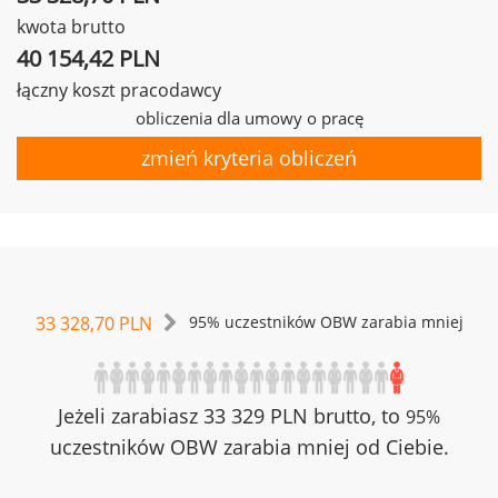
kwota brutto
40 154,42 PLN
łączny koszt pracodawcy
obliczenia dla umowy o pracę
zmień kryteria obliczeń
33 328,70 PLN
95% uczestników OBW zarabia mniej
Jeżeli zarabiasz 33 329 PLN brutto, to
95%
uczestników OBW zarabia mniej od Ciebie.