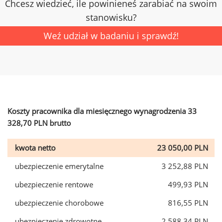
Chcesz wiedzieć, ile powinieneś zarabiać na swoim
stanowisku?
Weź udział w badaniu i sprawdź!
Koszty pracownika dla miesięcznego wynagrodzenia 33
328,70 PLN brutto
kwota netto
23 050,00 PLN
ubezpieczenie emerytalne
3 252,88 PLN
ubezpieczenie rentowe
499,93 PLN
ubezpieczenie chorobowe
816,55 PLN
ubezpieczenie zdrowotne
2 588,34 PLN