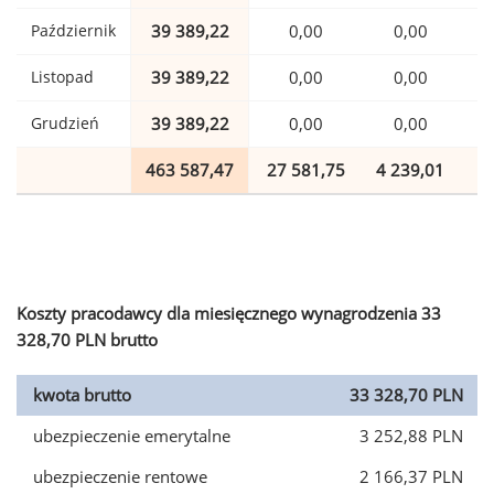
Październik
39 389,22
0,00
0,00
Listopad
39 389,22
0,00
0,00
Grudzień
39 389,22
0,00
0,00
463 587,47
27 581,75
4 239,01
1
Koszty pracodawcy dla miesięcznego wynagrodzenia 33
328,70 PLN brutto
kwota brutto
33 328,70 PLN
ubezpieczenie emerytalne
3 252,88 PLN
ubezpieczenie rentowe
2 166,37 PLN