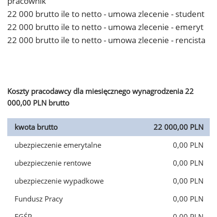
pracownik
22 000 brutto ile to netto - umowa zlecenie - student
22 000 brutto ile to netto - umowa zlecenie - emeryt
22 000 brutto ile to netto - umowa zlecenie - rencista
Koszty pracodawcy dla miesięcznego wynagrodzenia 22
000,00 PLN brutto
kwota brutto
22 000,00 PLN
ubezpieczenie emerytalne
0,00 PLN
ubezpieczenie rentowe
0,00 PLN
ubezpieczenie wypadkowe
0,00 PLN
Fundusz Pracy
0,00 PLN
FGŚP
0,00 PLN