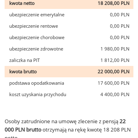
kwota netto
18 208,00 PLN
ubezpieczenie emerytalne
0,00 PLN
ubezpieczenie rentowe
0,00 PLN
ubezpieczenie chorobowe
0,00 PLN
ubezpieczenie zdrowotne
1 980,00 PLN
zaliczka na PIT
1 812,00 PLN
kwota brutto
22 000,00 PLN
podstawa opodatkowania
17 600,00 PLN
koszt uzyskania przychodu
4 400,00 PLN
Osoby zatrudnione na umowę zlecenie z pensją
22
000 PLN brutto
otrzymają na rękę kwotę 18 208 PLN
netto.