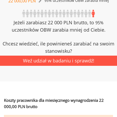
22 000,00 PLN
95% uczestników OBW zarabia mniej
Jeżeli zarabiasz 22 000 PLN brutto, to
95%
uczestników OBW zarabia mniej od Ciebie.
Chcesz wiedzieć, ile powinieneś zarabiać na swoim
stanowisku?
Weź udział w badaniu i sprawdź!
Koszty pracownika dla miesięcznego wynagrodzenia 22
000,00 PLN brutto