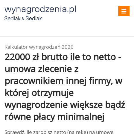
Toggl
navig
Kalkulator wynagrodzeń 2026
22000 zł brutto ile to netto -
umowa zlecenie z
pracownikiem innej firmy, w
której otrzymuje
wynagrodzenie większe bądź
równe płacy minimalnej
Sprawdź, ile zarobisz netto (na rękę) na umowę