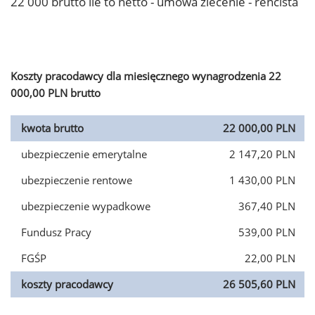
22 000 brutto ile to netto - umowa zlecenie - rencista
Koszty pracodawcy dla miesięcznego wynagrodzenia 22
000,00 PLN brutto
kwota brutto
22 000,00 PLN
ubezpieczenie emerytalne
2 147,20 PLN
ubezpieczenie rentowe
1 430,00 PLN
ubezpieczenie wypadkowe
367,40 PLN
Fundusz Pracy
539,00 PLN
FGŚP
22,00 PLN
koszty pracodawcy
26 505,60 PLN