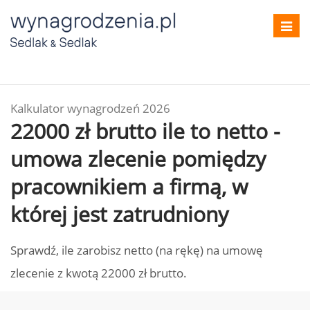
Toggl
navig
Kalkulator wynagrodzeń 2026
22000 zł brutto ile to netto -
umowa zlecenie pomiędzy
pracownikiem a firmą, w
której jest zatrudniony
Sprawdź, ile zarobisz netto (na rękę) na umowę
zlecenie z kwotą 22000 zł brutto.