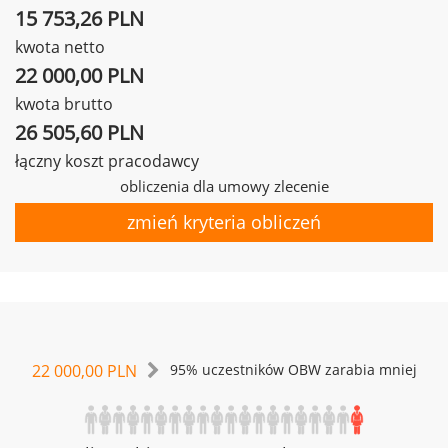
15 753,26 PLN
kwota netto
22 000,00 PLN
kwota brutto
26 505,60 PLN
łączny koszt pracodawcy
obliczenia dla umowy zlecenie
zmień kryteria obliczeń
22 000,00 PLN
95% uczestników OBW zarabia mniej