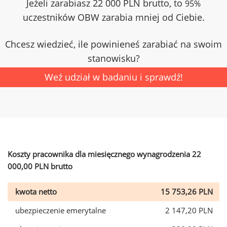
Jeżeli zarabiasz 22 000 PLN brutto, to
95%
uczestników OBW zarabia mniej od Ciebie.
Chcesz wiedzieć, ile powinieneś zarabiać na swoim
stanowisku?
Weź udział w badaniu i sprawdź!
Koszty pracownika dla miesięcznego wynagrodzenia 22
000,00 PLN brutto
kwota netto
15 753,26 PLN
ubezpieczenie emerytalne
2 147,20 PLN