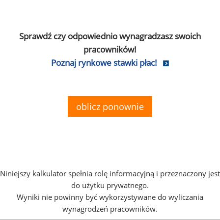
Sprawdź czy odpowiednio wynagradzasz swoich
pracowników!
Poznaj rynkowe stawki płac!
oblicz ponownie
Niniejszy kalkulator spełnia rolę informacyjną i przeznaczony jest
do użytku prywatnego.
Wyniki nie powinny być wykorzystywane do wyliczania
wynagrodzeń pracowników.