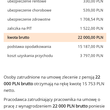
ubezpieczenie rentowe
330,00 PLN
ubezpieczenie chorobowe
539,00 PLN
ubezpieczenie zdrowotne
1 708,54 PLN
zaliczka na PIT
1 522,00 PLN
kwota brutto
22 000,00 PLN
podstawa opodatkowania
15 187,00 PLN
koszt uzyskania przychodu
3 797,00 PLN
Osoby zatrudnione na umowę zlecenie z pensją
22
000 PLN brutto
otrzymają na rękę kwotę 15 753 PLN
netto.
Pracodawca zatrudniający pracownika na umowę o
pracę z wynagrodzeniem
22 000 PLN brutto
poniesie