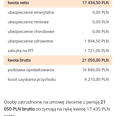
kwota netto
17 434,50 PLN
ubezpieczenie emerytalne
0,00 PLN
ubezpieczenie rentowe
0,00 PLN
ubezpieczenie chorobowe
0,00 PLN
ubezpieczenie zdrowotne
1 894,50 PLN
zaliczka na PIT
1 721,00 PLN
kwota brutto
21 050,00 PLN
podstawa opodatkowania
16 840,00 PLN
koszt uzyskania przychodu
4 210,00 PLN
Osoby zatrudnione na umowę zlecenie z pensją
21
050 PLN brutto
otrzymają na rękę kwotę 17 435 PLN
netto.