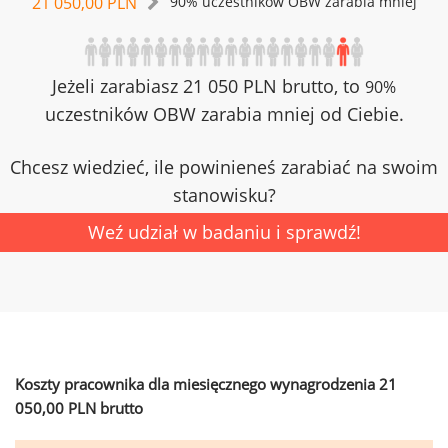
21 050,00 PLN
90% uczestników OBW zarabia mniej
Jeżeli zarabiasz 21 050 PLN brutto, to
90%
uczestników OBW zarabia mniej od Ciebie.
Chcesz wiedzieć, ile powinieneś zarabiać na swoim
stanowisku?
Weź udział w badaniu i sprawdź!
Koszty pracownika dla miesięcznego wynagrodzenia 21
050,00 PLN brutto