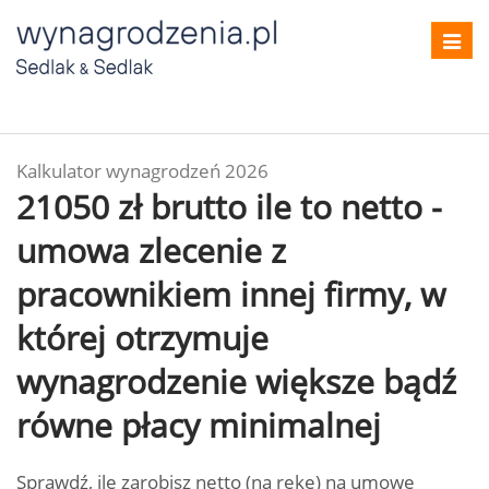
Toggl
navig
Kalkulator wynagrodzeń 2026
21050 zł brutto ile to netto -
umowa zlecenie z
pracownikiem innej firmy, w
której otrzymuje
wynagrodzenie większe bądź
równe płacy minimalnej
Sprawdź, ile zarobisz netto (na rękę) na umowę