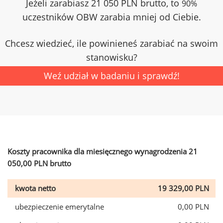
Jeżeli zarabiasz 21 050 PLN brutto, to
90%
uczestników OBW zarabia mniej od Ciebie.
Chcesz wiedzieć, ile powinieneś zarabiać na swoim
stanowisku?
Weź udział w badaniu i sprawdź!
Koszty pracownika dla miesięcznego wynagrodzenia 21
050,00 PLN brutto
kwota netto
19 329,00 PLN
ubezpieczenie emerytalne
0,00 PLN