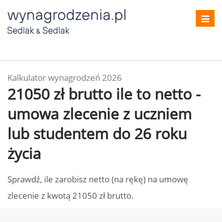
Toggl
navig
Kalkulator wynagrodzeń 2026
21050 zł brutto ile to netto -
umowa zlecenie z uczniem
lub studentem do 26 roku
życia
Sprawdź, ile zarobisz netto (na rękę) na umowę
zlecenie z kwotą 21050 zł brutto.