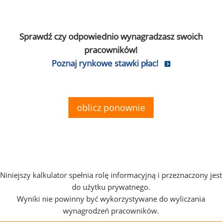
Sprawdź czy odpowiednio wynagradzasz swoich
pracowników!
Poznaj rynkowe stawki płac!
oblicz ponownie
Niniejszy kalkulator spełnia rolę informacyjną i przeznaczony jest
do użytku prywatnego.
Wyniki nie powinny być wykorzystywane do wyliczania
wynagrodzeń pracowników.