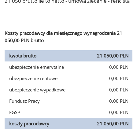
21 050 brutto ile to netto - umowa zlecenie - rencista
Koszty pracodawcy dla miesięcznego wynagrodzenia 21
050,00 PLN brutto
kwota brutto
21 050,00 PLN
ubezpieczenie emerytalne
0,00 PLN
ubezpieczenie rentowe
0,00 PLN
ubezpieczenie wypadkowe
0,00 PLN
Fundusz Pracy
0,00 PLN
FGŚP
0,00 PLN
koszty pracodawcy
21 050,00 PLN