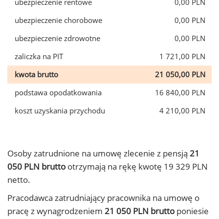
ubezpieczenie rentowe
0,00 PLN
ubezpieczenie chorobowe
0,00 PLN
ubezpieczenie zdrowotne
0,00 PLN
zaliczka na PIT
1 721,00 PLN
kwota brutto
21 050,00 PLN
podstawa opodatkowania
16 840,00 PLN
koszt uzyskania przychodu
4 210,00 PLN
Osoby zatrudnione na umowę zlecenie z pensją
21
050 PLN brutto
otrzymają na rękę kwotę 19 329 PLN
netto.
Pracodawca zatrudniający pracownika na umowę o
pracę z wynagrodzeniem
21 050 PLN brutto
poniesie