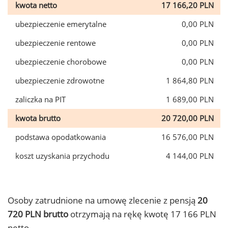
kwota netto
17 166,20 PLN
ubezpieczenie emerytalne
0,00 PLN
ubezpieczenie rentowe
0,00 PLN
ubezpieczenie chorobowe
0,00 PLN
ubezpieczenie zdrowotne
1 864,80 PLN
zaliczka na PIT
1 689,00 PLN
kwota brutto
20 720,00 PLN
podstawa opodatkowania
16 576,00 PLN
koszt uzyskania przychodu
4 144,00 PLN
Osoby zatrudnione na umowę zlecenie z pensją
20
720 PLN brutto
otrzymają na rękę kwotę 17 166 PLN
netto.