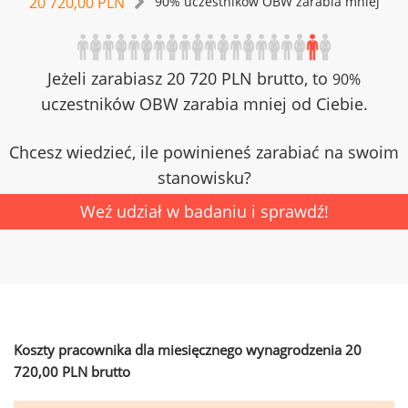
20 720,00 PLN
90% uczestników OBW zarabia mniej
Jeżeli zarabiasz 20 720 PLN brutto, to
90%
uczestników OBW zarabia mniej od Ciebie.
Chcesz wiedzieć, ile powinieneś zarabiać na swoim
stanowisku?
Weź udział w badaniu i sprawdź!
Koszty pracownika dla miesięcznego wynagrodzenia 20
720,00 PLN brutto