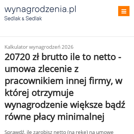
Toggl
navig
Kalkulator wynagrodzeń 2026
20720 zł brutto ile to netto -
umowa zlecenie z
pracownikiem innej firmy, w
której otrzymuje
wynagrodzenie większe bądź
równe płacy minimalnej
Sprawdź, ile zarobisz netto (na rękę) na umowę