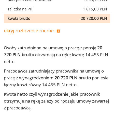
zaliczka na PIT
1 815,00 PLN
kwota brutto
20 720,00 PLN
ukryj rozliczenie roczne
Osoby zatrudnione na umowę o pracę z pensją
20
720 PLN brutto
otrzymają na rękę kwotę 14 455 PLN
netto.
Pracodawca zatrudniający pracownika na umowę o
pracę z wynagrodzeniem
20 720 PLN brutto
poniesie
łączny koszt równy 14 455 PLN netto.
Kwota netto czyli wynagrodzenie jakie pracownik
otrzymuje na rękę zależy od rodzaju umowy zawartej
z pracodawcą.