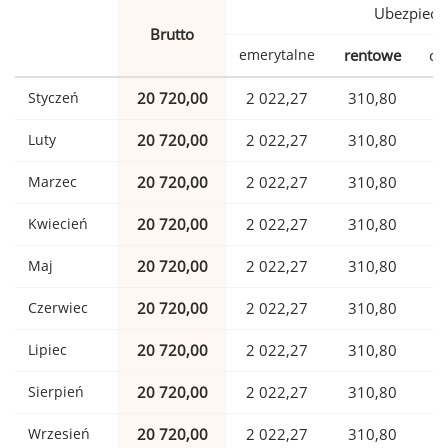
Ubezpiecz
Brutto
emerytalne
rentowe
ch
Styczeń
20 720,00
2 022,27
310,80
Luty
20 720,00
2 022,27
310,80
Marzec
20 720,00
2 022,27
310,80
Kwiecień
20 720,00
2 022,27
310,80
Maj
20 720,00
2 022,27
310,80
Czerwiec
20 720,00
2 022,27
310,80
Lipiec
20 720,00
2 022,27
310,80
Sierpień
20 720,00
2 022,27
310,80
Wrzesień
20 720,00
2 022,27
310,80