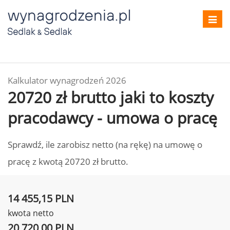
Toggl
navig
Kalkulator wynagrodzeń 2026
20720 zł brutto jaki to koszty
pracodawcy - umowa o pracę
Sprawdź, ile zarobisz netto (na rękę) na umowę o
pracę z kwotą 20720 zł brutto.
14 455,15 PLN
kwota netto
20 720,00 PLN