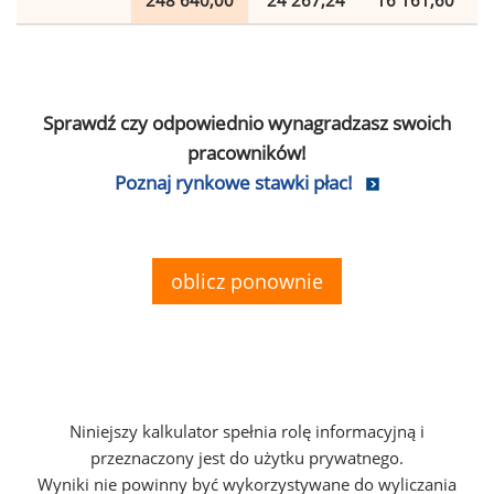
248 640,00
24 267,24
16 161,60
Sprawdź czy odpowiednio wynagradzasz swoich
pracowników!
Poznaj rynkowe stawki płac!
oblicz ponownie
Niniejszy kalkulator spełnia rolę informacyjną i
przeznaczony jest do użytku prywatnego.
Wyniki nie powinny być wykorzystywane do wyliczania