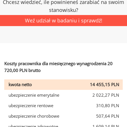
Chcesz wiedzieć, ile powinieneś zarabiać na swoim
stanowisku?
Weź udział w badaniu i sprawdź!
Koszty pracownika dla miesięcznego wynagrodzenia 20
720,00 PLN brutto
kwota netto
14 455,15 PLN
ubezpieczenie emerytalne
2 022,27 PLN
ubezpieczenie rentowe
310,80 PLN
ubezpieczenie chorobowe
507,64 PLN
ubezpieczenie zdrowotne
1 609,14 PLN