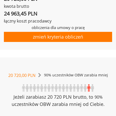
kwota brutto
24 963,45 PLN
łączny koszt pracodawcy
obliczenia dla umowy o pracę
zmień kryteria obliczeń
20 720,00 PLN
90% uczestników OBW zarabia mniej
Jeżeli zarabiasz 20 720 PLN brutto, to
90%
uczestników OBW zarabia mniej od Ciebie.