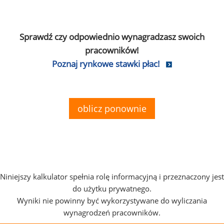
Sprawdź czy odpowiednio wynagradzasz swoich
pracowników!
Poznaj rynkowe stawki płac!
oblicz ponownie
Niniejszy kalkulator spełnia rolę informacyjną i przeznaczony jest
do użytku prywatnego.
Wyniki nie powinny być wykorzystywane do wyliczania
wynagrodzeń pracowników.