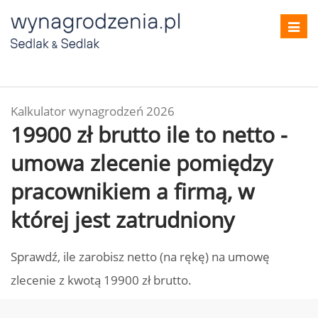
Toggl
navig
Kalkulator wynagrodzeń 2026
19900 zł brutto ile to netto -
umowa zlecenie pomiędzy
pracownikiem a firmą, w
której jest zatrudniony
Sprawdź, ile zarobisz netto (na rękę) na umowę
zlecenie z kwotą 19900 zł brutto.