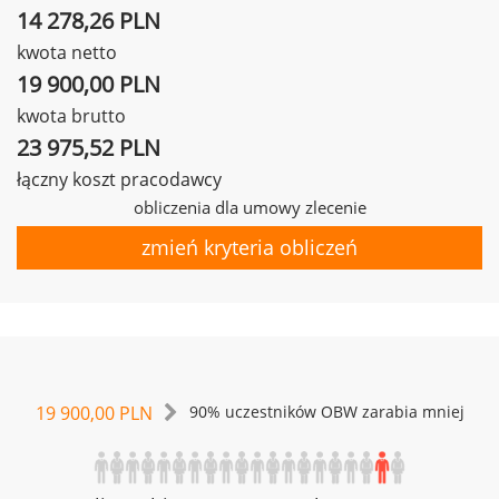
14 278,26 PLN
kwota netto
19 900,00 PLN
kwota brutto
23 975,52 PLN
łączny koszt pracodawcy
obliczenia dla umowy zlecenie
zmień kryteria obliczeń
19 900,00 PLN
90% uczestników OBW zarabia mniej