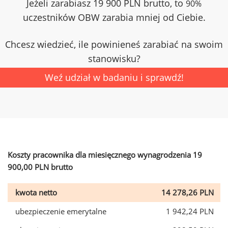
Jeżeli zarabiasz 19 900 PLN brutto, to
90%
uczestników OBW zarabia mniej od Ciebie.
Chcesz wiedzieć, ile powinieneś zarabiać na swoim
stanowisku?
Weź udział w badaniu i sprawdź!
Koszty pracownika dla miesięcznego wynagrodzenia 19
900,00 PLN brutto
kwota netto
14 278,26 PLN
ubezpieczenie emerytalne
1 942,24 PLN