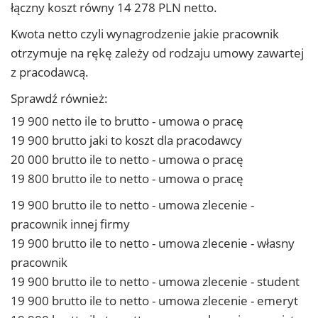
łączny koszt równy 14 278 PLN netto.
Kwota netto czyli wynagrodzenie jakie pracownik
otrzymuje na rękę zależy od rodzaju umowy zawartej
z pracodawcą.
Sprawdź również:
19 900 netto ile to brutto - umowa o pracę
19 900 brutto jaki to koszt dla pracodawcy
20 000 brutto ile to netto - umowa o pracę
19 800 brutto ile to netto - umowa o pracę
19 900 brutto ile to netto - umowa zlecenie -
pracownik innej firmy
19 900 brutto ile to netto - umowa zlecenie - własny
pracownik
19 900 brutto ile to netto - umowa zlecenie - student
19 900 brutto ile to netto - umowa zlecenie - emeryt