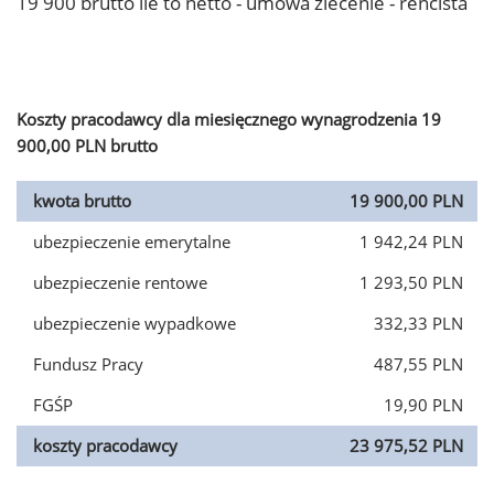
19 900 brutto ile to netto - umowa zlecenie - rencista
Koszty pracodawcy dla miesięcznego wynagrodzenia 19
900,00 PLN brutto
kwota brutto
19 900,00 PLN
ubezpieczenie emerytalne
1 942,24 PLN
ubezpieczenie rentowe
1 293,50 PLN
ubezpieczenie wypadkowe
332,33 PLN
Fundusz Pracy
487,55 PLN
FGŚP
19,90 PLN
koszty pracodawcy
23 975,52 PLN