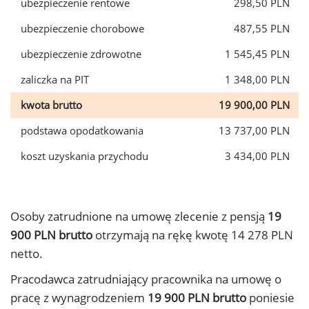
ubezpieczenie rentowe
298,50 PLN
ubezpieczenie chorobowe
487,55 PLN
ubezpieczenie zdrowotne
1 545,45 PLN
zaliczka na PIT
1 348,00 PLN
kwota brutto
19 900,00 PLN
podstawa opodatkowania
13 737,00 PLN
koszt uzyskania przychodu
3 434,00 PLN
Osoby zatrudnione na umowę zlecenie z pensją
19
900 PLN brutto
otrzymają na rękę kwotę 14 278 PLN
netto.
Pracodawca zatrudniający pracownika na umowę o
pracę z wynagrodzeniem
19 900 PLN brutto
poniesie