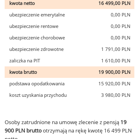
kwota netto
16 499,00 PLN
ubezpieczenie emerytalne
0,00 PLN
ubezpieczenie rentowe
0,00 PLN
ubezpieczenie chorobowe
0,00 PLN
ubezpieczenie zdrowotne
1 791,00 PLN
zaliczka na PIT
1 610,00 PLN
kwota brutto
19 900,00 PLN
podstawa opodatkowania
15 920,00 PLN
koszt uzyskania przychodu
3 980,00 PLN
Osoby zatrudnione na umowę zlecenie z pensją
19
900 PLN brutto
otrzymają na rękę kwotę 16 499 PLN
netto.