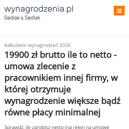
Toggl
navig
Kalkulator wynagrodzeń 2026
19900 zł brutto ile to netto -
umowa zlecenie z
pracownikiem innej firmy, w
której otrzymuje
wynagrodzenie większe bądź
równe płacy minimalnej
Sprawdź, ile zarobisz netto (na rękę) na umowę