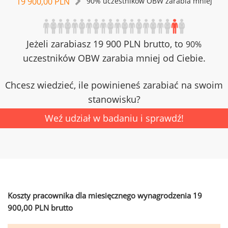
19 900,00 PLN
90% uczestników OBW zarabia mniej
Jeżeli zarabiasz 19 900 PLN brutto, to
90%
uczestników OBW zarabia mniej od Ciebie.
Chcesz wiedzieć, ile powinieneś zarabiać na swoim
stanowisku?
Weź udział w badaniu i sprawdź!
Koszty pracownika dla miesięcznego wynagrodzenia 19
900,00 PLN brutto