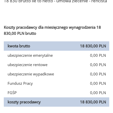
18 830 brutto ile to netto - umowa zlecenie - rencista
Koszty pracodawcy dla miesięcznego wynagrodzenia 18
830,00 PLN brutto
kwota brutto
18 830,00 PLN
ubezpieczenie emerytalne
0,00 PLN
ubezpieczenie rentowe
0,00 PLN
ubezpieczenie wypadkowe
0,00 PLN
Fundusz Pracy
0,00 PLN
FGŚP
0,00 PLN
koszty pracodawcy
18 830,00 PLN