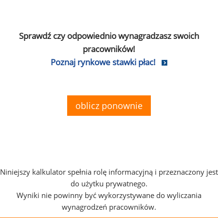
Sprawdź czy odpowiednio wynagradzasz swoich
pracowników!
Poznaj rynkowe stawki płac!
oblicz ponownie
Niniejszy kalkulator spełnia rolę informacyjną i przeznaczony jest
do użytku prywatnego.
Wyniki nie powinny być wykorzystywane do wyliczania
wynagrodzeń pracowników.