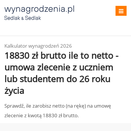
Toggl
navig
Kalkulator wynagrodzeń 2026
18830 zł brutto ile to netto -
umowa zlecenie z uczniem
lub studentem do 26 roku
życia
Sprawdź, ile zarobisz netto (na rękę) na umowę
zlecenie z kwotą 18830 zł brutto.