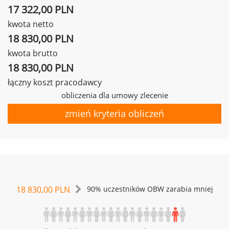
17 322,00 PLN
kwota netto
18 830,00 PLN
kwota brutto
18 830,00 PLN
łączny koszt pracodawcy
obliczenia dla umowy zlecenie
zmień kryteria obliczeń
18 830,00 PLN
90% uczestników OBW zarabia mniej