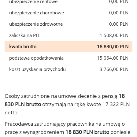
ubezpieczenie rentowe
0,00 PLN
ubezpieczenie chorobowe
0,00 PLN
ubezpieczenie zdrowotne
0,00 PLN
zaliczka na PIT
1 508,00 PLN
kwota brutto
18 830,00 PLN
podstawa opodatkowania
15 064,00 PLN
koszt uzyskania przychodu
3 766,00 PLN
Osoby zatrudnione na umowę zlecenie z pensją
18
830 PLN brutto
otrzymają na rękę kwotę 17 322 PLN
netto.
Pracodawca zatrudniający pracownika na umowę o
pracę z wynagrodzeniem
18 830 PLN brutto
poniesie