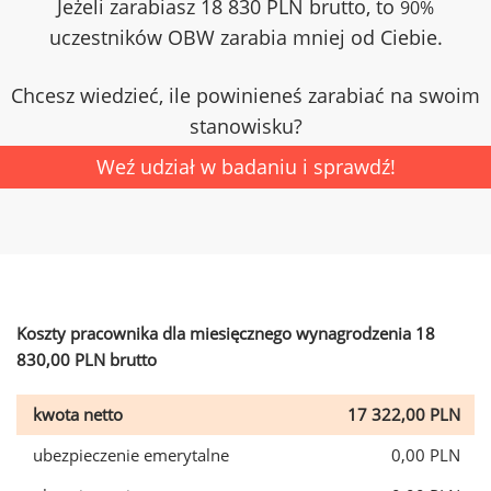
Jeżeli zarabiasz 18 830 PLN brutto, to
90%
uczestników OBW zarabia mniej od Ciebie.
Chcesz wiedzieć, ile powinieneś zarabiać na swoim
stanowisku?
Weź udział w badaniu i sprawdź!
Koszty pracownika dla miesięcznego wynagrodzenia 18
830,00 PLN brutto
kwota netto
17 322,00 PLN
ubezpieczenie emerytalne
0,00 PLN