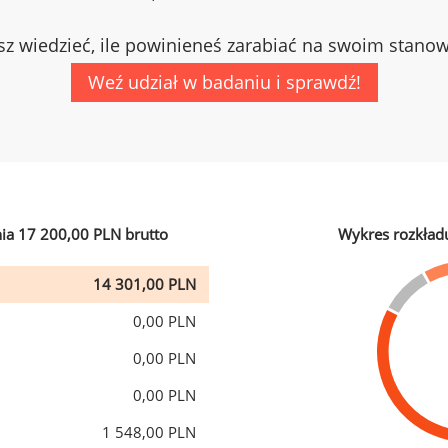
z wiedzieć, ile powinieneś zarabiać na swoim stano
Weź udział w badaniu i sprawdź!
ia 17 200,00 PLN brutto
Wykres rozkład
14 301,00 PLN
0,00 PLN
0,00 PLN
0,00 PLN
1 548,00 PLN