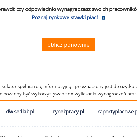
prawdź czy odpowiednio wynagradzasz swoich pracownikó
Poznaj rynkowe stawki płac!
oblicz ponownie
alkulator spełnia rolę informacyjną i przeznaczony jest do użytku
ie powinny być wykorzystywane do wyliczania wynagrodzeń pra
kfw.sedlak.pl
rynekpracy.pl
raportyplacowe.p