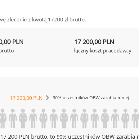
wę zlecenie z kwotą 17200 zł brutto.
0,00 PLN
17 200,00 PLN
brutto
łączny koszt pracodawcy
17 200,00 PLN
90% uczestników OBW zarabia mniej
z 17 200 PLN brutto, to
uczestników OBW zarabia m
90%