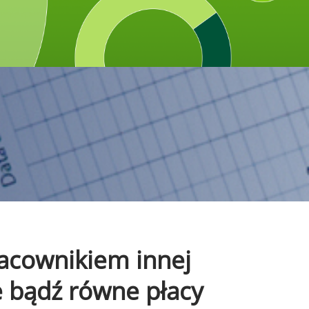
pracownikiem innej
e bądź równe płacy