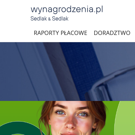
RAPORTY PŁACOWE
DORADZTWO