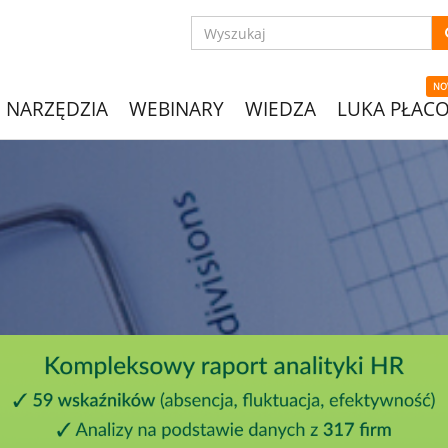
NO
NARZĘDZIA
WEBINARY
WIEDZA
LUKA PŁAC