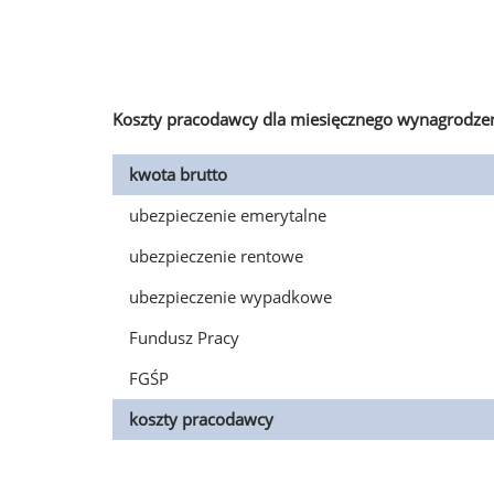
Koszty pracodawcy dla miesięcznego wynagrodzen
kwota brutto
ubezpieczenie emerytalne
ubezpieczenie rentowe
ubezpieczenie wypadkowe
Fundusz Pracy
FGŚP
koszty pracodawcy