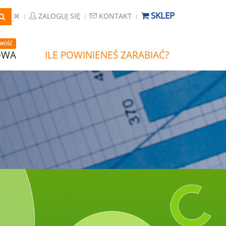
SKLEP
ZALOGUJ SIĘ
KONTAKT
WOŚĆ
OWA
ILE POWINIENEŚ ZARABIAĆ?