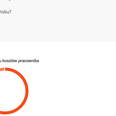
wisku?
u kosztów pracownika