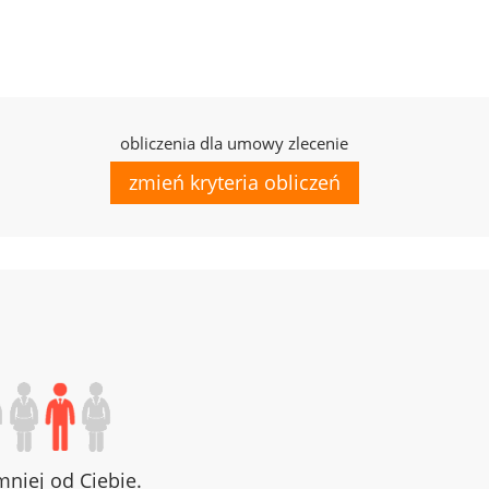
obliczenia dla umowy zlecenie
zmień kryteria obliczeń
niej od Ciebie.