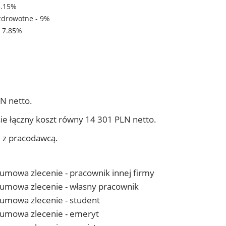
3.15%
zdrowotne - 9%
- 7.85%
N netto.
ie łączny koszt równy 14 301 PLN netto.
j z pracodawcą.
- umowa zlecenie - pracownik innej firmy
 - umowa zlecenie - własny pracownik
- umowa zlecenie - student
 - umowa zlecenie - emeryt