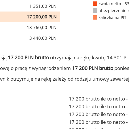
kwota netto - 8
1 351,00 PLN
ubezpieczenie 
17 200,00 PLN
zaliczka na PIT 
13 760,00 PLN
3 440,00 PLN
nsją
17 200 PLN brutto
otrzymają na rękę kwotę 14 301 PL
mowę o pracę z wynagrodzeniem
17 200 PLN brutto
ponies
ownik otrzymuje na rękę zależy od rodzaju umowy zawarte
17 200 brutto ile to netto 
17 200 brutto ile to netto
17 200 brutto ile to netto 
17 200 brutto ile to netto