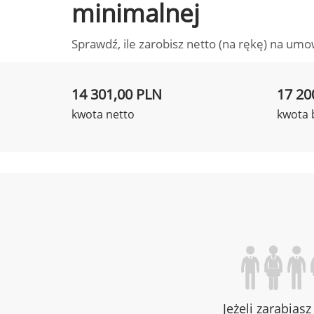
minimalnej
Sprawdź, ile zarobisz netto (na rękę) na umo
14 301,00 PLN
17 20
kwota netto
kwota 
Jeżeli zarabias