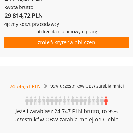
kwota brutto
29 814,72 PLN
łączny koszt pracodawcy
obliczenia dla umowy o pracę
zmień kryteria obliczeń
24 746,61 PLN
95% uczestników OBW zarabia mniej
Jeżeli zarabiasz 24 747 PLN brutto, to
95%
uczestników OBW zarabia mniej od Ciebie.