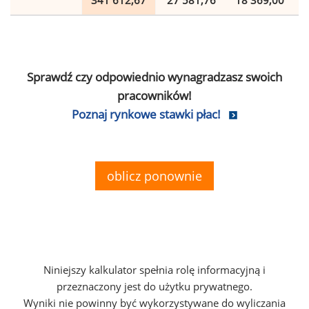
341 612,67
27 581,76
18 369,00
Sprawdź czy odpowiednio wynagradzasz swoich
pracowników!
Poznaj rynkowe stawki płac!
oblicz ponownie
Niniejszy kalkulator spełnia rolę informacyjną i
przeznaczony jest do użytku prywatnego.
Wyniki nie powinny być wykorzystywane do wyliczania