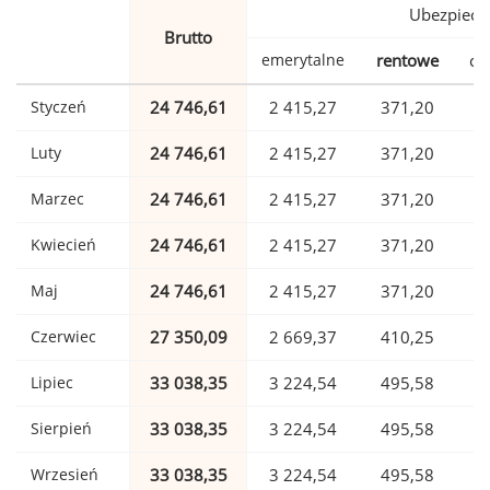
Ubezpiecz
Brutto
emerytalne
rentowe
ch
Styczeń
24 746,61
2 415,27
371,20
Luty
24 746,61
2 415,27
371,20
Marzec
24 746,61
2 415,27
371,20
Kwiecień
24 746,61
2 415,27
371,20
Maj
24 746,61
2 415,27
371,20
Czerwiec
27 350,09
2 669,37
410,25
Lipiec
33 038,35
3 224,54
495,58
Sierpień
33 038,35
3 224,54
495,58
Wrzesień
33 038,35
3 224,54
495,58