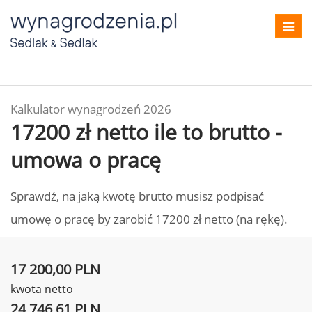
Toggl
navig
Kalkulator wynagrodzeń 2026
17200 zł netto ile to brutto -
umowa o pracę
Sprawdź, na jaką kwotę brutto musisz podpisać
umowę o pracę by zarobić 17200 zł netto (na rękę).
17 200,00 PLN
kwota netto
24 746,61 PLN