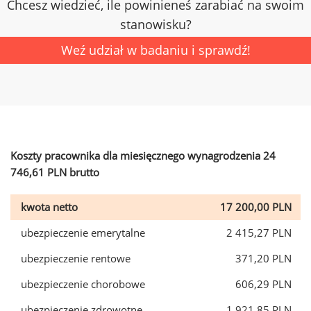
Chcesz wiedzieć, ile powinieneś zarabiać na swoim
stanowisku?
Weź udział w badaniu i sprawdź!
Koszty pracownika dla miesięcznego wynagrodzenia 24
746,61 PLN brutto
kwota netto
17 200,00 PLN
ubezpieczenie emerytalne
2 415,27 PLN
ubezpieczenie rentowe
371,20 PLN
ubezpieczenie chorobowe
606,29 PLN
ubezpieczenie zdrowotne
1 921,85 PLN