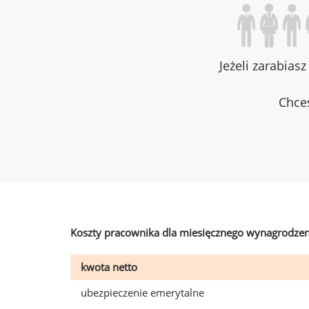
Jeżeli zarabias
Chces
Koszty pracownika dla miesięcznego wynagrodzen
kwota netto
ubezpieczenie emerytalne