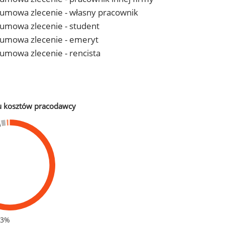
 - umowa zlecenie - własny pracownik
- umowa zlecenie - student
 - umowa zlecenie - emeryt
- umowa zlecenie - rencista
u kosztów pracodawcy
83%