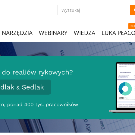
NO
NARZĘDZIA
WEBINARY
WIEDZA
LUKA PŁAC