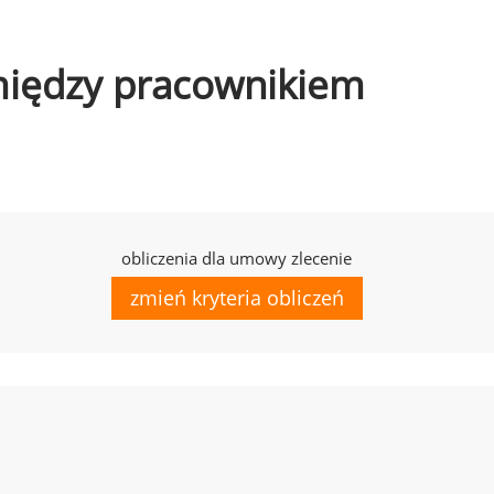
omiędzy pracownikiem
obliczenia dla umowy zlecenie
zmień kryteria obliczeń