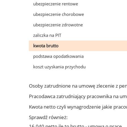
ubezpieczenie rentowe
ubezpieczenie chorobowe
ubezpieczenie zdrowotne
zaliczka na PIT
kwota brutto
podstawa opodatkowania
koszt uzyskania przychodu
Osoby zatrudnione na umowę zlecenie z pe
Pracodawca zatrudniający pracownika na u
Kwota netto czyli wynagrodzenie jakie prac
Sprawdź również:
16 040 netto ile to brutto - umowa o pracę