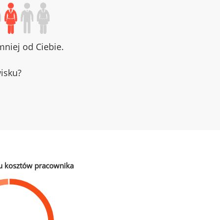
niej od Ciebie.
wisku?
u kosztów pracownika