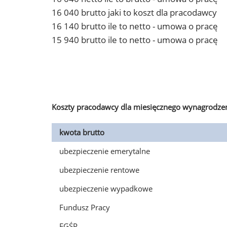
16 040 brutto jaki to koszt dla pracodawcy
16 140 brutto ile to netto - umowa o pracę
15 940 brutto ile to netto - umowa o pracę
Koszty pracodawcy dla miesięcznego wynagrodzen
kwota brutto
ubezpieczenie emerytalne
ubezpieczenie rentowe
ubezpieczenie wypadkowe
Fundusz Pracy
FGŚP