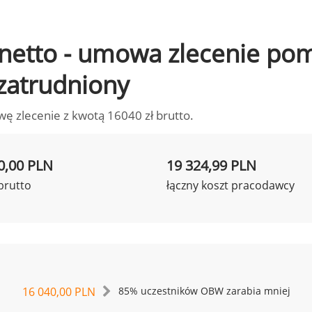
to netto - umowa zlecenie p
 zatrudniony
wę zlecenie z kwotą 16040 zł brutto.
0,00 PLN
19 324,99 PLN
brutto
łączny koszt pracodawcy
16 040,00 PLN
85% uczestników OBW zarabia mniej