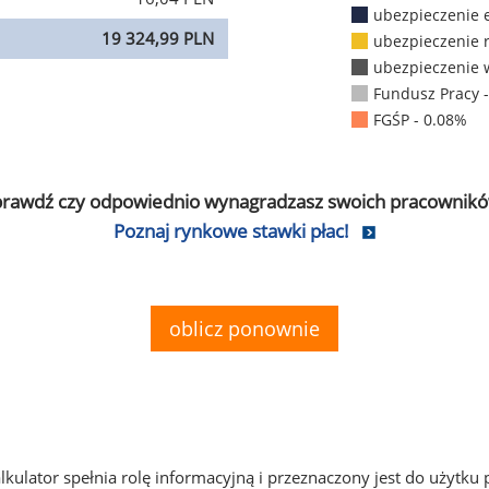
ubezpieczenie 
19 324,99 PLN
ubezpieczenie 
ubezpieczenie 
Fundusz Pracy 
FGŚP - 0.08%
prawdź czy odpowiednio wynagradzasz swoich pracownikó
Poznaj rynkowe stawki płac!
oblicz ponownie
alkulator spełnia rolę informacyjną i przeznaczony jest do użytku