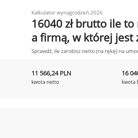
Kalkulator wynagrodzeń 2026
16040 zł brutto ile 
a firmą, w której jest
Sprawdź, ile zarobisz netto (na rękę) na umo
11 566,24 PLN
16 04
kwota netto
kwota 