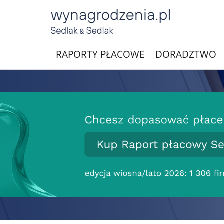
RAPORTY PŁACOWE
DORADZTWO