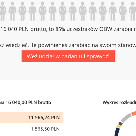
z 16 040 PLN brutto, to
uczestników OBW zarabia m
85%
z wiedzieć, ile powinieneś zarabiać na swoim stano
Weź udział w badaniu i sprawdź!
ia 16 040,00 PLN brutto
Wykres rozkład
11 566,24 PLN
1 565,50 PLN