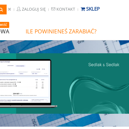
SKLEP
ZALOGUJ SIĘ
KONTAKT
WOŚĆ
OWA
ILE POWINIENEŚ ZARABIAĆ?