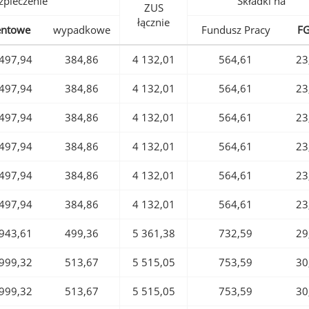
pieczenie
Składki na
ZUS
łącznie
entowe
wypadkowe
Fundusz Pracy
F
497,94
384,86
4 132,01
564,61
23
497,94
384,86
4 132,01
564,61
23
497,94
384,86
4 132,01
564,61
23
497,94
384,86
4 132,01
564,61
23
497,94
384,86
4 132,01
564,61
23
497,94
384,86
4 132,01
564,61
23
943,61
499,36
5 361,38
732,59
29
999,32
513,67
5 515,05
753,59
30
999,32
513,67
5 515,05
753,59
30