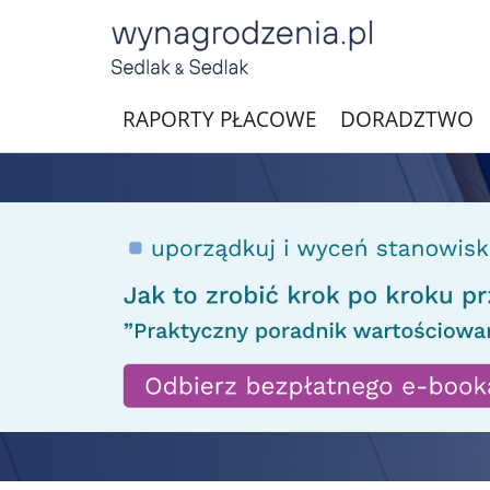
RAPORTY PŁACOWE
DORADZTWO