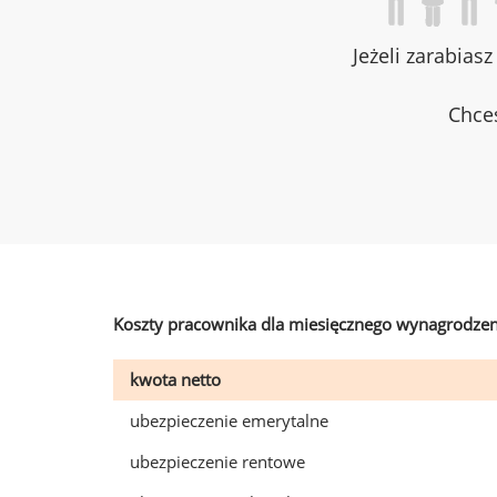
Jeżeli zarabias
Chces
Koszty pracownika dla miesięcznego wynagrodzen
kwota netto
ubezpieczenie emerytalne
ubezpieczenie rentowe