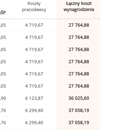
Koszty
Łączny koszt
pracodawcy
wynagrodzenia
GŚP
,05
4 719,67
27 764,88
,05
4 719,67
27 764,88
,05
4 719,67
27 764,88
,05
4 719,67
27 764,88
,05
4 719,67
27 764,88
,05
4 719,67
27 764,88
,90
6 123,87
36 025,60
,76
6 299,40
37 058,19
,76
6 299,40
37 058,19