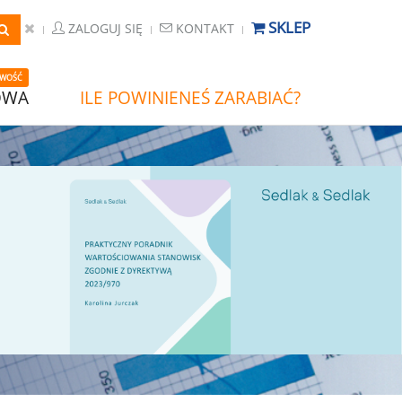
SKLEP
ZALOGUJ SIĘ
KONTAKT
WOŚĆ
OWA
ILE POWINIENEŚ ZARABIAĆ?