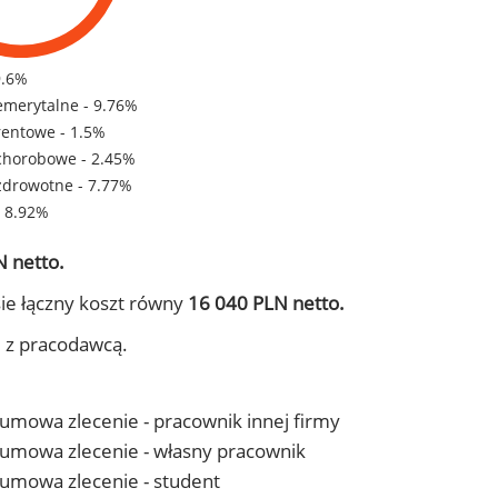
9.6%
emerytalne - 9.76%
rentowe - 1.5%
chorobowe - 2.45%
zdrowotne - 7.77%
- 8.92%
 netto.
ie łączny koszt równy
16 040 PLN netto.
j z pracodawcą.
- umowa zlecenie - pracownik innej firmy
 - umowa zlecenie - własny pracownik
- umowa zlecenie - student