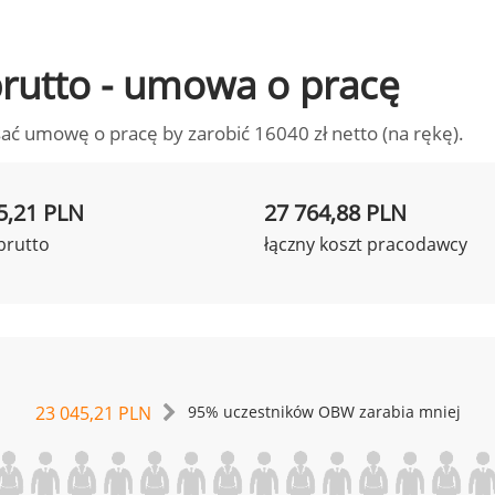
 brutto - umowa o pracę
ać umowę o pracę by zarobić 16040 zł netto (na rękę).
5,21 PLN
27 764,88 PLN
brutto
łączny koszt pracodawcy
23 045,21 PLN
95% uczestników OBW zarabia mniej