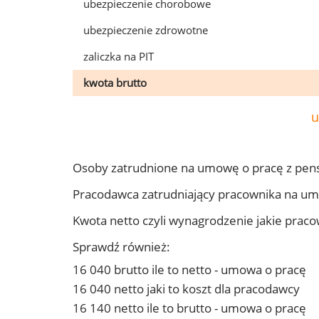
ubezpieczenie chorobowe
ubezpieczenie zdrowotne
zaliczka na PIT
kwota brutto
u
Osoby zatrudnione na umowę o pracę z pens
Pracodawca zatrudniający pracownika na um
Kwota netto czyli wynagrodzenie jakie prac
Sprawdź również:
16 040 brutto ile to netto - umowa o pracę
16 040 netto jaki to koszt dla pracodawcy
16 140 netto ile to brutto - umowa o pracę