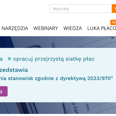
NO
NARZĘDZIA
WEBINARY
WIEDZA
LUKA PŁAC