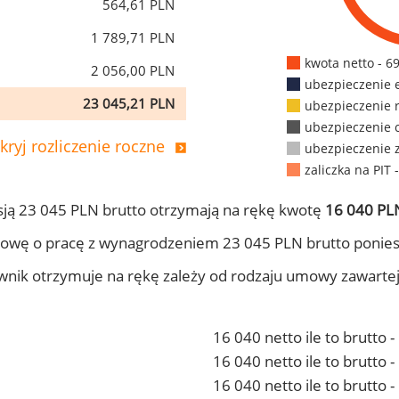
564,61 PLN
1 789,71 PLN
kwota netto - 6
2 056,00 PLN
ubezpieczenie 
23 045,21 PLN
ubezpieczenie 
ubezpieczenie 
kryj rozliczenie roczne
ubezpieczenie 
zaliczka na PIT 
ją 23 045 PLN brutto otrzymają na rękę kwotę
16 040 PLN
owę o pracę z wynagrodzeniem 23 045 PLN brutto ponies
ownik otrzymuje na rękę zależy od rodzaju umowy zawarte
16 040 netto ile to brutto 
16 040 netto ile to brutto
16 040 netto ile to brutto 