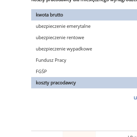
kwota brutto
ubezpieczenie emerytalne
ubezpieczenie rentowe
ubezpieczenie wypadkowe
Fundusz Pracy
FGŚP
koszty pracodawcy
u