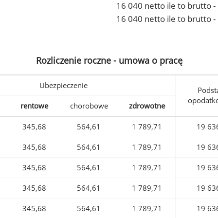
16 040 netto ile to brutto
16 040 netto ile to brutto 
Rozliczenie roczne - umowa o pracę
Ubezpieczenie
Podst
opodatk
rentowe
chorobowe
zdrowotne
345,68
564,61
1 789,71
19 63
345,68
564,61
1 789,71
19 63
345,68
564,61
1 789,71
19 63
345,68
564,61
1 789,71
19 63
345,68
564,61
1 789,71
19 63