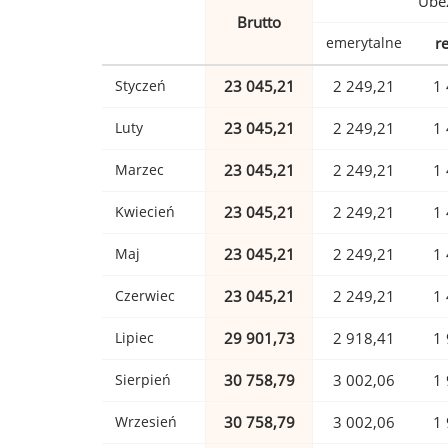
Ubez
Brutto
emerytalne
r
Styczeń
23 045,21
2 249,21
1 
Luty
23 045,21
2 249,21
1 
Marzec
23 045,21
2 249,21
1 
Kwiecień
23 045,21
2 249,21
1 
Maj
23 045,21
2 249,21
1 
Czerwiec
23 045,21
2 249,21
1 
Lipiec
29 901,73
2 918,41
1 
Sierpień
30 758,79
3 002,06
1 
Wrzesień
30 758,79
3 002,06
1 