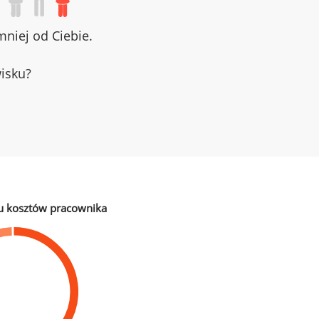
niej od Ciebie.
wisku?
u kosztów pracownika