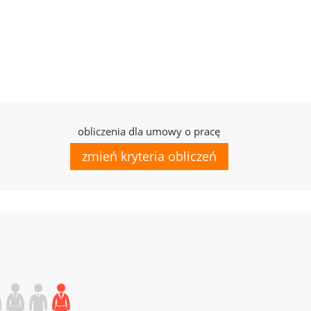
obliczenia dla umowy o pracę
zmień kryteria obliczeń