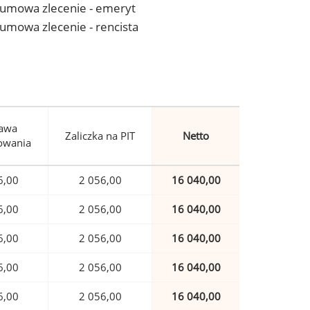
 - umowa zlecenie - emeryt
- umowa zlecenie - rencista
awa
Zaliczka na PIT
Netto
owania
6,00
2 056,00
16 040,00
6,00
2 056,00
16 040,00
6,00
2 056,00
16 040,00
6,00
2 056,00
16 040,00
6,00
2 056,00
16 040,00