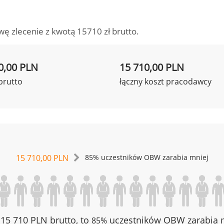
wę zlecenie z kwotą 15710 zł brutto.
0,00 PLN
15 710,00 PLN
brutto
łączny koszt pracodawcy
15 710,00 PLN
85% uczestników OBW zarabia mniej
z 15 710 PLN brutto, to
uczestników OBW zarabia m
85%