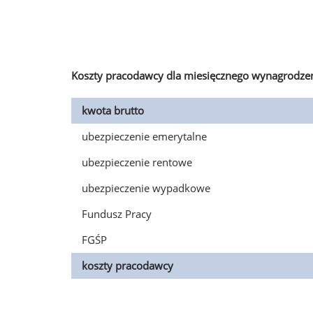
Koszty pracodawcy dla miesięcznego wynagrodzen
kwota brutto
ubezpieczenie emerytalne
ubezpieczenie rentowe
ubezpieczenie wypadkowe
Fundusz Pracy
FGŚP
koszty pracodawcy