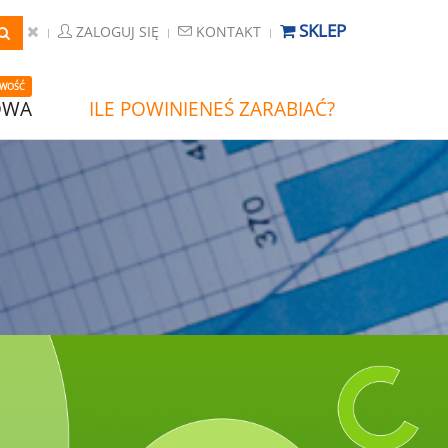
SKLEP
ZALOGUJ SIĘ
KONTAKT
WOŚĆ
OWA
ILE POWINIENEŚ ZARABIAĆ?