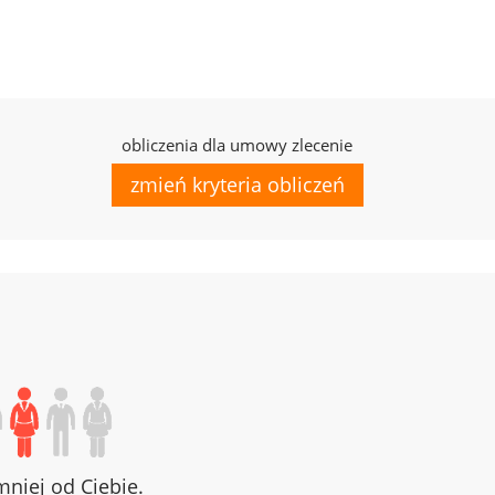
obliczenia dla umowy zlecenie
zmień kryteria obliczeń
niej od Ciebie.