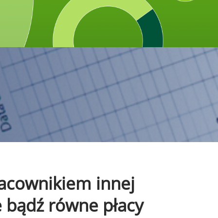
pracownikiem innej
e bądź równe płacy