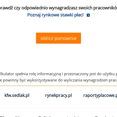
prawdź czy odpowiednio wynagradzasz swoich pracownikó
Poznaj rynkowe stawki płac!
oblicz ponownie
alkulator spełnia rolę informacyjną i przeznaczony jest do użytku
ie powinny być wykorzystywane do wyliczania wynagrodzeń pra
kfw.sedlak.pl
rynekpracy.pl
raportyplacowe.p