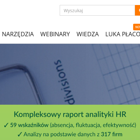
NO
NARZĘDZIA
WEBINARY
WIEDZA
LUKA PŁAC