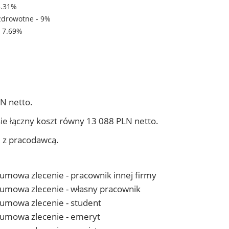
3.31%
zdrowotne - 9%
- 7.69%
N netto.
ie łączny koszt równy 13 088 PLN netto.
j z pracodawcą.
- umowa zlecenie - pracownik innej firmy
 - umowa zlecenie - własny pracownik
- umowa zlecenie - student
 - umowa zlecenie - emeryt