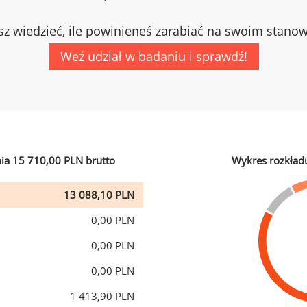
z wiedzieć, ile powinieneś zarabiać na swoim stano
Weź udział w badaniu i sprawdź!
ia 15 710,00 PLN brutto
Wykres rozkład
13 088,10 PLN
0,00 PLN
0,00 PLN
0,00 PLN
1 413,90 PLN