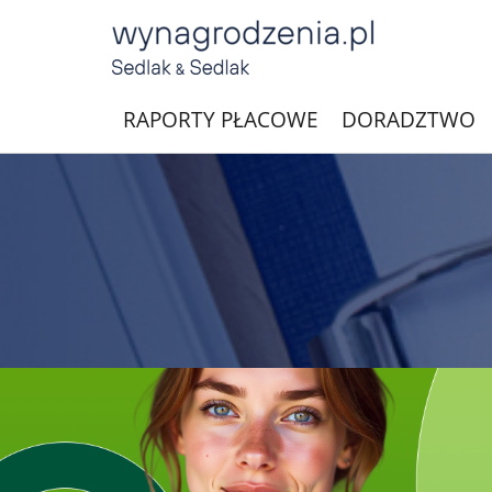
RAPORTY PŁACOWE
DORADZTWO