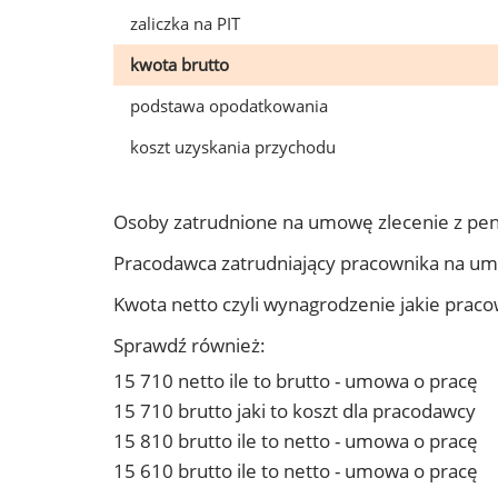
zaliczka na PIT
kwota brutto
podstawa opodatkowania
koszt uzyskania przychodu
Osoby zatrudnione na umowę zlecenie z pe
Pracodawca zatrudniający pracownika na u
Kwota netto czyli wynagrodzenie jakie prac
Sprawdź również:
15 710 netto ile to brutto - umowa o pracę
15 710 brutto jaki to koszt dla pracodawcy
15 810 brutto ile to netto - umowa o pracę
15 610 brutto ile to netto - umowa o pracę