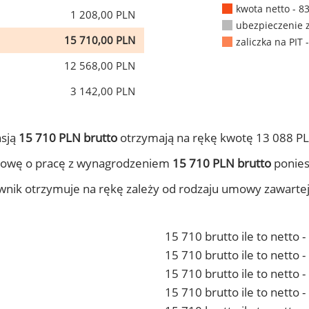
kwota netto - 8
1 208,00 PLN
ubezpieczenie 
15 710,00 PLN
zaliczka na PIT 
12 568,00 PLN
3 142,00 PLN
nsją
15 710 PLN brutto
otrzymają na rękę kwotę 13 088 PL
mowę o pracę z wynagrodzeniem
15 710 PLN brutto
ponies
ownik otrzymuje na rękę zależy od rodzaju umowy zawarte
15 710 brutto ile to netto 
15 710 brutto ile to netto
15 710 brutto ile to netto 
15 710 brutto ile to netto