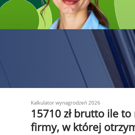
Kalkulator wynagrodzeń 2026
15710 zł brutto ile t
firmy, w której otrz