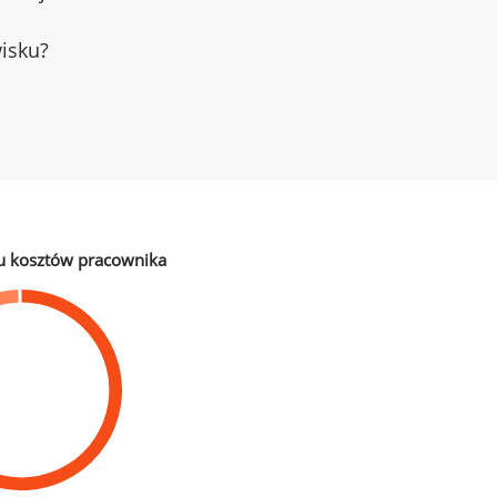
wisku?
u kosztów pracownika