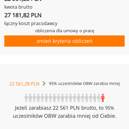
kwota brutto
27 181,82 PLN
łączny koszt pracodawcy
obliczenia dla umowy o pracę
zmień kryteria obliczeń
22 561,28 PLN
95% uczestników OBW zarabia mniej
Jeżeli zarabiasz 22 561 PLN brutto, to
95%
uczestników OBW zarabia mniej od Ciebie.