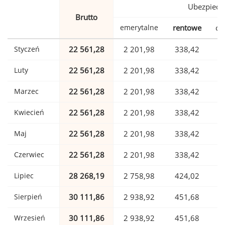
Ubezpiecz
Brutto
emerytalne
rentowe
ch
Styczeń
22 561,28
2 201,98
338,42
Luty
22 561,28
2 201,98
338,42
Marzec
22 561,28
2 201,98
338,42
Kwiecień
22 561,28
2 201,98
338,42
Maj
22 561,28
2 201,98
338,42
Czerwiec
22 561,28
2 201,98
338,42
Lipiec
28 268,19
2 758,98
424,02
Sierpień
30 111,86
2 938,92
451,68
Wrzesień
30 111,86
2 938,92
451,68