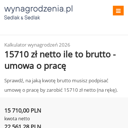
Toggl
navig
Kalkulator wynagrodzeń 2026
15710 zł netto ile to brutto -
umowa o pracę
Sprawdź, na jaką kwotę brutto musisz podpisać
umowę o pracę by zarobić 15710 zł netto (na rękę).
15 710,00 PLN
kwota netto
22 561,28 PLN