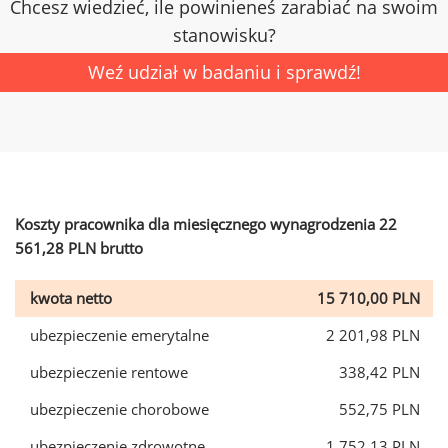
Chcesz wiedzieć, ile powinieneś zarabiać na swoim
stanowisku?
Weź udział w badaniu i sprawdź!
Koszty pracownika dla miesięcznego wynagrodzenia 22
561,28 PLN brutto
kwota netto
15 710,00 PLN
ubezpieczenie emerytalne
2 201,98 PLN
ubezpieczenie rentowe
338,42 PLN
ubezpieczenie chorobowe
552,75 PLN
ubezpieczenie zdrowotne
1 752,13 PLN