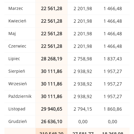
Marzec
22 561,28
2 201,98
1 466,48
Kwiecień
22 561,28
2 201,98
1 466,48
Maj
22 561,28
2 201,98
1 466,48
Czerwiec
22 561,28
2 201,98
1 466,48
Lipiec
28 268,19
2 758,98
1 837,43
Sierpień
30 111,86
2 938,92
1 957,27
Wrzesień
30 111,86
2 938,92
1 957,27
Październik
30 111,86
2 938,92
1 957,27
Listopad
29 940,65
2 794,15
1 860,86
Grudzień
26 636,10
0,00
0,00