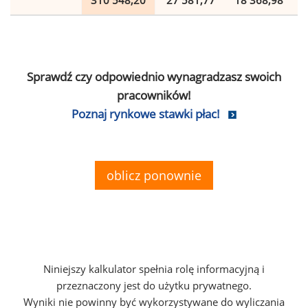
310 548,20
27 581,77
18 368,98
Sprawdź czy odpowiednio wynagradzasz swoich
pracowników!
Poznaj rynkowe stawki płac!
oblicz ponownie
Niniejszy kalkulator spełnia rolę informacyjną i
przeznaczony jest do użytku prywatnego.
Wyniki nie powinny być wykorzystywane do wyliczania