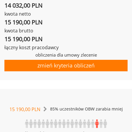
14 032,00 PLN
kwota netto
15 190,00 PLN
kwota brutto
15 190,00 PLN
łączny koszt pracodawcy
obliczenia dla umowy zlecenie
zmień kryteria obliczeń
15 190,00 PLN
85% uczestników OBW zarabia mniej