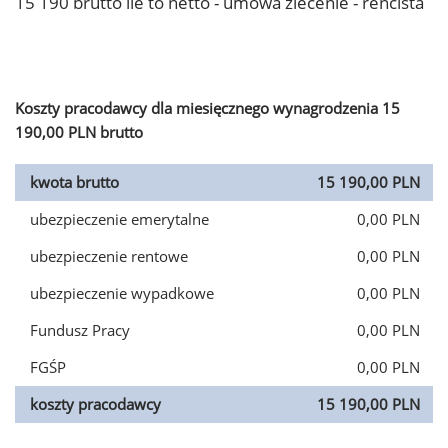
15 190 brutto ile to netto - umowa zlecenie - rencista
Koszty pracodawcy dla miesięcznego wynagrodzenia 15
190,00 PLN brutto
kwota brutto
15 190,00 PLN
ubezpieczenie emerytalne
0,00 PLN
ubezpieczenie rentowe
0,00 PLN
ubezpieczenie wypadkowe
0,00 PLN
Fundusz Pracy
0,00 PLN
FGŚP
0,00 PLN
koszty pracodawcy
15 190,00 PLN