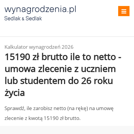
Toggl
navig
Kalkulator wynagrodzeń 2026
15190 zł brutto ile to netto -
umowa zlecenie z uczniem
lub studentem do 26 roku
życia
Sprawdź, ile zarobisz netto (na rękę) na umowę
zlecenie z kwotą 15190 zł brutto.