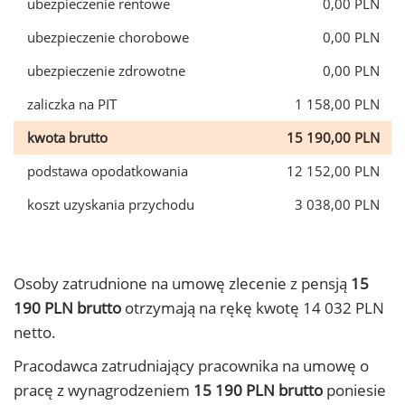
ubezpieczenie rentowe
0,00 PLN
ubezpieczenie chorobowe
0,00 PLN
ubezpieczenie zdrowotne
0,00 PLN
zaliczka na PIT
1 158,00 PLN
kwota brutto
15 190,00 PLN
podstawa opodatkowania
12 152,00 PLN
koszt uzyskania przychodu
3 038,00 PLN
Osoby zatrudnione na umowę zlecenie z pensją
15
190 PLN brutto
otrzymają na rękę kwotę 14 032 PLN
netto.
Pracodawca zatrudniający pracownika na umowę o
pracę z wynagrodzeniem
15 190 PLN brutto
poniesie