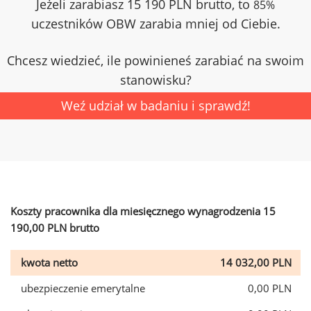
Jeżeli zarabiasz 15 190 PLN brutto, to
85%
uczestników OBW zarabia mniej od Ciebie.
Chcesz wiedzieć, ile powinieneś zarabiać na swoim
stanowisku?
Weź udział w badaniu i sprawdź!
Koszty pracownika dla miesięcznego wynagrodzenia 15
190,00 PLN brutto
kwota netto
14 032,00 PLN
ubezpieczenie emerytalne
0,00 PLN