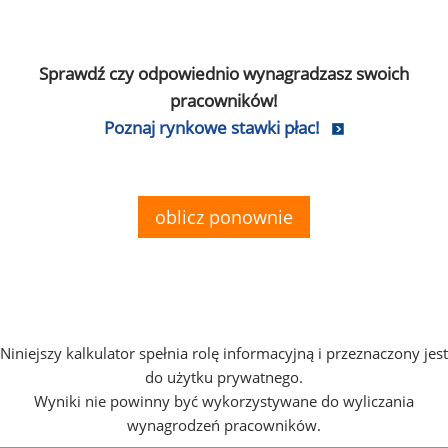
Sprawdź czy odpowiednio wynagradzasz swoich
pracowników!
Poznaj rynkowe stawki płac!
oblicz ponownie
Niniejszy kalkulator spełnia rolę informacyjną i przeznaczony jest
do użytku prywatnego.
Wyniki nie powinny być wykorzystywane do wyliczania
wynagrodzeń pracowników.