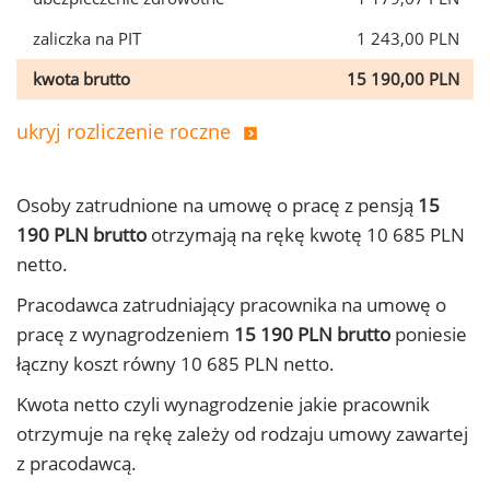
zaliczka na PIT
1 243,00 PLN
kwota brutto
15 190,00 PLN
ukryj rozliczenie roczne
Osoby zatrudnione na umowę o pracę z pensją
15
190 PLN brutto
otrzymają na rękę kwotę 10 685 PLN
netto.
Pracodawca zatrudniający pracownika na umowę o
pracę z wynagrodzeniem
15 190 PLN brutto
poniesie
łączny koszt równy 10 685 PLN netto.
Kwota netto czyli wynagrodzenie jakie pracownik
otrzymuje na rękę zależy od rodzaju umowy zawartej
z pracodawcą.