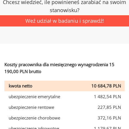
Chcesz wiedzieć, ile powinieneś zarabiać na swoim
stanowisku?
Weź udział w badaniu i sprawdź!
Koszty pracownika dla miesięcznego wynagrodzenia 15
190,00 PLN brutto
kwota netto
10 684,78 PLN
ubezpieczenie emerytalne
1 482,54 PLN
ubezpieczenie rentowe
227,85 PLN
ubezpieczenie chorobowe
372,16 PLN
ubezpieczenie zdrowotne
1 179,67 PLN