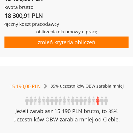
kwota brutto
18 300,91 PLN
łączny koszt pracodawcy
obliczenia dla umowy o pracę
zmień kryteria obliczeń
15 190,00 PLN
85% uczestników OBW zarabia mniej
Jeżeli zarabiasz 15 190 PLN brutto, to
85%
uczestników OBW zarabia mniej od Ciebie.