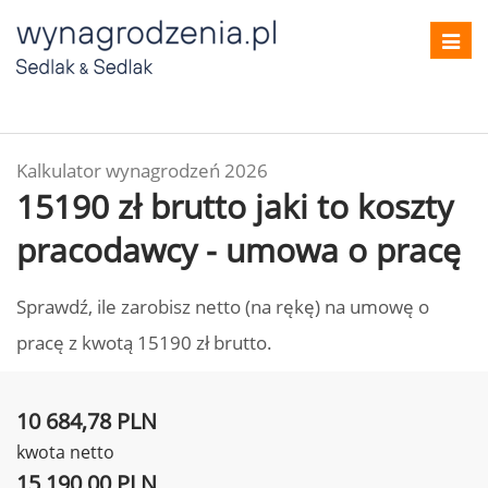
Toggl
navig
Kalkulator wynagrodzeń 2026
15190 zł brutto jaki to koszty
pracodawcy - umowa o pracę
Sprawdź, ile zarobisz netto (na rękę) na umowę o
pracę z kwotą 15190 zł brutto.
10 684,78 PLN
kwota netto
15 190,00 PLN