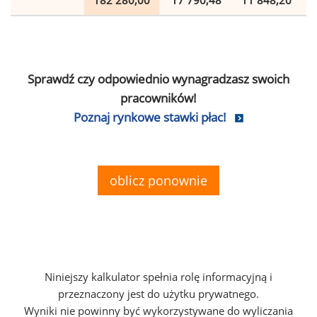
182 280,00
17 790,48
11 848,20
Sprawdź czy odpowiednio wynagradzasz swoich
pracowników!
Poznaj rynkowe stawki płac!
oblicz ponownie
Niniejszy kalkulator spełnia rolę informacyjną i
przeznaczony jest do użytku prywatnego.
Wyniki nie powinny być wykorzystywane do wyliczania