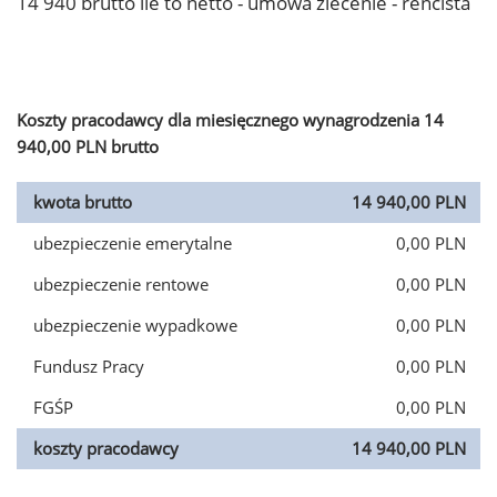
14 940 brutto ile to netto - umowa zlecenie - rencista
Koszty pracodawcy dla miesięcznego wynagrodzenia 14
940,00 PLN brutto
kwota brutto
14 940,00 PLN
ubezpieczenie emerytalne
0,00 PLN
ubezpieczenie rentowe
0,00 PLN
ubezpieczenie wypadkowe
0,00 PLN
Fundusz Pracy
0,00 PLN
FGŚP
0,00 PLN
koszty pracodawcy
14 940,00 PLN