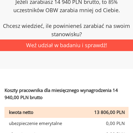
Jeżeli zarabiasz 14 940 PLN brutto, to
85%
uczestników OBW zarabia mniej od Ciebie.
Chcesz wiedzieć, ile powinieneś zarabiać na swoim
stanowisku?
Weź udział w badaniu i sprawdź!
Koszty pracownika dla miesięcznego wynagrodzenia 14
940,00 PLN brutto
kwota netto
13 806,00 PLN
ubezpieczenie emerytalne
0,00 PLN