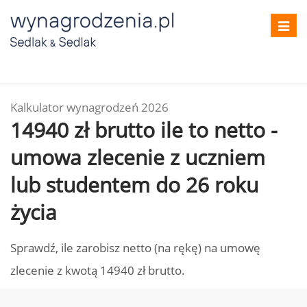
Toggl
navig
Kalkulator wynagrodzeń 2026
14940 zł brutto ile to netto -
umowa zlecenie z uczniem
lub studentem do 26 roku
życia
Sprawdź, ile zarobisz netto (na rękę) na umowę
zlecenie z kwotą 14940 zł brutto.