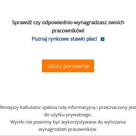
Sprawdź czy odpowiednio wynagradzasz swoich
pracowników!
Poznaj rynkowe stawki płac!
oblicz ponownie
Niniejszy kalkulator spełnia rolę informacyjną i przeznaczony jest
do użytku prywatnego.
Wyniki nie powinny być wykorzystywane do wyliczania
wynagrodzeń pracowników.