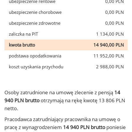
ubezpieczenie rentowe
0,00 PLN
ubezpieczenie chorobowe
0,00 PLN
ubezpieczenie zdrowotne
0,00 PLN
zaliczka na PIT
1 134,00 PLN
kwota brutto
14 940,00 PLN
podstawa opodatkowania
11 952,00 PLN
koszt uzyskania przychodu
2 988,00 PLN
Osoby zatrudnione na umowę zlecenie z pensją
14
940 PLN brutto
otrzymają na rękę kwotę 13 806 PLN
netto.
Pracodawca zatrudniający pracownika na umowę o
pracę z wynagrodzeniem
14 940 PLN brutto
poniesie