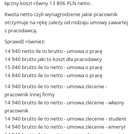
łączny koszt równy 13 806 PLN netto.
Kwota netto czyli wynagrodzenie jakie pracownik
otrzymuje na rękę zależy od rodzaju umowy zawartej
z pracodawcą.
Sprawdź również:
14 940 netto ile to brutto - umowa o pracę
14 940 brutto jaki to koszt dla pracodawcy
15 040 brutto ile to netto - umowa o pracę
14 840 brutto ile to netto - umowa o pracę
14 940 brutto ile to netto - umowa zlecenie -
pracownik innej firmy
14 940 brutto ile to netto - umowa zlecenie - własny
pracownik
14 940 brutto ile to netto - umowa zlecenie - student
14 940 brutto ile to netto - umowa zlecenie - emeryt