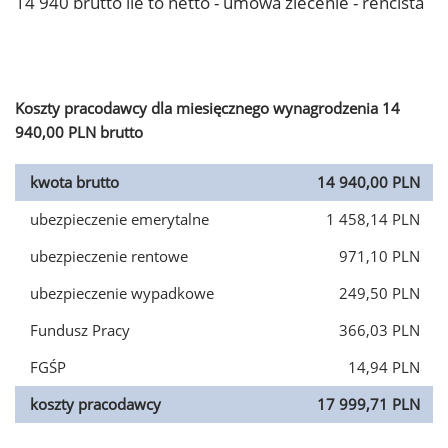
14 940 brutto ile to netto - umowa zlecenie - rencista
Koszty pracodawcy dla miesięcznego wynagrodzenia 14
940,00 PLN brutto
kwota brutto
14 940,00 PLN
ubezpieczenie emerytalne
1 458,14 PLN
ubezpieczenie rentowe
971,10 PLN
ubezpieczenie wypadkowe
249,50 PLN
Fundusz Pracy
366,03 PLN
FGŚP
14,94 PLN
koszty pracodawcy
17 999,71 PLN