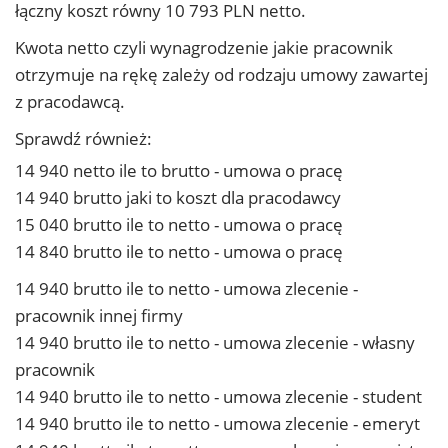
łączny koszt równy 10 793 PLN netto.
Kwota netto czyli wynagrodzenie jakie pracownik
otrzymuje na rękę zależy od rodzaju umowy zawartej
z pracodawcą.
Sprawdź również:
14 940 netto ile to brutto - umowa o pracę
14 940 brutto jaki to koszt dla pracodawcy
15 040 brutto ile to netto - umowa o pracę
14 840 brutto ile to netto - umowa o pracę
14 940 brutto ile to netto - umowa zlecenie -
pracownik innej firmy
14 940 brutto ile to netto - umowa zlecenie - własny
pracownik
14 940 brutto ile to netto - umowa zlecenie - student
14 940 brutto ile to netto - umowa zlecenie - emeryt