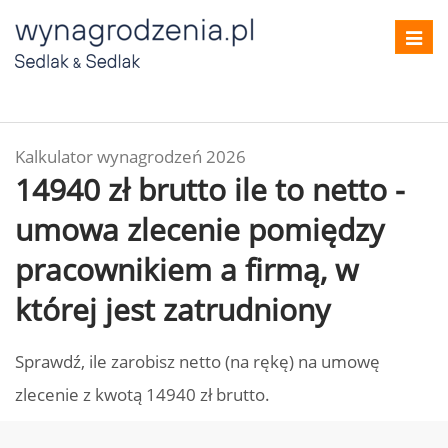
Toggl
navig
Kalkulator wynagrodzeń 2026
14940 zł brutto ile to netto -
umowa zlecenie pomiędzy
pracownikiem a firmą, w
której jest zatrudniony
Sprawdź, ile zarobisz netto (na rękę) na umowę
zlecenie z kwotą 14940 zł brutto.