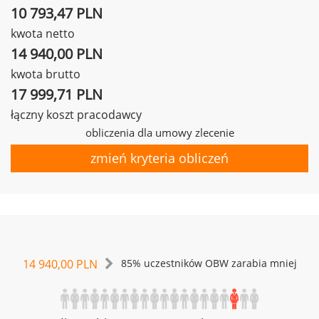
10 793,47 PLN
kwota netto
14 940,00 PLN
kwota brutto
17 999,71 PLN
łączny koszt pracodawcy
obliczenia dla umowy zlecenie
zmień kryteria obliczeń
14 940,00 PLN
85% uczestników OBW zarabia mniej