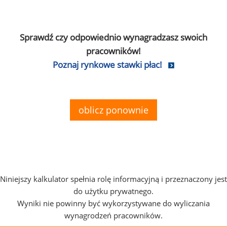
Sprawdź czy odpowiednio wynagradzasz swoich
pracowników!
Poznaj rynkowe stawki płac!
oblicz ponownie
Niniejszy kalkulator spełnia rolę informacyjną i przeznaczony jest
do użytku prywatnego.
Wyniki nie powinny być wykorzystywane do wyliczania
wynagrodzeń pracowników.