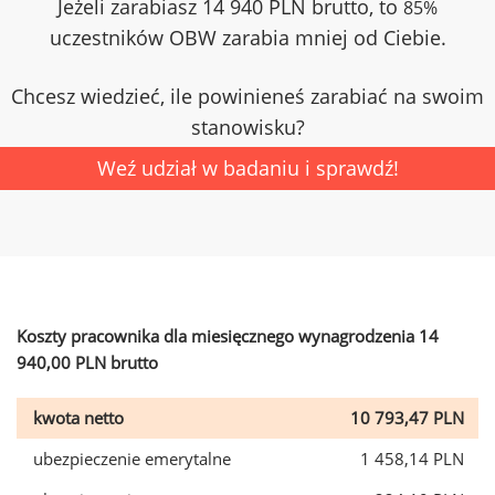
Jeżeli zarabiasz 14 940 PLN brutto, to
85%
uczestników OBW zarabia mniej od Ciebie.
Chcesz wiedzieć, ile powinieneś zarabiać na swoim
stanowisku?
Weź udział w badaniu i sprawdź!
Koszty pracownika dla miesięcznego wynagrodzenia 14
940,00 PLN brutto
kwota netto
10 793,47 PLN
ubezpieczenie emerytalne
1 458,14 PLN