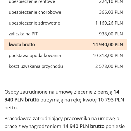
ubezpieczenie rentowe
224,10 PLN
ubezpieczenie chorobowe
366,03 PLN
ubezpieczenie zdrowotne
1 160,26 PLN
zaliczka na PIT
938,00 PLN
kwota brutto
14 940,00 PLN
podstawa opodatkowania
10 313,00 PLN
koszt uzyskania przychodu
2 578,00 PLN
Osoby zatrudnione na umowę zlecenie z pensją
14
940 PLN brutto
otrzymają na rękę kwotę 10 793 PLN
netto.
Pracodawca zatrudniający pracownika na umowę o
pracę z wynagrodzeniem
14 940 PLN brutto
poniesie