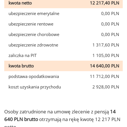
kwota netto
12 217,40 PLN
ubezpieczenie emerytalne
0,00 PLN
ubezpieczenie rentowe
0,00 PLN
ubezpieczenie chorobowe
0,00 PLN
ubezpieczenie zdrowotne
1 317,60 PLN
zaliczka na PIT
1 105,00 PLN
kwota brutto
14 640,00 PLN
podstawa opodatkowania
11 712,00 PLN
koszt uzyskania przychodu
2 928,00 PLN
Osoby zatrudnione na umowę zlecenie z pensją
14
640 PLN brutto
otrzymają na rękę kwotę 12 217 PLN
netto.