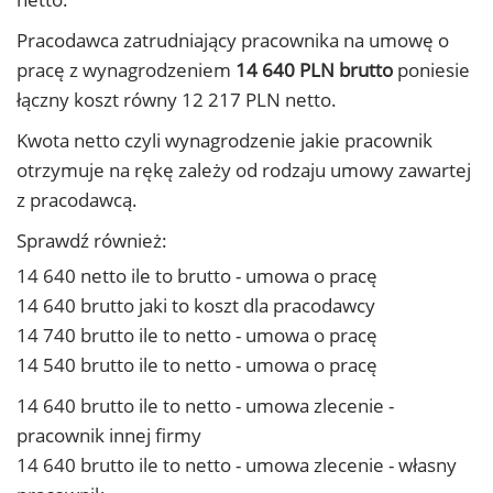
Pracodawca zatrudniający pracownika na umowę o
pracę z wynagrodzeniem
14 640 PLN brutto
poniesie
łączny koszt równy 12 217 PLN netto.
Kwota netto czyli wynagrodzenie jakie pracownik
otrzymuje na rękę zależy od rodzaju umowy zawartej
z pracodawcą.
Sprawdź również:
14 640 netto ile to brutto - umowa o pracę
14 640 brutto jaki to koszt dla pracodawcy
14 740 brutto ile to netto - umowa o pracę
14 540 brutto ile to netto - umowa o pracę
14 640 brutto ile to netto - umowa zlecenie -
pracownik innej firmy
14 640 brutto ile to netto - umowa zlecenie - własny