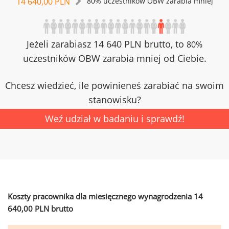
14 640,00 PLN
80% uczestników OBW zarabia mniej
Jeżeli zarabiasz 14 640 PLN brutto, to
80%
uczestników OBW zarabia mniej od Ciebie.
Chcesz wiedzieć, ile powinieneś zarabiać na swoim
stanowisku?
Weź udział w badaniu i sprawdź!
Koszty pracownika dla miesięcznego wynagrodzenia 14
640,00 PLN brutto