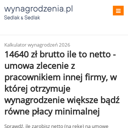
Toggl
navig
Kalkulator wynagrodzeń 2026
14640 zł brutto ile to netto -
umowa zlecenie z
pracownikiem innej firmy, w
której otrzymuje
wynagrodzenie większe bądź
równe płacy minimalnej
Sprawdź, ile zarobisz netto (na rękę) na umowę