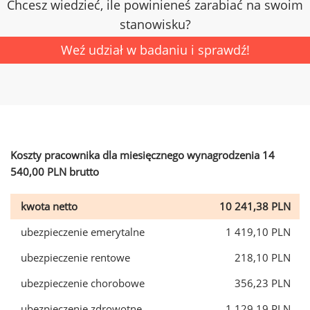
Chcesz wiedzieć, ile powinieneś zarabiać na swoim
stanowisku?
Weź udział w badaniu i sprawdź!
Koszty pracownika dla miesięcznego wynagrodzenia 14
540,00 PLN brutto
kwota netto
10 241,38 PLN
ubezpieczenie emerytalne
1 419,10 PLN
ubezpieczenie rentowe
218,10 PLN
ubezpieczenie chorobowe
356,23 PLN
ubezpieczenie zdrowotne
1 129,19 PLN