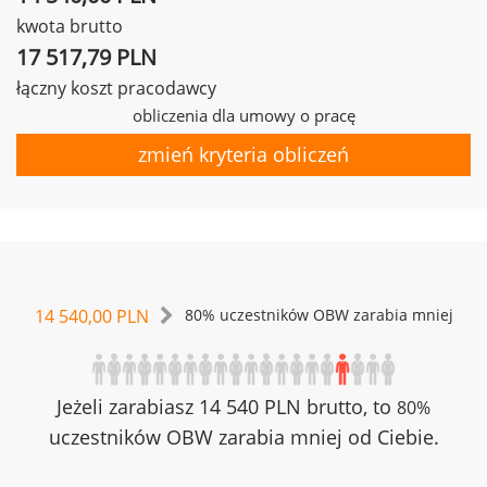
kwota brutto
17 517,79 PLN
łączny koszt pracodawcy
obliczenia dla umowy o pracę
zmień kryteria obliczeń
14 540,00 PLN
80% uczestników OBW zarabia mniej
Jeżeli zarabiasz 14 540 PLN brutto, to
80%
uczestników OBW zarabia mniej od Ciebie.