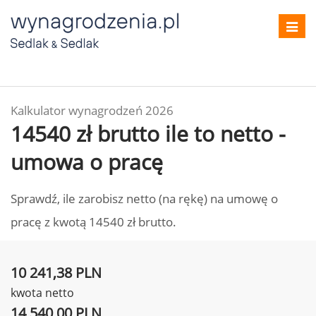
Toggl
navig
Kalkulator wynagrodzeń 2026
14540 zł brutto ile to netto -
umowa o pracę
Sprawdź, ile zarobisz netto (na rękę) na umowę o
pracę z kwotą 14540 zł brutto.
10 241,38 PLN
kwota netto
14 540,00 PLN