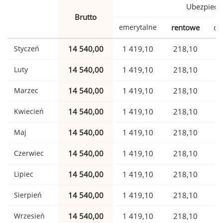
Ubezpiecz
Brutto
emerytalne
rentowe
ch
Styczeń
14 540,00
1 419,10
218,10
Luty
14 540,00
1 419,10
218,10
Marzec
14 540,00
1 419,10
218,10
Kwiecień
14 540,00
1 419,10
218,10
Maj
14 540,00
1 419,10
218,10
Czerwiec
14 540,00
1 419,10
218,10
Lipiec
14 540,00
1 419,10
218,10
Sierpień
14 540,00
1 419,10
218,10
Wrzesień
14 540,00
1 419,10
218,10