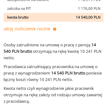
zaliczka na PIT
1 176,00 PLN
kwota brutto
14 540,00 PLN
ukryj rozliczenie roczne
Osoby zatrudnione na umowę o pracę z pensją
14
540 PLN brutto
otrzymają na rękę kwotę 10 241 PLN
netto.
Pracodawca zatrudniający pracownika na umowę o
pracę z wynagrodzeniem
14 540 PLN brutto
poniesie
łączny koszt równy 10 241 PLN netto.
Kwota netto czyli wynagrodzenie jakie pracownik
otrzymuje na rękę zależy od rodzaju umowy zawartej
z pracodawcą.