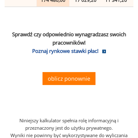
174 480,00
17 029,20
11 341,20
Sprawdź czy odpowiednio wynagradzasz swoich
pracowników!
Poznaj rynkowe stawki płac!
oblicz ponownie
Niniejszy kalkulator spełnia rolę informacyjną i
przeznaczony jest do użytku prywatnego.
Wyniki nie powinny być wykorzystywane do wyliczania