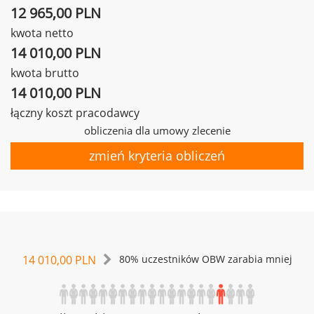
12 965,00 PLN
kwota netto
14 010,00 PLN
kwota brutto
14 010,00 PLN
łączny koszt pracodawcy
obliczenia dla umowy zlecenie
zmień kryteria obliczeń
14 010,00 PLN
80% uczestników OBW zarabia mniej