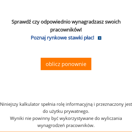
Sprawdź czy odpowiednio wynagradzasz swoich
pracowników!
Poznaj rynkowe stawki płac!
oblicz ponownie
Niniejszy kalkulator spełnia rolę informacyjną i przeznaczony jest
do użytku prywatnego.
Wyniki nie powinny być wykorzystywane do wyliczania
wynagrodzeń pracowników.