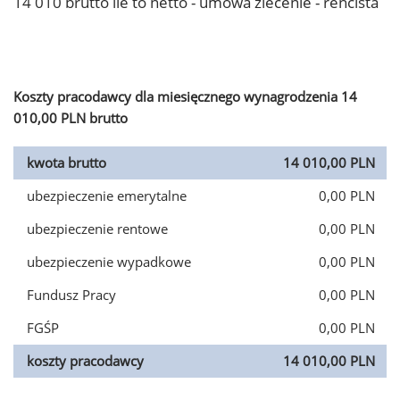
14 010 brutto ile to netto - umowa zlecenie - rencista
Koszty pracodawcy dla miesięcznego wynagrodzenia 14
010,00 PLN brutto
kwota brutto
14 010,00 PLN
ubezpieczenie emerytalne
0,00 PLN
ubezpieczenie rentowe
0,00 PLN
ubezpieczenie wypadkowe
0,00 PLN
Fundusz Pracy
0,00 PLN
FGŚP
0,00 PLN
koszty pracodawcy
14 010,00 PLN