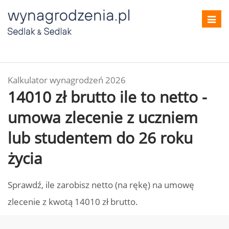
Toggl
navig
Kalkulator wynagrodzeń 2026
14010 zł brutto ile to netto -
umowa zlecenie z uczniem
lub studentem do 26 roku
życia
Sprawdź, ile zarobisz netto (na rękę) na umowę
zlecenie z kwotą 14010 zł brutto.