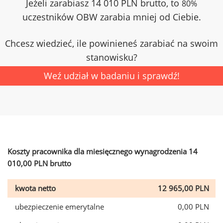
Jeżeli zarabiasz 14 010 PLN brutto, to
80%
uczestników OBW zarabia mniej od Ciebie.
Chcesz wiedzieć, ile powinieneś zarabiać na swoim
stanowisku?
Weź udział w badaniu i sprawdź!
Koszty pracownika dla miesięcznego wynagrodzenia 14
010,00 PLN brutto
kwota netto
12 965,00 PLN
ubezpieczenie emerytalne
0,00 PLN