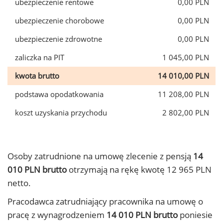
ubezpieczenie rentowe
0,00 PLN
ubezpieczenie chorobowe
0,00 PLN
ubezpieczenie zdrowotne
0,00 PLN
zaliczka na PIT
1 045,00 PLN
kwota brutto
14 010,00 PLN
podstawa opodatkowania
11 208,00 PLN
koszt uzyskania przychodu
2 802,00 PLN
Osoby zatrudnione na umowę zlecenie z pensją
14
010 PLN brutto
otrzymają na rękę kwotę 12 965 PLN
netto.
Pracodawca zatrudniający pracownika na umowę o
pracę z wynagrodzeniem
14 010 PLN brutto
poniesie