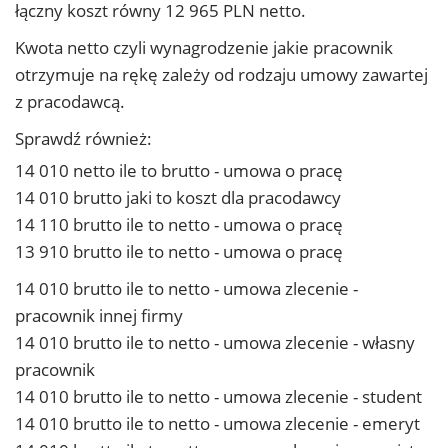
łączny koszt równy 12 965 PLN netto.
Kwota netto czyli wynagrodzenie jakie pracownik
otrzymuje na rękę zależy od rodzaju umowy zawartej
z pracodawcą.
Sprawdź również:
14 010 netto ile to brutto - umowa o pracę
14 010 brutto jaki to koszt dla pracodawcy
14 110 brutto ile to netto - umowa o pracę
13 910 brutto ile to netto - umowa o pracę
14 010 brutto ile to netto - umowa zlecenie -
pracownik innej firmy
14 010 brutto ile to netto - umowa zlecenie - własny
pracownik
14 010 brutto ile to netto - umowa zlecenie - student
14 010 brutto ile to netto - umowa zlecenie - emeryt