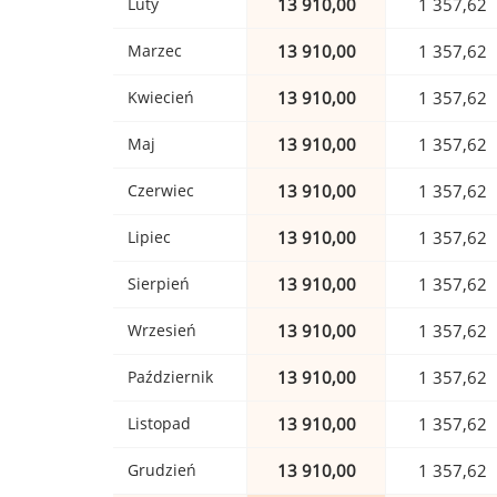
Luty
13 910,00
1 357,62
Marzec
13 910,00
1 357,62
Kwiecień
13 910,00
1 357,62
Maj
13 910,00
1 357,62
Czerwiec
13 910,00
1 357,62
Lipiec
13 910,00
1 357,62
Sierpień
13 910,00
1 357,62
Wrzesień
13 910,00
1 357,62
Październik
13 910,00
1 357,62
Listopad
13 910,00
1 357,62
Grudzień
13 910,00
1 357,62