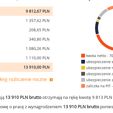
9 812,67 PLN
1 357,62 PLN
208,65 PLN
340,80 PLN
1 080,26 PLN
kwota netto - 7
1 110,00 PLN
ubezpieczenie 
13 910,00 PLN
ubezpieczenie 
ubezpieczenie 
kryj rozliczenie roczne
ubezpieczenie 
zaliczka na PIT 
sją
13 910 PLN brutto
otrzymają na rękę kwotę 9 813 PLN 
mowę o pracę z wynagrodzeniem
13 910 PLN brutto
ponies