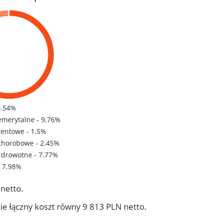
0.54%
emerytalne - 9.76%
rentowe - 1.5%
chorobowe - 2.45%
zdrowotne - 7.77%
- 7.98%
netto.
ie łączny koszt równy 9 813 PLN netto.