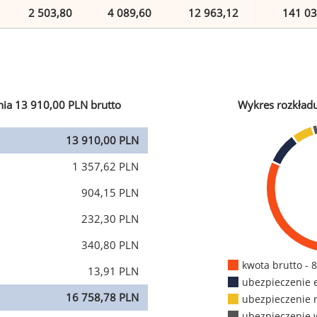
2 503,80
4 089,60
12 963,12
141 03
ia 13 910,00 PLN brutto
Wykres rozkład
13 910,00 PLN
1 357,62 PLN
904,15 PLN
232,30 PLN
340,80 PLN
kwota brutto - 
13,91 PLN
ubezpieczenie 
16 758,78 PLN
ubezpieczenie 
ubezpieczenie 