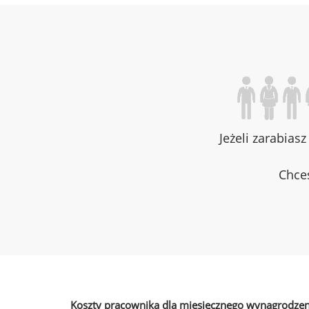
Jeżeli zarabias
Chces
Koszty pracownika dla miesięcznego wynagrodzen