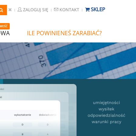
SKLEP
ZALOGUJ SIĘ
KONTAKT
WOŚĆ
OWA
ILE POWINIENEŚ ZARABIAĆ?