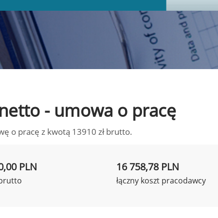
o netto - umowa o pracę
wę o pracę z kwotą 13910 zł brutto.
0,00 PLN
16 758,78 PLN
brutto
łączny koszt pracodawcy