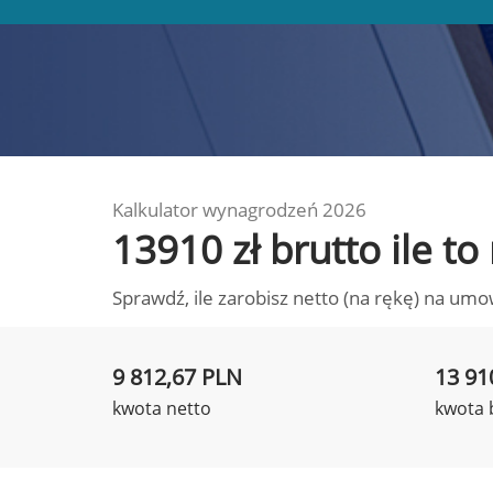
Kalkulator wynagrodzeń 2026
13910 zł brutto ile t
Sprawdź, ile zarobisz netto (na rękę) na umo
9 812,67 PLN
13 91
kwota netto
kwota 