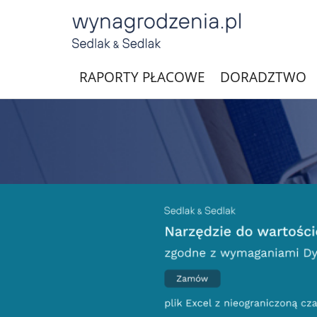
RAPORTY PŁACOWE
DORADZTWO