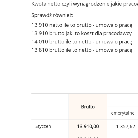
Kwota netto czyli wynagrodzenie jakie prac
Sprawdź również:
13 910 netto ile to brutto - umowa o pracę
13 910 brutto jaki to koszt dla pracodawcy
14 010 brutto ile to netto - umowa o pracę
13 810 brutto ile to netto - umowa o pracę
Brutto
emerytalne
Styczeń
13 910,00
1 357,62