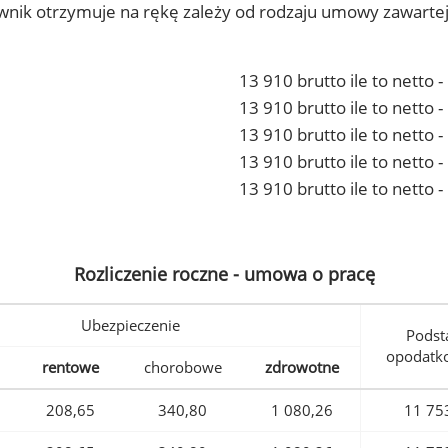
ownik otrzymuje na rękę zależy od rodzaju umowy zawarte
13 910 brutto ile to netto 
13 910 brutto ile to netto
13 910 brutto ile to netto 
13 910 brutto ile to netto
13 910 brutto ile to netto 
Rozliczenie roczne - umowa o pracę
Ubezpieczenie
Podst
opodatk
rentowe
chorobowe
zdrowotne
208,65
340,80
1 080,26
11 75