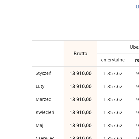
u
Ubez
Brutto
emerytalne
r
Styczeń
13 910,00
1 357,62
9
Luty
13 910,00
1 357,62
9
Marzec
13 910,00
1 357,62
9
Kwiecień
13 910,00
1 357,62
9
Maj
13 910,00
1 357,62
9
Czerwiec
13 910,00
1 357,62
9