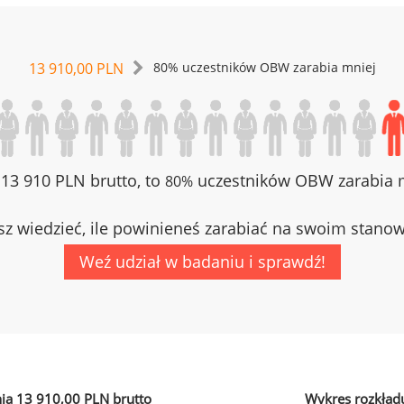
13 910,00 PLN
80% uczestników OBW zarabia mniej
z 13 910 PLN brutto, to
uczestników OBW zarabia m
80%
z wiedzieć, ile powinieneś zarabiać na swoim stano
Weź udział w badaniu i sprawdź!
ia 13 910,00 PLN brutto
Wykres rozkład