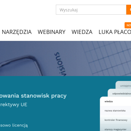
NO
NARZĘDZIA
WEBINARY
WIEDZA
LUKA PŁAC