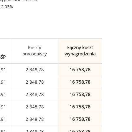
- 2.03%
Koszty
Łączny koszt
pracodawcy
wynagrodzenia
GŚP
,91
2 848,78
16 758,78
,91
2 848,78
16 758,78
,91
2 848,78
16 758,78
,91
2 848,78
16 758,78
,91
2 848,78
16 758,78
,91
2 848,78
16 758,78