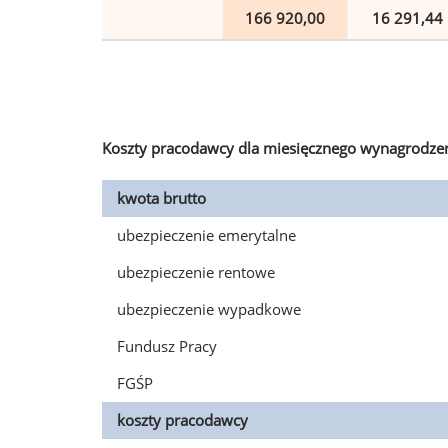
166 920,00
16 291,44
Koszty pracodawcy dla miesięcznego wynagrodzen
kwota brutto
ubezpieczenie emerytalne
ubezpieczenie rentowe
ubezpieczenie wypadkowe
Fundusz Pracy
FGŚP
koszty pracodawcy