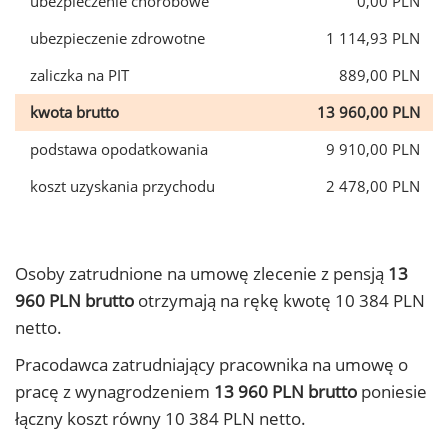
ubezpieczenie chorobowe
0,00 PLN
ubezpieczenie zdrowotne
1 114,93 PLN
zaliczka na PIT
889,00 PLN
kwota brutto
13 960,00 PLN
podstawa opodatkowania
9 910,00 PLN
koszt uzyskania przychodu
2 478,00 PLN
Osoby zatrudnione na umowę zlecenie z pensją
13
960 PLN brutto
otrzymają na rękę kwotę 10 384 PLN
netto.
Pracodawca zatrudniający pracownika na umowę o
pracę z wynagrodzeniem
13 960 PLN brutto
poniesie
łączny koszt równy 10 384 PLN netto.