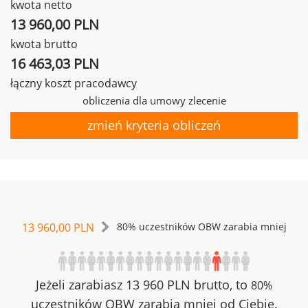
kwota netto
13 960,00 PLN
kwota brutto
16 463,03 PLN
łączny koszt pracodawcy
obliczenia dla umowy zlecenie
zmień kryteria obliczeń
13 960,00 PLN
80% uczestników OBW zarabia mniej
Jeżeli zarabiasz 13 960 PLN brutto, to
80%
uczestników OBW zarabia mniej od Ciebie.