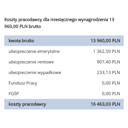
Koszty pracodawcy dla miesięcznego wynagrodzenia 13
960,00 PLN brutto
kwota brutto
13 960,00 PLN
ubezpieczenie emerytalne
1 362,50 PLN
ubezpieczenie rentowe
907,40 PLN
ubezpieczenie wypadkowe
233,13 PLN
Fundusz Pracy
0,00 PLN
FGŚP
0,00 PLN
koszty pracodawcy
16 463,03 PLN