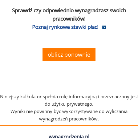
Sprawdź czy odpowiednio wynagradzasz swoich
pracowników!
Poznaj rynkowe stawki płac!
oblicz ponownie
Niniejszy kalkulator spełnia rolę informacyjną i przeznaczony jest
do użytku prywatnego.
Wyniki nie powinny być wykorzystywane do wyliczania
wynagrodzeń pracowników.
wynagrodzenia.pl