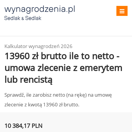
Toggl
navig
Kalkulator wynagrodzeń 2026
13960 zł brutto ile to netto -
umowa zlecenie z emerytem
lub rencistą
Sprawdź, ile zarobisz netto (na rękę) na umowę
zlecenie z kwotą 13960 zł brutto.
10 384,17 PLN