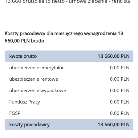
13 660 brutto ile to netto - umowa zlecenie - rencista
Koszty pracodawcy dla miesięcznego wynagrodzenia 13
660,00 PLN brutto
kwota brutto
13 660,00 PLN
ubezpieczenie emerytalne
0,00 PLN
ubezpieczenie rentowe
0,00 PLN
ubezpieczenie wypadkowe
0,00 PLN
Fundusz Pracy
0,00 PLN
FGŚP
0,00 PLN
koszty pracodawcy
13 660,00 PLN