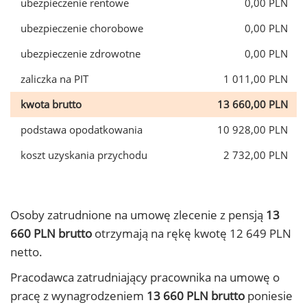
ubezpieczenie rentowe
0,00 PLN
ubezpieczenie chorobowe
0,00 PLN
ubezpieczenie zdrowotne
0,00 PLN
zaliczka na PIT
1 011,00 PLN
kwota brutto
13 660,00 PLN
podstawa opodatkowania
10 928,00 PLN
koszt uzyskania przychodu
2 732,00 PLN
Osoby zatrudnione na umowę zlecenie z pensją
13
660 PLN brutto
otrzymają na rękę kwotę 12 649 PLN
netto.
Pracodawca zatrudniający pracownika na umowę o
pracę z wynagrodzeniem
13 660 PLN brutto
poniesie