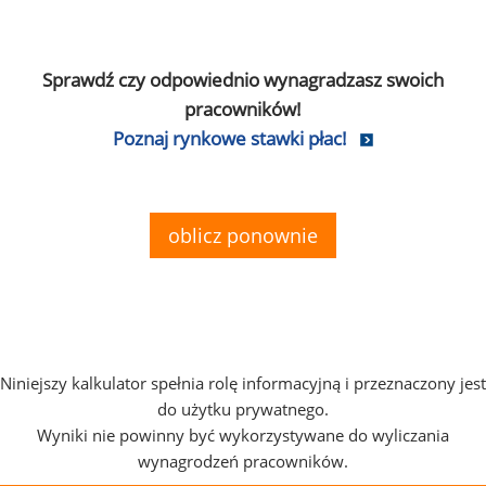
Sprawdź czy odpowiednio wynagradzasz swoich
pracowników!
Poznaj rynkowe stawki płac!
oblicz ponownie
Niniejszy kalkulator spełnia rolę informacyjną i przeznaczony jest
do użytku prywatnego.
Wyniki nie powinny być wykorzystywane do wyliczania
wynagrodzeń pracowników.