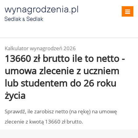
Toggl
navig
Kalkulator wynagrodzeń 2026
13660 zł brutto ile to netto -
umowa zlecenie z uczniem
lub studentem do 26 roku
życia
Sprawdź, ile zarobisz netto (na rękę) na umowę
zlecenie z kwotą 13660 zł brutto.