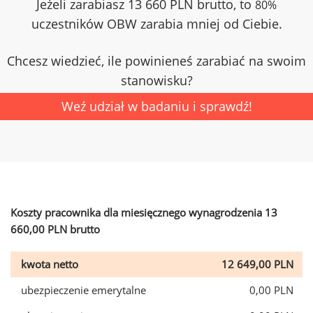
Jeżeli zarabiasz 13 660 PLN brutto, to
80%
uczestników OBW zarabia mniej od Ciebie.
Chcesz wiedzieć, ile powinieneś zarabiać na swoim
stanowisku?
Weź udział w badaniu i sprawdź!
Koszty pracownika dla miesięcznego wynagrodzenia 13
660,00 PLN brutto
kwota netto
12 649,00 PLN
ubezpieczenie emerytalne
0,00 PLN