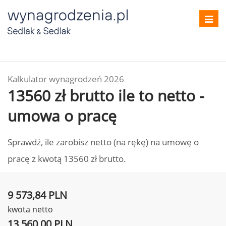
Toggl
navig
Kalkulator wynagrodzeń 2026
13560 zł brutto ile to netto -
umowa o pracę
Sprawdź, ile zarobisz netto (na rękę) na umowę o
pracę z kwotą 13560 zł brutto.
9 573,84 PLN
kwota netto
13 560,00 PLN