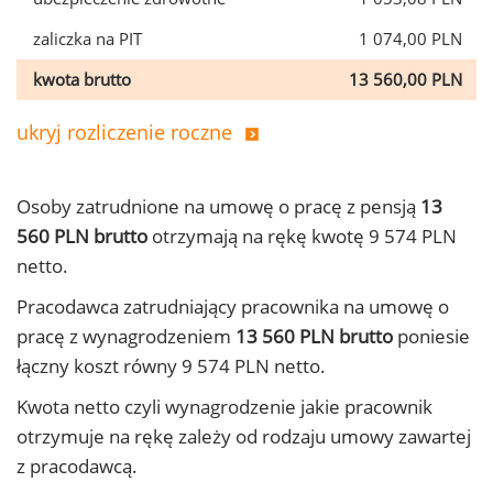
zaliczka na PIT
1 074,00 PLN
kwota brutto
13 560,00 PLN
ukryj rozliczenie roczne
Osoby zatrudnione na umowę o pracę z pensją
13
560 PLN brutto
otrzymają na rękę kwotę 9 574 PLN
netto.
Pracodawca zatrudniający pracownika na umowę o
pracę z wynagrodzeniem
13 560 PLN brutto
poniesie
łączny koszt równy 9 574 PLN netto.
Kwota netto czyli wynagrodzenie jakie pracownik
otrzymuje na rękę zależy od rodzaju umowy zawartej
z pracodawcą.