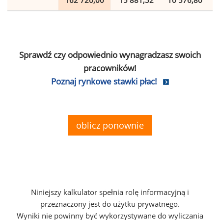
162 720,00
15 881,52
10 576,80
Sprawdź czy odpowiednio wynagradzasz swoich
pracowników!
Poznaj rynkowe stawki płac!
oblicz ponownie
Niniejszy kalkulator spełnia rolę informacyjną i
przeznaczony jest do użytku prywatnego.
Wyniki nie powinny być wykorzystywane do wyliczania