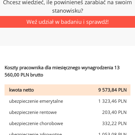
Chcesz wiedzieć, ile powinieneś zarabiać na swoim
stanowisku?
Weź udział w badaniu i sprawdź!
Koszty pracownika dla miesięcznego wynagrodzenia 13
560,00 PLN brutto
kwota netto
9 573,84 PLN
ubezpieczenie emerytalne
1 323,46 PLN
ubezpieczenie rentowe
203,40 PLN
ubezpieczenie chorobowe
332,22 PLN
ubezpieczenie zdrowotne
1 053,08 PLN