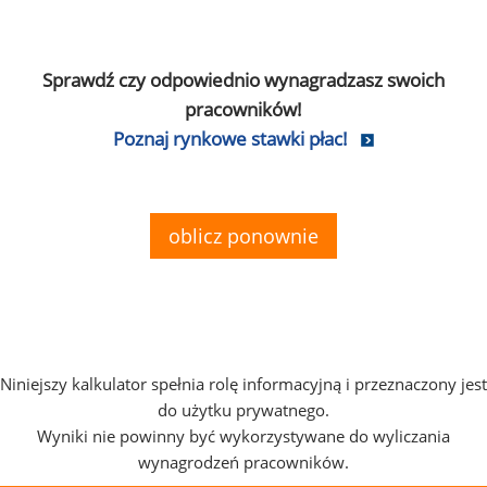
Sprawdź czy odpowiednio wynagradzasz swoich
pracowników!
Poznaj rynkowe stawki płac!
oblicz ponownie
Niniejszy kalkulator spełnia rolę informacyjną i przeznaczony jest
do użytku prywatnego.
Wyniki nie powinny być wykorzystywane do wyliczania
wynagrodzeń pracowników.