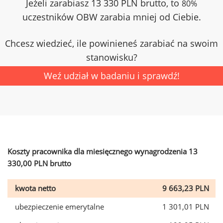
Jeżeli zarabiasz 13 330 PLN brutto, to
80%
uczestników OBW zarabia mniej od Ciebie.
Chcesz wiedzieć, ile powinieneś zarabiać na swoim
stanowisku?
Weź udział w badaniu i sprawdź!
Koszty pracownika dla miesięcznego wynagrodzenia 13
330,00 PLN brutto
kwota netto
9 663,23 PLN
ubezpieczenie emerytalne
1 301,01 PLN