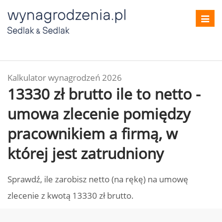
Toggl
navig
Kalkulator wynagrodzeń 2026
13330 zł brutto ile to netto -
umowa zlecenie pomiędzy
pracownikiem a firmą, w
której jest zatrudniony
Sprawdź, ile zarobisz netto (na rękę) na umowę
zlecenie z kwotą 13330 zł brutto.