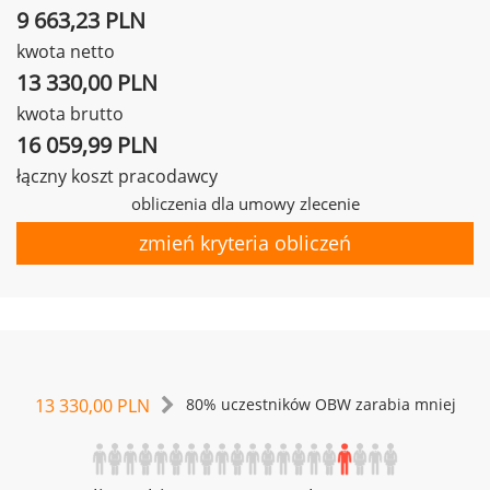
9 663,23 PLN
kwota netto
13 330,00 PLN
kwota brutto
16 059,99 PLN
łączny koszt pracodawcy
obliczenia dla umowy zlecenie
zmień kryteria obliczeń
13 330,00 PLN
80% uczestników OBW zarabia mniej