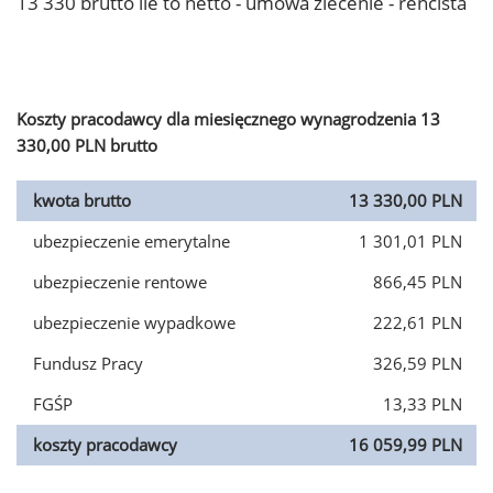
13 330 brutto ile to netto - umowa zlecenie - rencista
Koszty pracodawcy dla miesięcznego wynagrodzenia 13
330,00 PLN brutto
kwota brutto
13 330,00 PLN
ubezpieczenie emerytalne
1 301,01 PLN
ubezpieczenie rentowe
866,45 PLN
ubezpieczenie wypadkowe
222,61 PLN
Fundusz Pracy
326,59 PLN
FGŚP
13,33 PLN
koszty pracodawcy
16 059,99 PLN