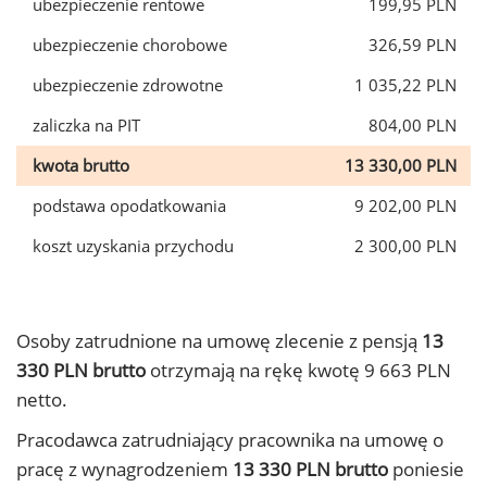
ubezpieczenie rentowe
199,95 PLN
ubezpieczenie chorobowe
326,59 PLN
ubezpieczenie zdrowotne
1 035,22 PLN
zaliczka na PIT
804,00 PLN
kwota brutto
13 330,00 PLN
podstawa opodatkowania
9 202,00 PLN
koszt uzyskania przychodu
2 300,00 PLN
Osoby zatrudnione na umowę zlecenie z pensją
13
330 PLN brutto
otrzymają na rękę kwotę 9 663 PLN
netto.
Pracodawca zatrudniający pracownika na umowę o
pracę z wynagrodzeniem
13 330 PLN brutto
poniesie