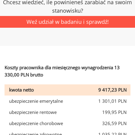
Chcesz wiedzieć, ile powinieneś zarabiać na swoim
stanowisku?
Weź udział w badaniu i sprawdź!
Koszty pracownika dla miesięcznego wynagrodzenia 13
330,00 PLN brutto
kwota netto
9 417,23 PLN
ubezpieczenie emerytalne
1 301,01 PLN
ubezpieczenie rentowe
199,95 PLN
ubezpieczenie chorobowe
326,59 PLN
ubezpieczenie zdrowotne
1 035,22 PLN