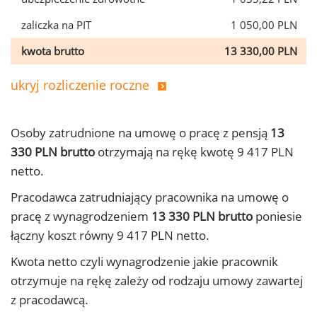
zaliczka na PIT
1 050,00 PLN
kwota brutto
13 330,00 PLN
ukryj rozliczenie roczne
Osoby zatrudnione na umowę o pracę z pensją
13
330 PLN brutto
otrzymają na rękę kwotę 9 417 PLN
netto.
Pracodawca zatrudniający pracownika na umowę o
pracę z wynagrodzeniem
13 330 PLN brutto
poniesie
łączny koszt równy 9 417 PLN netto.
Kwota netto czyli wynagrodzenie jakie pracownik
otrzymuje na rękę zależy od rodzaju umowy zawartej
z pracodawcą.