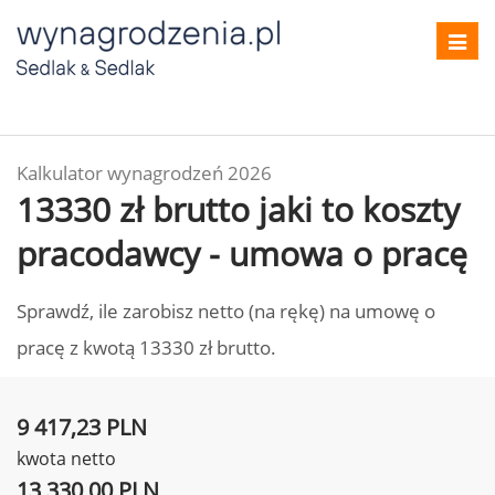
Toggl
navig
Kalkulator wynagrodzeń 2026
13330 zł brutto jaki to koszty
pracodawcy - umowa o pracę
Sprawdź, ile zarobisz netto (na rękę) na umowę o
pracę z kwotą 13330 zł brutto.
9 417,23 PLN
kwota netto
13 330,00 PLN