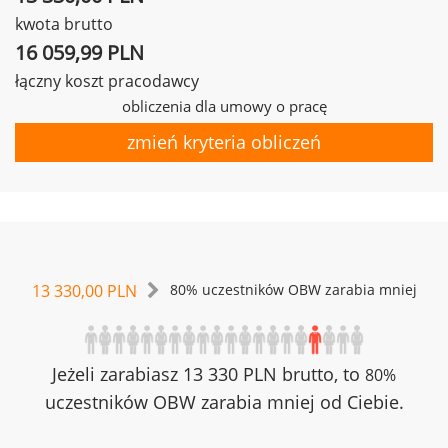
kwota brutto
16 059,99 PLN
łączny koszt pracodawcy
obliczenia dla umowy o pracę
zmień kryteria obliczeń
13 330,00 PLN
80% uczestników OBW zarabia mniej
Jeżeli zarabiasz 13 330 PLN brutto, to
80%
uczestników OBW zarabia mniej od Ciebie.