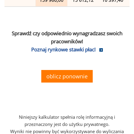
159 960,00
15 612,12
10 397,40
Sprawdź czy odpowiednio wynagradzasz swoich
pracowników!
Poznaj rynkowe stawki płac!
oblicz ponownie
Niniejszy kalkulator spełnia rolę informacyjną i
przeznaczony jest do użytku prywatnego.
Wyniki nie powinny być wykorzystywane do wyliczania