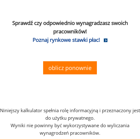
Sprawdź czy odpowiednio wynagradzasz swoich
pracowników!
Poznaj rynkowe stawki płac!
oblicz ponownie
Niniejszy kalkulator spełnia rolę informacyjną i przeznaczony jest
do użytku prywatnego.
Wyniki nie powinny być wykorzystywane do wyliczania
wynagrodzeń pracowników.