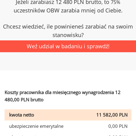
Jeżeli zarabiasz 12 480 PLN brutto, to
75%
uczestników OBW zarabia mniej od Ciebie.
Chcesz wiedzieć, ile powinieneś zarabiać na swoim
stanowisku?
Weź udział w badaniu i sprawdź!
Koszty pracownika dla miesięcznego wynagrodzenia 12
480,00 PLN brutto
kwota netto
11 582,00 PLN
ubezpieczenie emerytalne
0,00 PLN