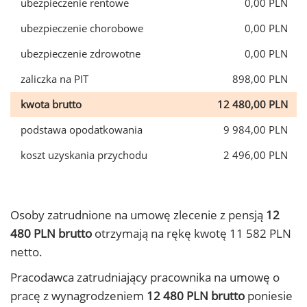
ubezpieczenie rentowe
0,00 PLN
ubezpieczenie chorobowe
0,00 PLN
ubezpieczenie zdrowotne
0,00 PLN
zaliczka na PIT
898,00 PLN
kwota brutto
12 480,00 PLN
podstawa opodatkowania
9 984,00 PLN
koszt uzyskania przychodu
2 496,00 PLN
Osoby zatrudnione na umowę zlecenie z pensją
12
480 PLN brutto
otrzymają na rękę kwotę 11 582 PLN
netto.
Pracodawca zatrudniający pracownika na umowę o
pracę z wynagrodzeniem
12 480 PLN brutto
poniesie