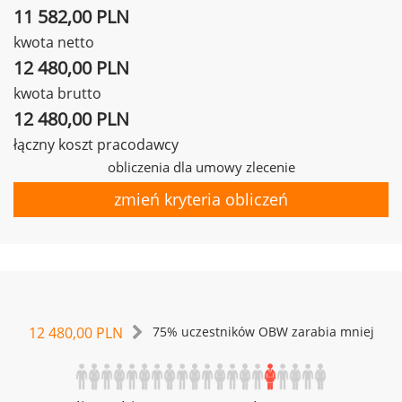
11 582,00 PLN
kwota netto
12 480,00 PLN
kwota brutto
12 480,00 PLN
łączny koszt pracodawcy
obliczenia dla umowy zlecenie
zmień kryteria obliczeń
12 480,00 PLN
75% uczestników OBW zarabia mniej