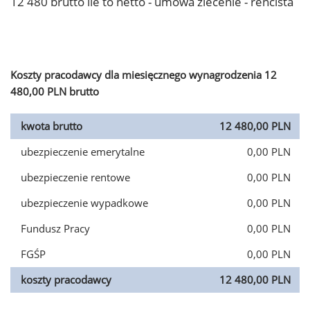
12 480 brutto ile to netto - umowa zlecenie - rencista
Koszty pracodawcy dla miesięcznego wynagrodzenia 12
480,00 PLN brutto
kwota brutto
12 480,00 PLN
ubezpieczenie emerytalne
0,00 PLN
ubezpieczenie rentowe
0,00 PLN
ubezpieczenie wypadkowe
0,00 PLN
Fundusz Pracy
0,00 PLN
FGŚP
0,00 PLN
koszty pracodawcy
12 480,00 PLN