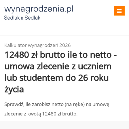
Toggl
navig
Kalkulator wynagrodzeń 2026
12480 zł brutto ile to netto -
umowa zlecenie z uczniem
lub studentem do 26 roku
życia
Sprawdź, ile zarobisz netto (na rękę) na umowę
zlecenie z kwotą 12480 zł brutto.