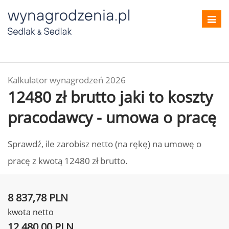
Toggl
navig
Kalkulator wynagrodzeń 2026
12480 zł brutto jaki to koszty
pracodawcy - umowa o pracę
Sprawdź, ile zarobisz netto (na rękę) na umowę o
pracę z kwotą 12480 zł brutto.
8 837,78 PLN
kwota netto
12 480,00 PLN