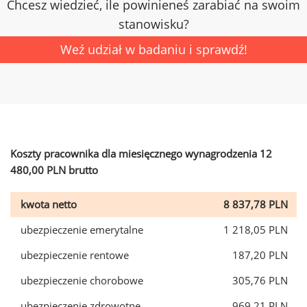
Chcesz wiedzieć, ile powinieneś zarabiać na swoim
stanowisku?
Weź udział w badaniu i sprawdź!
Koszty pracownika dla miesięcznego wynagrodzenia 12
480,00 PLN brutto
kwota netto
8 837,78 PLN
ubezpieczenie emerytalne
1 218,05 PLN
ubezpieczenie rentowe
187,20 PLN
ubezpieczenie chorobowe
305,76 PLN
ubezpieczenie zdrowotne
969,21 PLN