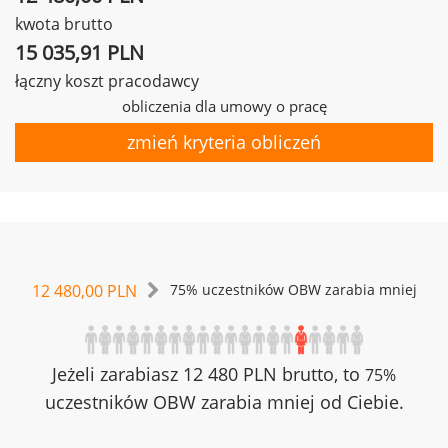
kwota brutto
15 035,91 PLN
łączny koszt pracodawcy
obliczenia dla umowy o pracę
zmień kryteria obliczeń
12 480,00 PLN
75% uczestników OBW zarabia mniej
Jeżeli zarabiasz 12 480 PLN brutto, to
75%
uczestników OBW zarabia mniej od Ciebie.