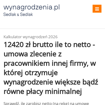
Toggl
navig
Kalkulator wynagrodzeń 2026
12420 zł brutto ile to netto -
umowa zlecenie z
pracownikiem innej firmy, w
której otrzymuje
wynagrodzenie większe bądź
równe płacy minimalnej
Sprawdź, ile zarobisz netto (na rękę) na umowę