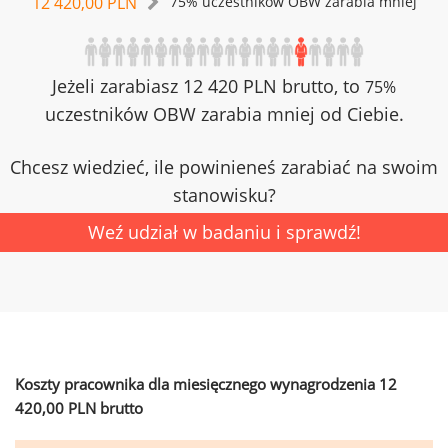
12 420,00 PLN
75% uczestników OBW zarabia mniej
Jeżeli zarabiasz 12 420 PLN brutto, to
75%
uczestników OBW zarabia mniej od Ciebie.
Chcesz wiedzieć, ile powinieneś zarabiać na swoim
stanowisku?
Weź udział w badaniu i sprawdź!
Koszty pracownika dla miesięcznego wynagrodzenia 12
420,00 PLN brutto