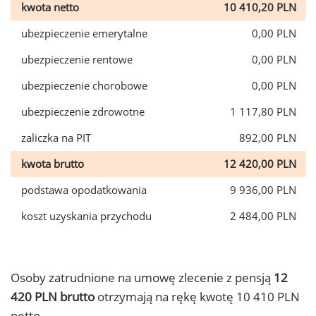
kwota netto
10 410,20 PLN
ubezpieczenie emerytalne
0,00 PLN
ubezpieczenie rentowe
0,00 PLN
ubezpieczenie chorobowe
0,00 PLN
ubezpieczenie zdrowotne
1 117,80 PLN
zaliczka na PIT
892,00 PLN
kwota brutto
12 420,00 PLN
podstawa opodatkowania
9 936,00 PLN
koszt uzyskania przychodu
2 484,00 PLN
Osoby zatrudnione na umowę zlecenie z pensją
12
420 PLN brutto
otrzymają na rękę kwotę 10 410 PLN
netto.