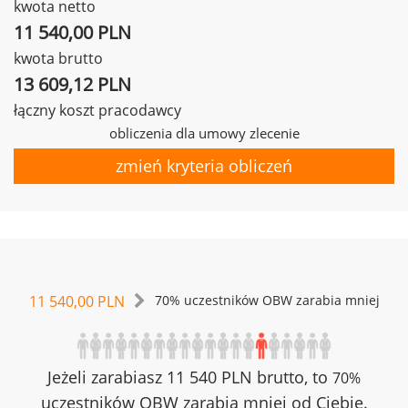
kwota netto
11 540,00 PLN
kwota brutto
13 609,12 PLN
łączny koszt pracodawcy
obliczenia dla umowy zlecenie
zmień kryteria obliczeń
11 540,00 PLN
70% uczestników OBW zarabia mniej
Jeżeli zarabiasz 11 540 PLN brutto, to
70%
uczestników OBW zarabia mniej od Ciebie.