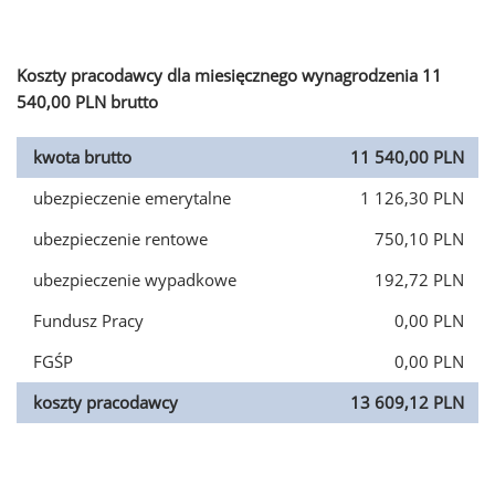
Koszty pracodawcy dla miesięcznego wynagrodzenia 11
540,00 PLN brutto
kwota brutto
11 540,00 PLN
ubezpieczenie emerytalne
1 126,30 PLN
ubezpieczenie rentowe
750,10 PLN
ubezpieczenie wypadkowe
192,72 PLN
Fundusz Pracy
0,00 PLN
FGŚP
0,00 PLN
koszty pracodawcy
13 609,12 PLN