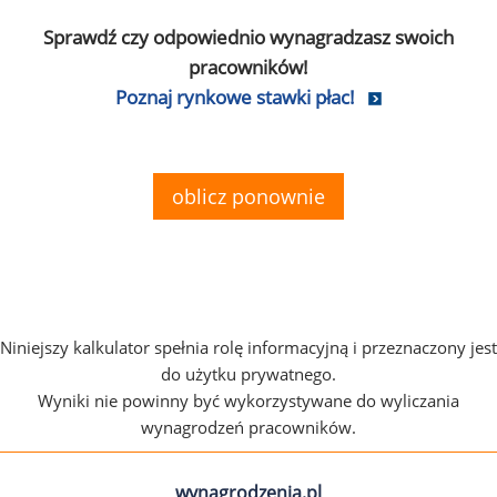
Sprawdź czy odpowiednio wynagradzasz swoich
pracowników!
Poznaj rynkowe stawki płac!
oblicz ponownie
Niniejszy kalkulator spełnia rolę informacyjną i przeznaczony jest
do użytku prywatnego.
Wyniki nie powinny być wykorzystywane do wyliczania
wynagrodzeń pracowników.
wynagrodzenia.pl