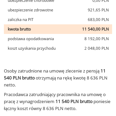
ubezpieczenie chorobowe
0,00 PLN
ubezpieczenie zdrowotne
921,65 PLN
zaliczka na PIT
683,00 PLN
kwota brutto
11 540,00 PLN
podstawa opodatkowania
8 192,00 PLN
koszt uzyskania przychodu
2 048,00 PLN
Osoby zatrudnione na umowę zlecenie z pensją
11
540 PLN brutto
otrzymają na rękę kwotę 8 636 PLN
netto.
Pracodawca zatrudniający pracownika na umowę o
pracę z wynagrodzeniem
11 540 PLN brutto
poniesie
łączny koszt równy 8 636 PLN netto.