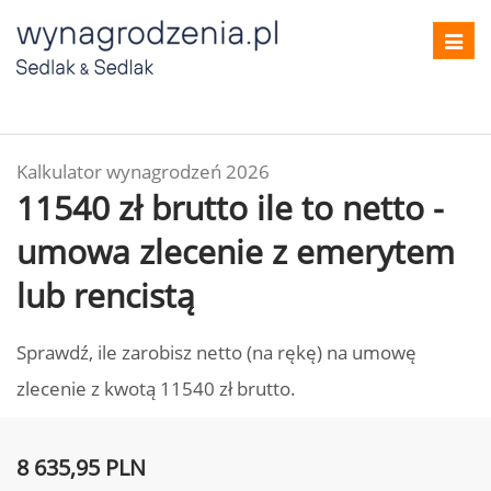
Toggl
navig
Kalkulator wynagrodzeń 2026
11540 zł brutto ile to netto -
umowa zlecenie z emerytem
lub rencistą
Sprawdź, ile zarobisz netto (na rękę) na umowę
zlecenie z kwotą 11540 zł brutto.
8 635,95 PLN