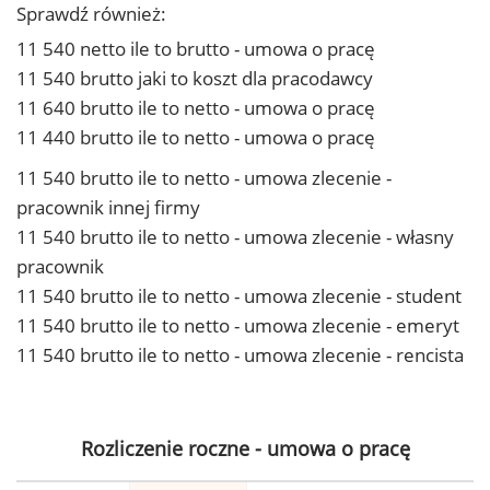
Sprawdź również:
11 540 netto ile to brutto - umowa o pracę
11 540 brutto jaki to koszt dla pracodawcy
11 640 brutto ile to netto - umowa o pracę
11 440 brutto ile to netto - umowa o pracę
11 540 brutto ile to netto - umowa zlecenie -
pracownik innej firmy
11 540 brutto ile to netto - umowa zlecenie - własny
pracownik
11 540 brutto ile to netto - umowa zlecenie - student
11 540 brutto ile to netto - umowa zlecenie - emeryt
11 540 brutto ile to netto - umowa zlecenie - rencista
Rozliczenie roczne - umowa o pracę