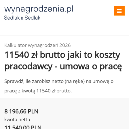
Toggl
navig
Kalkulator wynagrodzeń 2026
11540 zł brutto jaki to koszty
pracodawcy - umowa o pracę
Sprawdź, ile zarobisz netto (na rękę) na umowę o
pracę z kwotą 11540 zł brutto.
8 196,66 PLN
kwota netto
11 540,00 PLN