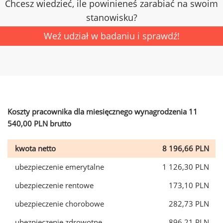
Chcesz wiedzieć, ile powinieneś zarabiać na swoim
stanowisku?
Weź udział w badaniu i sprawdź!
Koszty pracownika dla miesięcznego wynagrodzenia 11
540,00 PLN brutto
kwota netto
8 196,66 PLN
ubezpieczenie emerytalne
1 126,30 PLN
ubezpieczenie rentowe
173,10 PLN
ubezpieczenie chorobowe
282,73 PLN
ubezpieczenie zdrowotne
896,21 PLN