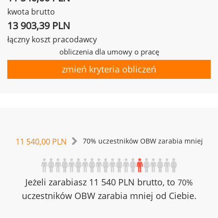
kwota brutto
13 903,39 PLN
łączny koszt pracodawcy
obliczenia dla umowy o pracę
zmień kryteria obliczeń
11 540,00 PLN
70% uczestników OBW zarabia mniej
Jeżeli zarabiasz 11 540 PLN brutto, to
70%
uczestników OBW zarabia mniej od Ciebie.