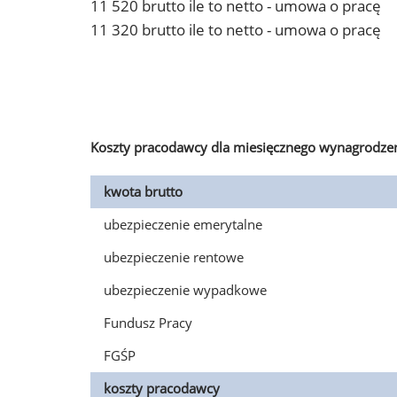
11 520 brutto ile to netto - umowa o pracę
11 320 brutto ile to netto - umowa o pracę
Koszty pracodawcy dla miesięcznego wynagrodzen
kwota brutto
ubezpieczenie emerytalne
ubezpieczenie rentowe
ubezpieczenie wypadkowe
Fundusz Pracy
FGŚP
koszty pracodawcy