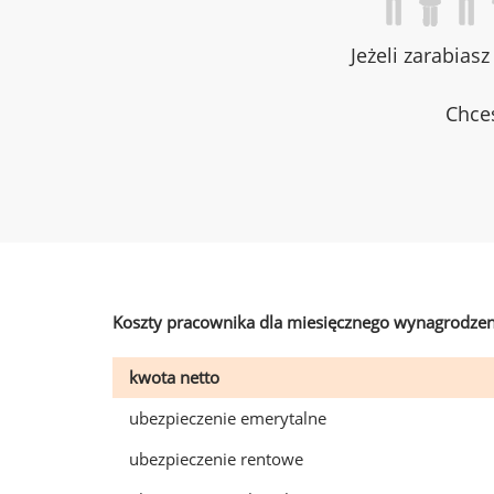
Jeżeli zarabias
Chces
Koszty pracownika dla miesięcznego wynagrodzen
kwota netto
ubezpieczenie emerytalne
ubezpieczenie rentowe