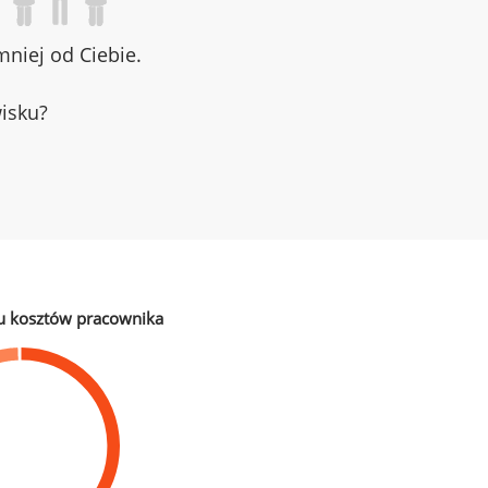
niej od Ciebie.
wisku?
u kosztów pracownika