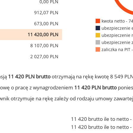
0,00 PLN
912,07 PLN
kwota netto - 7
673,00 PLN
ubezpieczenie 
11 420,00 PLN
ubezpieczenie 
ubezpieczenie 
8 107,00 PLN
zaliczka na PIT 
2 027,00 PLN
nsją
11 420 PLN brutto
otrzymają na rękę kwotę 8 549 PLN
mowę o pracę z wynagrodzeniem
11 420 PLN brutto
ponies
ownik otrzymuje na rękę zależy od rodzaju umowy zawarte
11 420 brutto ile to netto 
11 420 brutto ile to netto