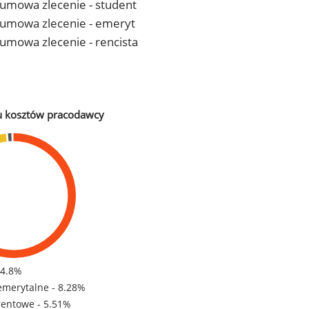
- umowa zlecenie - student
 - umowa zlecenie - emeryt
- umowa zlecenie - rencista
u kosztów pracodawcy
84.8%
emerytalne - 8.28%
rentowe - 5.51%