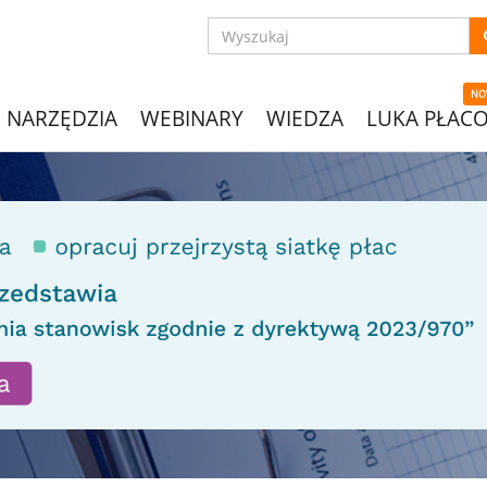
NO
NARZĘDZIA
WEBINARY
WIEDZA
LUKA PŁAC