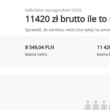
Kalkulator wynagrodzeń 2026
11420 zł brutto ile t
Sprawdź, ile zarobisz netto (na rękę) na umo
8 549,04 PLN
11 42
kwota netto
kwota 