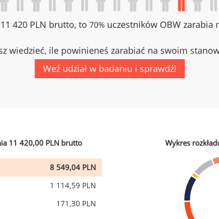
z 11 420 PLN brutto, to
uczestników OBW zarabia m
70%
z wiedzieć, ile powinieneś zarabiać na swoim stano
Weź udział w badaniu i sprawdź!
ia 11 420,00 PLN brutto
Wykres rozkład
8 549,04 PLN
1 114,59 PLN
171,30 PLN