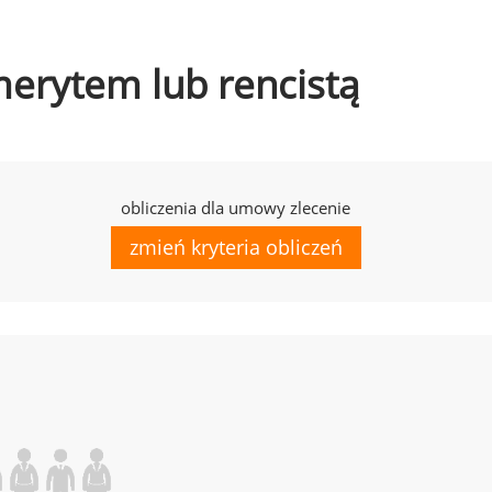
emerytem lub rencistą
obliczenia dla umowy zlecenie
zmień kryteria obliczeń