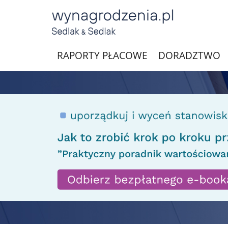
RAPORTY PŁACOWE
DORADZTWO