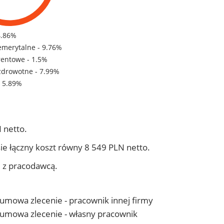
4.86%
emerytalne - 9.76%
rentowe - 1.5%
zdrowotne - 7.99%
- 5.89%
 netto.
ie łączny koszt równy 8 549 PLN netto.
j z pracodawcą.
- umowa zlecenie - pracownik innej firmy
 - umowa zlecenie - własny pracownik