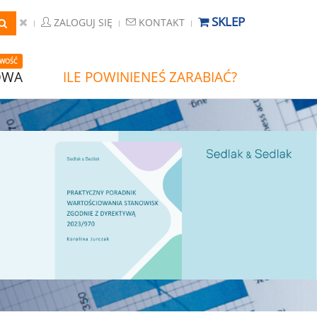
SKLEP
ZALOGUJ SIĘ
KONTAKT
WOŚĆ
OWA
ILE POWINIENEŚ ZARABIAĆ?