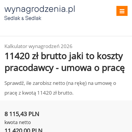
Toggl
navig
Kalkulator wynagrodzeń 2026
11420 zł brutto jaki to koszty
pracodawcy - umowa o pracę
Sprawdź, ile zarobisz netto (na rękę) na umowę o
pracę z kwotą 11420 zł brutto.
8 115,43 PLN
kwota netto
11 420,00 PLN