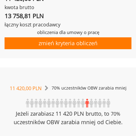
kwota brutto
13 758,81 PLN
łączny koszt pracodawcy
obliczenia dla umowy o pracę
zmień kryteria obliczeń
11 420,00 PLN
70% uczestników OBW zarabia mniej
Jeżeli zarabiasz 11 420 PLN brutto, to
70%
uczestników OBW zarabia mniej od Ciebie.