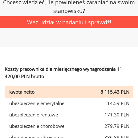
Chcesz wiedzieć, ile powinieneś zarabiać na swoim
stanowisku?
Weź udział w badaniu i sprawdź!
Koszty pracownika dla miesięcznego wynagrodzenia 11
420,00 PLN brutto
kwota netto
8 115,43 PLN
ubezpieczenie emerytalne
1 114,59 PLN
ubezpieczenie rentowe
171,30 PLN
ubezpieczenie chorobowe
279,79 PLN
ubezpieczenie zdrowotne
886,89 PLN