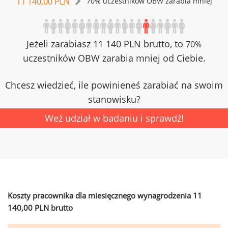
11 140,00 PLN
70% uczestników OBW zarabia mniej
Jeżeli zarabiasz 11 140 PLN brutto, to
70%
uczestników OBW zarabia mniej od Ciebie.
Chcesz wiedzieć, ile powinieneś zarabiać na swoim
stanowisku?
Weź udział w badaniu i sprawdź!
Koszty pracownika dla miesięcznego wynagrodzenia 11
140,00 PLN brutto