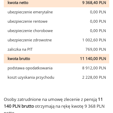
kwota netto
9 368,40 PLN
ubezpieczenie emerytalne
0,00 PLN
ubezpieczenie rentowe
0,00 PLN
ubezpieczenie chorobowe
0,00 PLN
ubezpieczenie zdrowotne
1 002,60 PLN
zaliczka na PIT
769,00 PLN
kwota brutto
11 140,00 PLN
podstawa opodatkowania
8 912,00 PLN
koszt uzyskania przychodu
2 228,00 PLN
Osoby zatrudnione na umowę zlecenie z pensją
11
140 PLN brutto
otrzymają na rękę kwotę 9 368 PLN
netto.