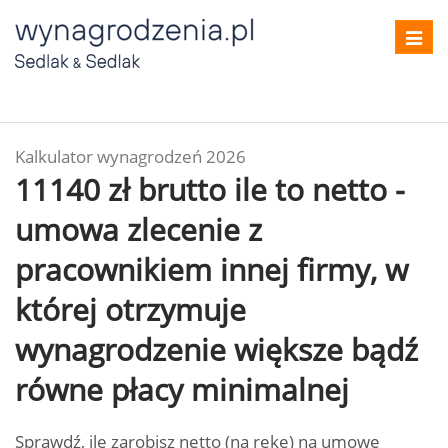
Toggl
navig
Kalkulator wynagrodzeń 2026
11140 zł brutto ile to netto -
umowa zlecenie z
pracownikiem innej firmy, w
której otrzymuje
wynagrodzenie większe bądź
równe płacy minimalnej
Sprawdź, ile zarobisz netto (na rękę) na umowę