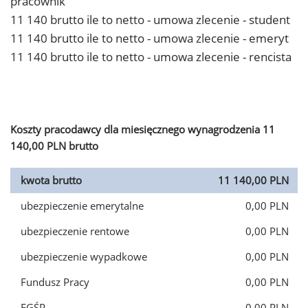
pracownik
11 140 brutto ile to netto - umowa zlecenie - student
11 140 brutto ile to netto - umowa zlecenie - emeryt
11 140 brutto ile to netto - umowa zlecenie - rencista
Koszty pracodawcy dla miesięcznego wynagrodzenia 11
140,00 PLN brutto
kwota brutto
11 140,00 PLN
ubezpieczenie emerytalne
0,00 PLN
ubezpieczenie rentowe
0,00 PLN
ubezpieczenie wypadkowe
0,00 PLN
Fundusz Pracy
0,00 PLN
FGŚP
0,00 PLN