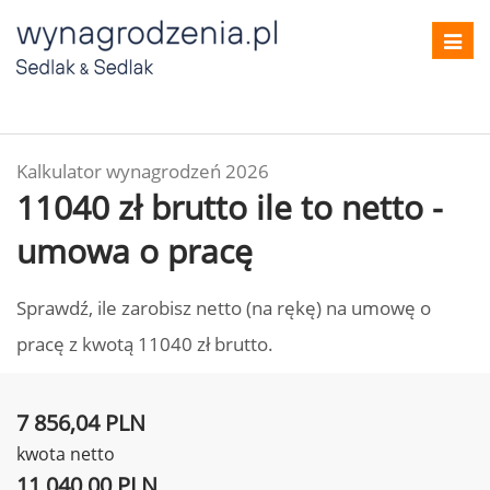
Toggl
navig
Kalkulator wynagrodzeń 2026
11040 zł brutto ile to netto -
umowa o pracę
Sprawdź, ile zarobisz netto (na rękę) na umowę o
pracę z kwotą 11040 zł brutto.
7 856,04 PLN
kwota netto
11 040,00 PLN