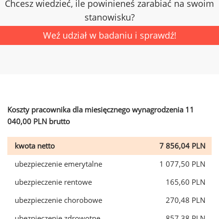
Chcesz wiedzieć, ile powinieneś zarabiać na swoim
stanowisku?
Weź udział w badaniu i sprawdź!
Koszty pracownika dla miesięcznego wynagrodzenia 11
040,00 PLN brutto
kwota netto
7 856,04 PLN
ubezpieczenie emerytalne
1 077,50 PLN
ubezpieczenie rentowe
165,60 PLN
ubezpieczenie chorobowe
270,48 PLN
ubezpieczenie zdrowotne
857,38 PLN