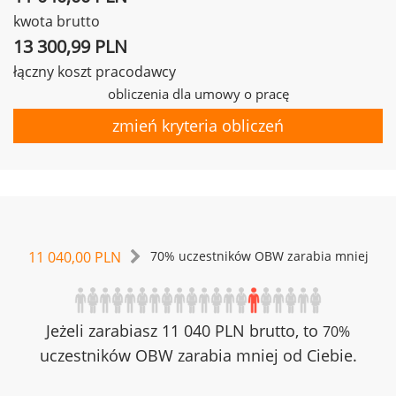
kwota brutto
13 300,99 PLN
łączny koszt pracodawcy
obliczenia dla umowy o pracę
zmień kryteria obliczeń
11 040,00 PLN
70% uczestników OBW zarabia mniej
Jeżeli zarabiasz 11 040 PLN brutto, to
70%
uczestników OBW zarabia mniej od Ciebie.