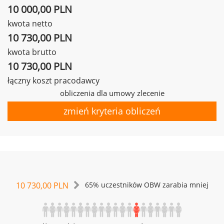
10 000,00 PLN
kwota netto
10 730,00 PLN
kwota brutto
10 730,00 PLN
łączny koszt pracodawcy
obliczenia dla umowy zlecenie
zmień kryteria obliczeń
10 730,00 PLN
65% uczestników OBW zarabia mniej