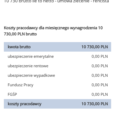
10 730 brutto ile to netto - umowa zlecenie - rencista
Koszty pracodawcy dla miesięcznego wynagrodzenia 10
730,00 PLN brutto
kwota brutto
10 730,00 PLN
ubezpieczenie emerytalne
0,00 PLN
ubezpieczenie rentowe
0,00 PLN
ubezpieczenie wypadkowe
0,00 PLN
Fundusz Pracy
0,00 PLN
FGŚP
0,00 PLN
koszty pracodawcy
10 730,00 PLN