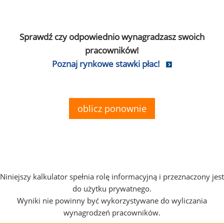
Sprawdź czy odpowiednio wynagradzasz swoich
pracowników!
Poznaj rynkowe stawki płac!
oblicz ponownie
Niniejszy kalkulator spełnia rolę informacyjną i przeznaczony jest
do użytku prywatnego.
Wyniki nie powinny być wykorzystywane do wyliczania
wynagrodzeń pracowników.