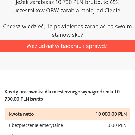
Jeżeli zarabiasz 10 730 PLN brutto, to
65%
uczestników OBW zarabia mniej od Ciebie.
Chcesz wiedzieć, ile powinieneś zarabiać na swoim
stanowisku?
Weź udział w badaniu i sprawdź!
Koszty pracownika dla miesięcznego wynagrodzenia 10
730,00 PLN brutto
kwota netto
10 000,00 PLN
ubezpieczenie emerytalne
0,00 PLN