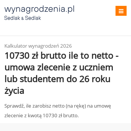
Toggl
navig
Kalkulator wynagrodzeń 2026
10730 zł brutto ile to netto -
umowa zlecenie z uczniem
lub studentem do 26 roku
życia
Sprawdź, ile zarobisz netto (na rękę) na umowę
zlecenie z kwotą 10730 zł brutto.