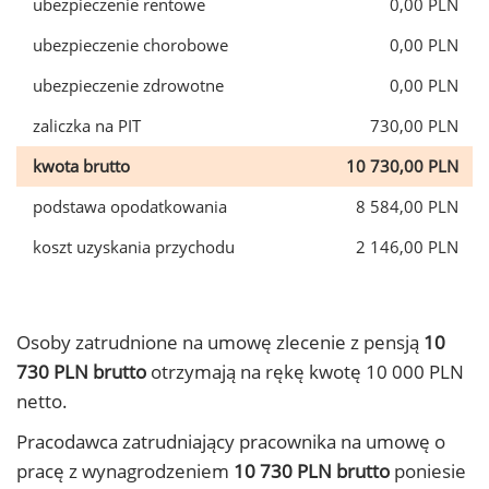
ubezpieczenie rentowe
0,00 PLN
ubezpieczenie chorobowe
0,00 PLN
ubezpieczenie zdrowotne
0,00 PLN
zaliczka na PIT
730,00 PLN
kwota brutto
10 730,00 PLN
podstawa opodatkowania
8 584,00 PLN
koszt uzyskania przychodu
2 146,00 PLN
Osoby zatrudnione na umowę zlecenie z pensją
10
730 PLN brutto
otrzymają na rękę kwotę 10 000 PLN
netto.
Pracodawca zatrudniający pracownika na umowę o
pracę z wynagrodzeniem
10 730 PLN brutto
poniesie