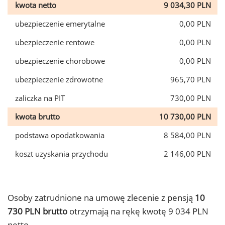
kwota netto
9 034,30 PLN
ubezpieczenie emerytalne
0,00 PLN
ubezpieczenie rentowe
0,00 PLN
ubezpieczenie chorobowe
0,00 PLN
ubezpieczenie zdrowotne
965,70 PLN
zaliczka na PIT
730,00 PLN
kwota brutto
10 730,00 PLN
podstawa opodatkowania
8 584,00 PLN
koszt uzyskania przychodu
2 146,00 PLN
Osoby zatrudnione na umowę zlecenie z pensją
10
730 PLN brutto
otrzymają na rękę kwotę 9 034 PLN
netto.