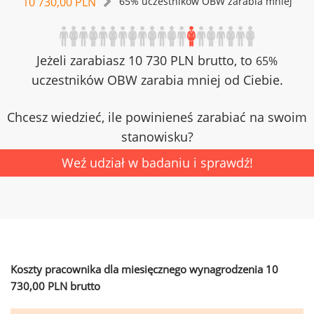
10 730,00 PLN
65% uczestników OBW zarabia mniej
Jeżeli zarabiasz 10 730 PLN brutto, to
65%
uczestników OBW zarabia mniej od Ciebie.
Chcesz wiedzieć, ile powinieneś zarabiać na swoim
stanowisku?
Weź udział w badaniu i sprawdź!
Koszty pracownika dla miesięcznego wynagrodzenia 10
730,00 PLN brutto