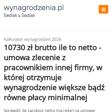
Toggl
navig
Kalkulator wynagrodzeń 2026
10730 zł brutto ile to netto -
umowa zlecenie z
pracownikiem innej firmy, w
której otrzymuje
wynagrodzenie większe bądź
równe płacy minimalnej
Sprawdź, ile zarobisz netto (na rękę) na umowę