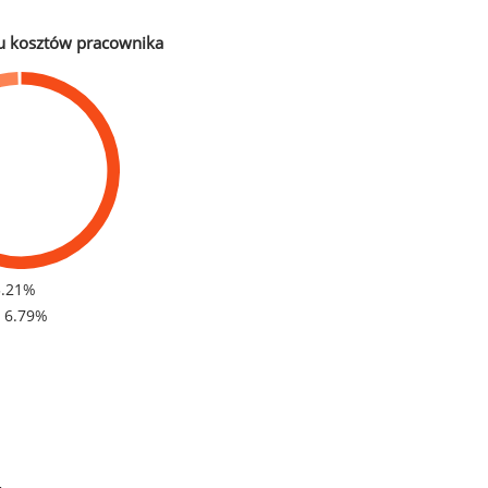
u kosztów pracownika
3.21%
- 6.79%