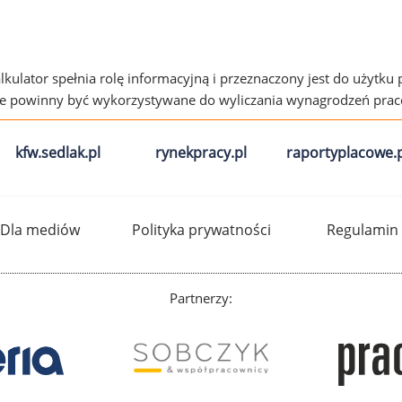
alkulator spełnia rolę informacyjną i przeznaczony jest do użytku
ie powinny być wykorzystywane do wyliczania wynagrodzeń pra
kfw.sedlak.pl
rynekpracy.pl
raportyplacowe.p
Dla mediów
Polityka prywatności
Regulamin
Partnerzy: