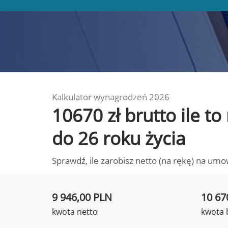
Kalkulator wynagrodzeń 2026
10670 zł brutto ile t
do 26 roku życia
Sprawdź, ile zarobisz netto (na rękę) na umo
9 946,00 PLN
10 67
kwota netto
kwota 