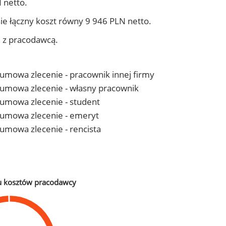
 netto.
ie łączny koszt równy 9 946 PLN netto.
j z pracodawcą.
- umowa zlecenie - pracownik innej firmy
 - umowa zlecenie - własny pracownik
- umowa zlecenie - student
 - umowa zlecenie - emeryt
- umowa zlecenie - rencista
u kosztów pracodawcy