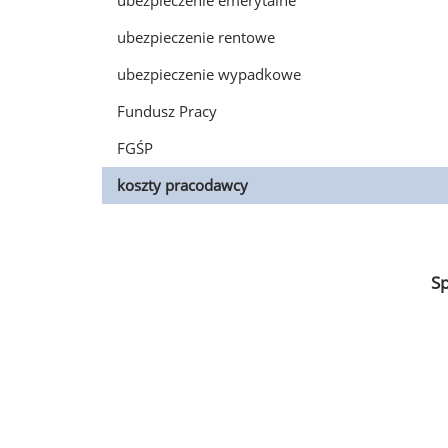
ubezpieczenie emerytalne
ubezpieczenie rentowe
ubezpieczenie wypadkowe
Fundusz Pracy
FGŚP
koszty pracodawcy
S