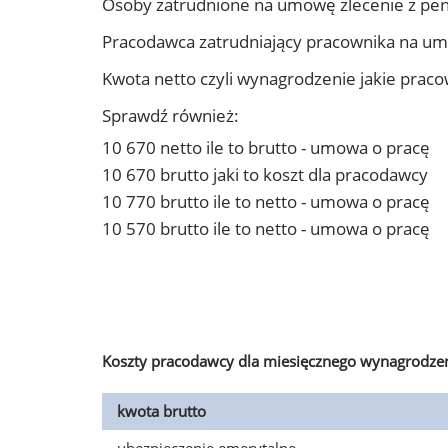
Osoby zatrudnione na umowę zlecenie z pe
Pracodawca zatrudniający pracownika na u
Kwota netto czyli wynagrodzenie jakie prac
Sprawdź również:
10 670 netto ile to brutto - umowa o pracę
10 670 brutto jaki to koszt dla pracodawcy
10 770 brutto ile to netto - umowa o pracę
10 570 brutto ile to netto - umowa o pracę
Koszty pracodawcy dla miesięcznego wynagrodzen
kwota brutto