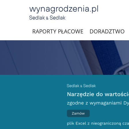
RAPORTY PŁACOWE
DORADZTWO