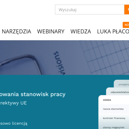
NO
NARZĘDZIA
WEBINARY
WIEDZA
LUKA PŁAC