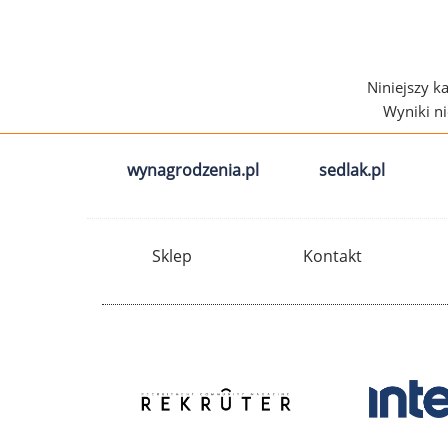
Niniejszy k
Wyniki n
wynagrodzenia.pl
sedlak.pl
Sklep
Kontakt