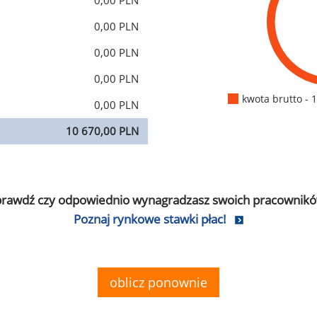
0,00 PLN
0,00 PLN
0,00 PLN
0,00 PLN
kwota brutto - 
0,00 PLN
10 670,00 PLN
prawdź czy odpowiednio wynagradzasz swoich pracownikó
Poznaj rynkowe stawki płac!
oblicz ponownie