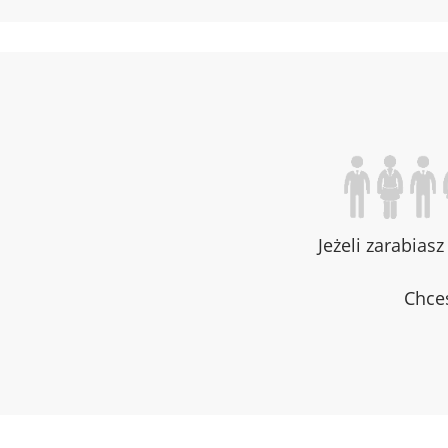
Jeżeli zarabias
Chces