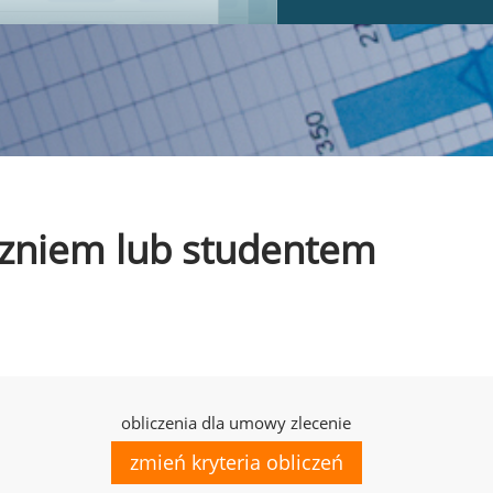
uczniem lub studentem
obliczenia dla umowy zlecenie
zmień kryteria obliczeń