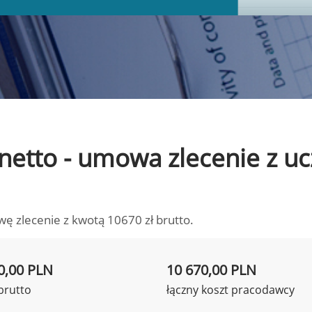
o netto - umowa zlecenie z 
wę zlecenie z kwotą 10670 zł brutto.
0,00 PLN
10 670,00 PLN
brutto
łączny koszt pracodawcy