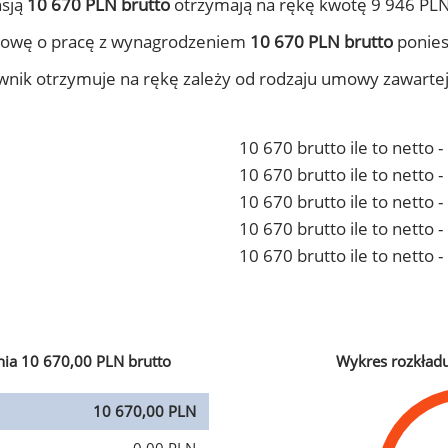
nsją
10 670 PLN brutto
otrzymają na rękę kwotę 9 946 PLN
mowę o pracę z wynagrodzeniem
10 670 PLN brutto
ponies
ownik otrzymuje na rękę zależy od rodzaju umowy zawarte
10 670 brutto ile to netto 
10 670 brutto ile to netto
10 670 brutto ile to netto 
10 670 brutto ile to netto
10 670 brutto ile to netto 
ia 10 670,00 PLN brutto
Wykres rozkład
10 670,00 PLN