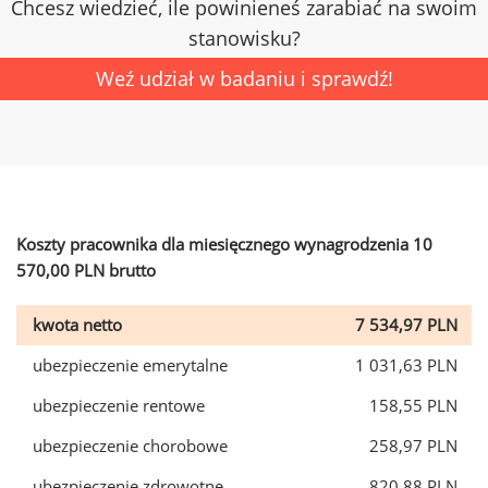
Chcesz wiedzieć, ile powinieneś zarabiać na swoim
stanowisku?
Weź udział w badaniu i sprawdź!
Koszty pracownika dla miesięcznego wynagrodzenia 10
570,00 PLN brutto
kwota netto
7 534,97 PLN
ubezpieczenie emerytalne
1 031,63 PLN
ubezpieczenie rentowe
158,55 PLN
ubezpieczenie chorobowe
258,97 PLN
ubezpieczenie zdrowotne
820,88 PLN