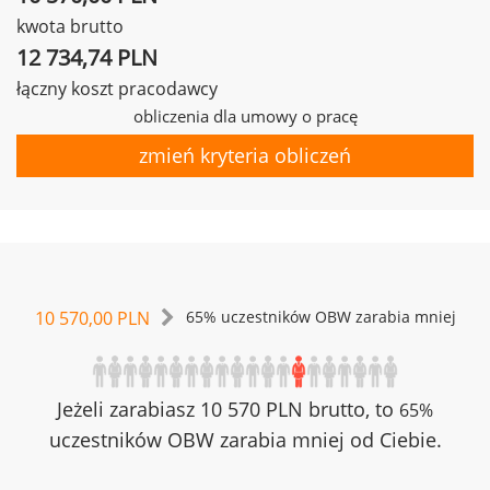
kwota brutto
12 734,74 PLN
łączny koszt pracodawcy
obliczenia dla umowy o pracę
zmień kryteria obliczeń
10 570,00 PLN
65% uczestników OBW zarabia mniej
Jeżeli zarabiasz 10 570 PLN brutto, to
65%
uczestników OBW zarabia mniej od Ciebie.