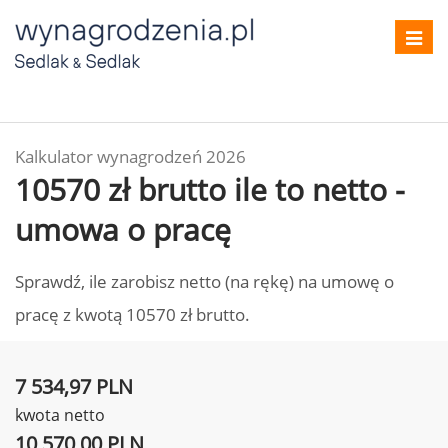
Toggl
navig
Kalkulator wynagrodzeń 2026
10570 zł brutto ile to netto -
umowa o pracę
Sprawdź, ile zarobisz netto (na rękę) na umowę o
pracę z kwotą 10570 zł brutto.
7 534,97 PLN
kwota netto
10 570,00 PLN