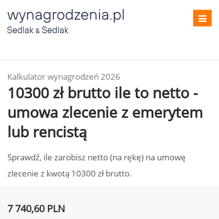
Toggl
navig
Kalkulator wynagrodzeń 2026
10300 zł brutto ile to netto -
umowa zlecenie z emerytem
lub rencistą
Sprawdź, ile zarobisz netto (na rękę) na umowę
zlecenie z kwotą 10300 zł brutto.
7 740,60 PLN