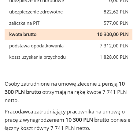
ubezpieczenie chorobowe
0,00 PLN
ubezpieczenie zdrowotne
822,62 PLN
zaliczka na PIT
577,00 PLN
kwota brutto
10 300,00 PLN
podstawa opodatkowania
7 312,00 PLN
koszt uzyskania przychodu
1 828,00 PLN
Osoby zatrudnione na umowę zlecenie z pensją
10
300 PLN brutto
otrzymają na rękę kwotę 7 741 PLN
netto.
Pracodawca zatrudniający pracownika na umowę o
pracę z wynagrodzeniem
10 300 PLN brutto
poniesie
łączny koszt równy 7 741 PLN netto.