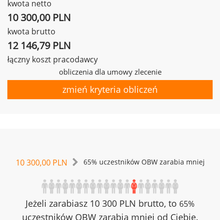
kwota netto
10 300,00 PLN
kwota brutto
12 146,79 PLN
łączny koszt pracodawcy
obliczenia dla umowy zlecenie
zmień kryteria obliczeń
10 300,00 PLN
65% uczestników OBW zarabia mniej
Jeżeli zarabiasz 10 300 PLN brutto, to
65%
uczestników OBW zarabia mniej od Ciebie.