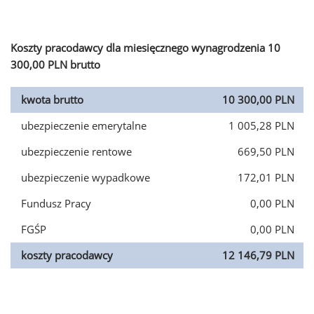
Koszty pracodawcy dla miesięcznego wynagrodzenia 10
300,00 PLN brutto
kwota brutto
10 300,00 PLN
ubezpieczenie emerytalne
1 005,28 PLN
ubezpieczenie rentowe
669,50 PLN
ubezpieczenie wypadkowe
172,01 PLN
Fundusz Pracy
0,00 PLN
FGŚP
0,00 PLN
koszty pracodawcy
12 146,79 PLN