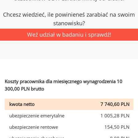
Chcesz wiedzieć, ile powinieneś zarabiać na swoim
stanowisku?
Weź udział w badaniu i sprawdź!
Koszty pracownika dla miesięcznego wynagrodzenia 10
300,00 PLN brutto
kwota netto
7 740,60 PLN
ubezpieczenie emerytalne
1 005,28 PLN
ubezpieczenie rentowe
154,50 PLN