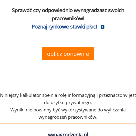
Sprawdź czy odpowiednio wynagradzasz swoich
pracowników!
Poznaj rynkowe stawki płac!
oblicz ponownie
Niniejszy kalkulator spełnia rolę informacyjną i przeznaczony jest
do użytku prywatnego.
Wyniki nie powinny być wykorzystywane do wyliczania
wynagrodzeń pracowników.
wynagrodzenia.pl