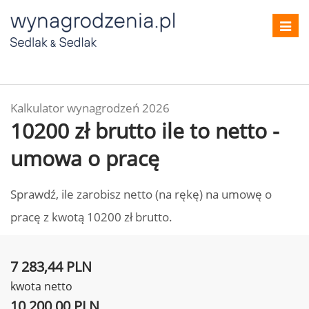
Toggl
navig
Kalkulator wynagrodzeń 2026
10200 zł brutto ile to netto -
umowa o pracę
Sprawdź, ile zarobisz netto (na rękę) na umowę o
pracę z kwotą 10200 zł brutto.
7 283,44 PLN
kwota netto
10 200,00 PLN