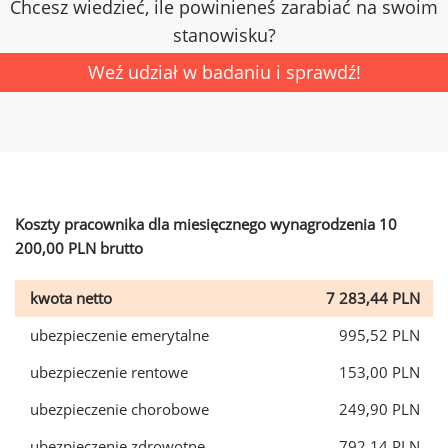
Chcesz wiedzieć, ile powinieneś zarabiać na swoim
stanowisku?
Weź udział w badaniu i sprawdź!
Koszty pracownika dla miesięcznego wynagrodzenia 10
200,00 PLN brutto
kwota netto
7 283,44 PLN
ubezpieczenie emerytalne
995,52 PLN
ubezpieczenie rentowe
153,00 PLN
ubezpieczenie chorobowe
249,90 PLN
ubezpieczenie zdrowotne
792,14 PLN