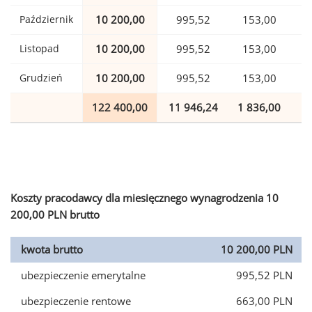
Październik
10 200,00
995,52
153,00
Listopad
10 200,00
995,52
153,00
Grudzień
10 200,00
995,52
153,00
122 400,00
11 946,24
1 836,00
2
Koszty pracodawcy dla miesięcznego wynagrodzenia 10
200,00 PLN brutto
kwota brutto
10 200,00 PLN
ubezpieczenie emerytalne
995,52 PLN
ubezpieczenie rentowe
663,00 PLN