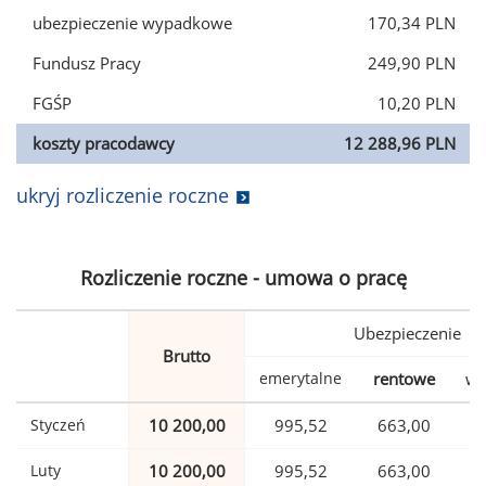
ubezpieczenie wypadkowe
170,34 PLN
Fundusz Pracy
249,90 PLN
FGŚP
10,20 PLN
koszty pracodawcy
12 288,96 PLN
ukryj rozliczenie roczne
Rozliczenie roczne - umowa o pracę
Ubezpieczenie
Brutto
emerytalne
rentowe
wy
Styczeń
10 200,00
995,52
663,00
Luty
10 200,00
995,52
663,00