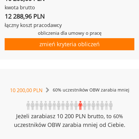
kwota brutto
12 288,96 PLN
łączny koszt pracodawcy
obliczenia dla umowy o pracę
zmień kryteria obliczeń
10 200,00 PLN
60% uczestników OBW zarabia mniej
Jeżeli zarabiasz 10 200 PLN brutto, to
60%
uczestników OBW zarabia mniej od Ciebie.