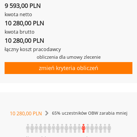
9 593,00 PLN
kwota netto
10 280,00 PLN
kwota brutto
10 280,00 PLN
łączny koszt pracodawcy
obliczenia dla umowy zlecenie
zmień kryteria obliczeń
10 280,00 PLN
65% uczestników OBW zarabia mniej