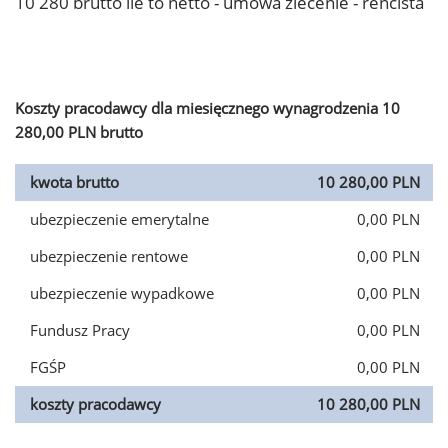
10 280 brutto ile to netto - umowa zlecenie - rencista
Koszty pracodawcy dla miesięcznego wynagrodzenia 10
280,00 PLN brutto
kwota brutto
10 280,00 PLN
ubezpieczenie emerytalne
0,00 PLN
ubezpieczenie rentowe
0,00 PLN
ubezpieczenie wypadkowe
0,00 PLN
Fundusz Pracy
0,00 PLN
FGŚP
0,00 PLN
koszty pracodawcy
10 280,00 PLN