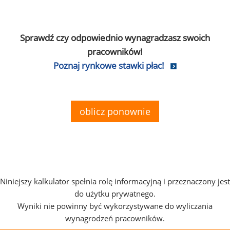
Sprawdź czy odpowiednio wynagradzasz swoich
pracowników!
Poznaj rynkowe stawki płac!
oblicz ponownie
Niniejszy kalkulator spełnia rolę informacyjną i przeznaczony jest
do użytku prywatnego.
Wyniki nie powinny być wykorzystywane do wyliczania
wynagrodzeń pracowników.