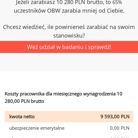
Jeżeli zarabiasz 10 280 PLN brutto, to
65%
uczestników OBW zarabia mniej od Ciebie.
Chcesz wiedzieć, ile powinieneś zarabiać na swoim
stanowisku?
Weź udział w badaniu i sprawdź!
Koszty pracownika dla miesięcznego wynagrodzenia 10
280,00 PLN brutto
kwota netto
9 593,00 PLN
ubezpieczenie emerytalne
0,00 PLN