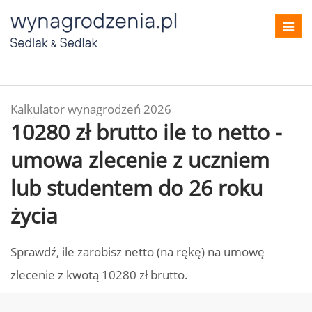
Toggl
navig
Kalkulator wynagrodzeń 2026
10280 zł brutto ile to netto -
umowa zlecenie z uczniem
lub studentem do 26 roku
życia
Sprawdź, ile zarobisz netto (na rękę) na umowę
zlecenie z kwotą 10280 zł brutto.