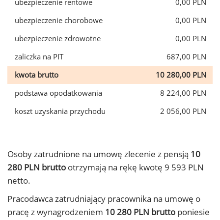
ubezpieczenie rentowe
0,00 PLN
ubezpieczenie chorobowe
0,00 PLN
ubezpieczenie zdrowotne
0,00 PLN
zaliczka na PIT
687,00 PLN
kwota brutto
10 280,00 PLN
podstawa opodatkowania
8 224,00 PLN
koszt uzyskania przychodu
2 056,00 PLN
Osoby zatrudnione na umowę zlecenie z pensją
10
280 PLN brutto
otrzymają na rękę kwotę 9 593 PLN
netto.
Pracodawca zatrudniający pracownika na umowę o
pracę z wynagrodzeniem
10 280 PLN brutto
poniesie